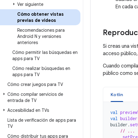
Ver siguiente
En cada c
Cómo obtener vistas
previas de videos
Recomendaciones para
Reproduce 
Android N y versiones
anteriores
Si creas una vis
Cómo permitir las búsquedas en
acceso público, 
apps para TV
Cuando compil
Cómo realizar búsquedas en
público como se
apps para TV
Cómo crear juegos para TV
Cómo compilar servicios de
Kotlin
entrada de TV
Accesibilidad en TVs
val
preview
val
builder
Lista de verificación de apps para
builder
.
set
TV
// ...
Cómo distribuir tus apps para
.
setPre