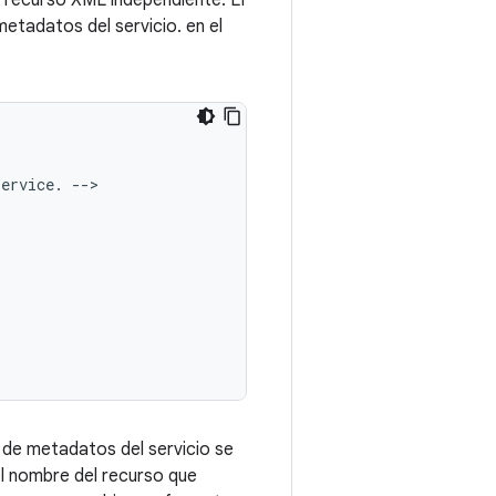
o recurso XML independiente. El
 metadatos del servicio. en el
service.
 de metadatos del servicio se
el nombre del recurso que