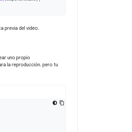
ta previa del video.
ear uno propio
ra la reproducción. pero tu