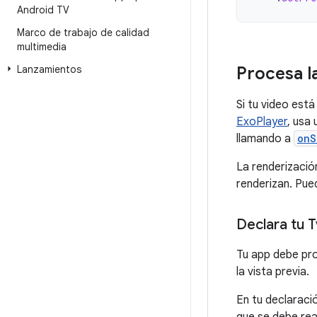
Android TV
Marco de trabajo de calidad
multimedia
Lanzamientos
Procesa la
Si tu video est
ExoPlayer
, usa
llamando a
onS
La renderizació
renderizan. Pue
Declara tu T
Tu app debe pr
la vista previa.
En tu declaració