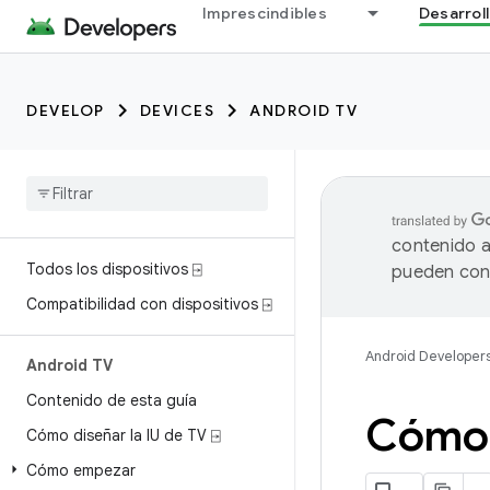
Imprescindibles
Desarrol
DEVELOP
DEVICES
ANDROID TV
contenido a
Todos los dispositivos ⍈
pueden cont
Compatibilidad con dispositivos ⍈
Android Developer
Android TV
Contenido de esta guía
Cómo 
Cómo diseñar la IU de TV ⍈
Cómo empezar