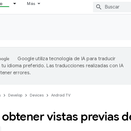
lo
Más
Google utiliza tecnología de IA para traducir
 tu idioma preferido. Las traducciones realizadas con IA
ener errores.
s
Develop
Devices
Android TV
obtener vistas previas d