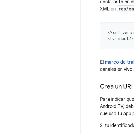
declaraste en e
XML en
res/xm
<?xml
vers
El
marco de tra
canales en vivo
Crea un URI
Para indicar que
Android TV, deb
que usa tu app 
Si tu identifica