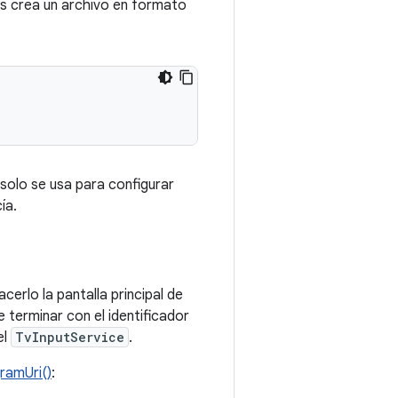
ías crea un archivo en formato
solo se usa para configurar
ía.
acerlo la pantalla principal de
e terminar con el identificador
el
TvInputService
.
ramUri()
: