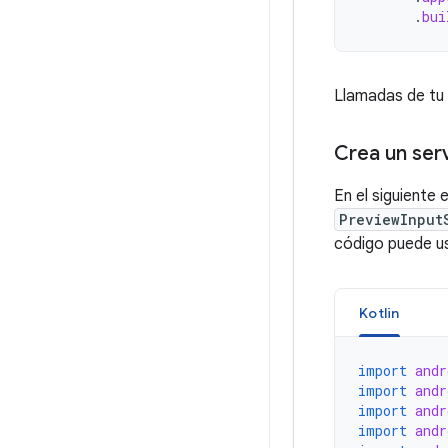
.
bui
Llamadas de tu
Crea un ser
En el siguiente
PreviewInput
código puede us
Kotlin
import
andr
import
andr
import
andr
import
andr