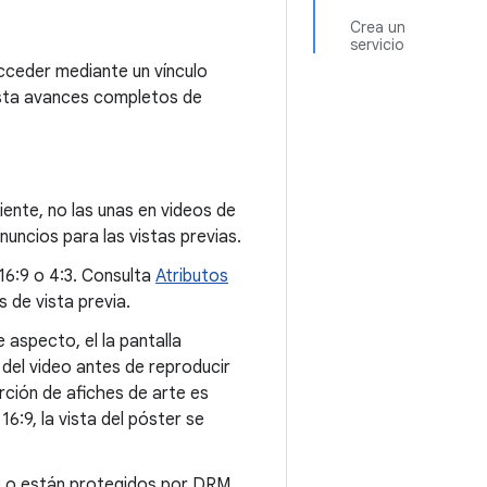
Crea un
servicio
acceder mediante un vínculo
hasta avances completos de
iente, no las unas en videos de
nuncios para las vistas previas.
 16:9 o 4:3. Consulta
Atributos
de vista previa.
 aspecto, el la pantalla
 del video antes de reproducir
orción de afiches de arte es
16:9, la vista del póster se
o o están protegidos por DRM.