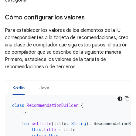
categoría.
Cómo configurar los valores
Para establecer los valores de los elementos de la IU
correspondientes a la tarjeta de recomendaciones, crea
una clase de compilador que siga estos pasos: el patrón
de compilador que se describe de la siguiente manera.
Primero, establece los valores de la tarjeta de
recomendaciones o de terceros.
Kotlin
Java
class
RecommendationBuilder
{
...
fun
setTitle
(
title
:
String
):
RecommendationBui
this
.
title
=
title
return
this