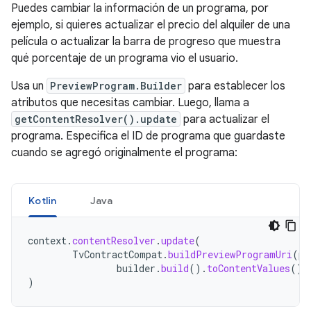
Puedes cambiar la información de un programa, por
ejemplo, si quieres actualizar el precio del alquiler de una
película o actualizar la barra de progreso que muestra
qué porcentaje de un programa vio el usuario.
Usa un
PreviewProgram.Builder
para establecer los
atributos que necesitas cambiar. Luego, llama a
getContentResolver().update
para actualizar el
programa. Especifica el ID de programa que guardaste
cuando se agregó originalmente el programa:
Kotlin
Java
context
.
contentResolver
.
update
(
TvContractCompat
.
buildPreviewProgramUri
(
pr
builder
.
build
().
toContentValues
(),
)