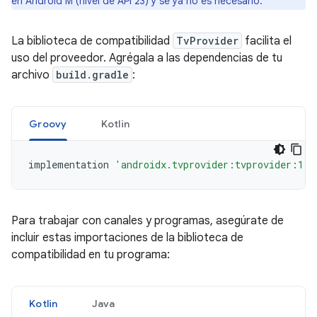
en Android M (nivel de API 23) y se ya no es necesario.
La biblioteca de compatibilidad
TvProvider
facilita el
uso del proveedor. Agrégala a las dependencias de tu
archivo
build.gradle
:
Groovy
Kotlin
implementation
'androidx.tvprovider:tvprovider:1.0
Para trabajar con canales y programas, asegúrate de
incluir estas importaciones de la biblioteca de
compatibilidad en tu programa:
Kotlin
Java