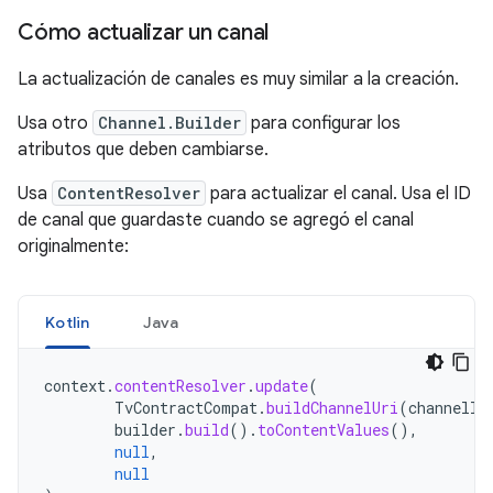
Cómo actualizar un canal
La actualización de canales es muy similar a la creación.
Usa otro
Channel.Builder
para configurar los
atributos que deben cambiarse.
Usa
ContentResolver
para actualizar el canal. Usa el ID
de canal que guardaste cuando se agregó el canal
originalmente:
Kotlin
Java
context
.
contentResolver
.
update
(
TvContractCompat
.
buildChannelUri
(
channelId
builder
.
build
().
toContentValues
(),
null
,
null