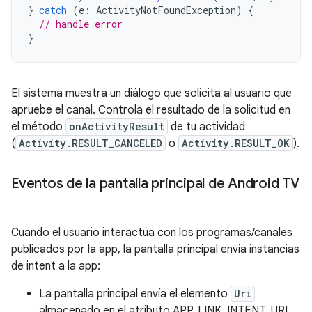
}
catch
(
e
:
ActivityNotFoundException
)
{
// handle error
}
El sistema muestra un diálogo que solicita al usuario que
apruebe el canal. Controla el resultado de la solicitud en
el método
onActivityResult
de tu actividad
(
Activity.RESULT_CANCELED
o
Activity.RESULT_OK
).
Eventos de la pantalla principal de Android TV
Cuando el usuario interactúa con los programas/canales
publicados por la app, la pantalla principal envía instancias
de intent a la app:
La pantalla principal envía el elemento
Uri
almacenado en el atributo APP_LINK_INTENT_URI