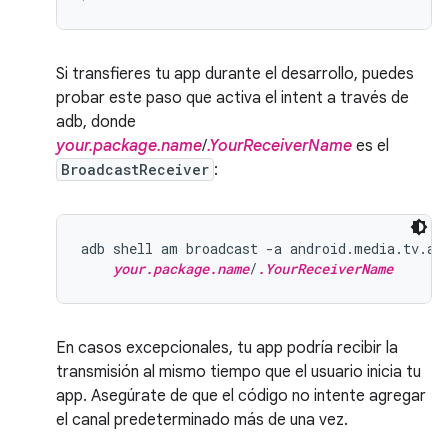
Si transfieres tu app durante el desarrollo, puedes
probar este paso que activa el intent a través de
adb, donde
your.package.name
/
.YourReceiverName
es el
BroadcastReceiver
:
adb shell am broadcast -a android.media.tv.ac
your.package.name
/
.YourReceiverName
En casos excepcionales, tu app podría recibir la
transmisión al mismo tiempo que el usuario inicia tu
app. Asegúrate de que el código no intente agregar
el canal predeterminado más de una vez.