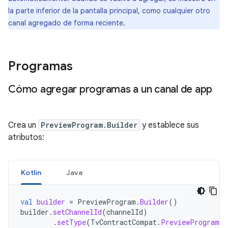
la parte inferior de la pantalla principal, como cualquier otro
canal agregado de forma reciente.
Programas
Cómo agregar programas a un canal de app
Crea un
PreviewProgram.Builder
y establece sus
atributos:
Kotlin
Java
val
builder
=
PreviewProgram
.
Builder
()
builder
.
setChannelId
(
channelId
)
.
setType
(
TvContractCompat
.
PreviewPrograms
.