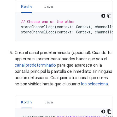
Kotlin
Java
// Choose one or the other
storeChannelLogo
(
context
:
Context
,
channelId
:
storeChannelLogo
(
context
:
Context
,
channelId
:
Crea el canal predeterminado (opcional): Cuando tu
app crea su primer canal puedes hacer que sea el
canal predeterminado
para que aparezca en la
pantalla principal la pantalla de inmediato sin ninguna
acción del usuario. Cualquier otro canal que crees
no son visibles hasta que el usuario
los selecciona
.
Kotlin
Java