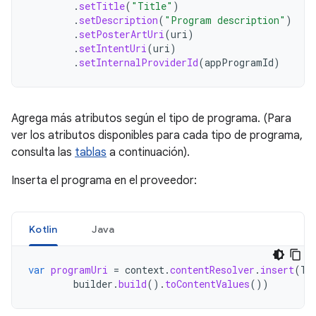
.
setTitle
(
"Title"
)
.
setDescription
(
"Program description"
)
.
setPosterArtUri
(
uri
)
.
setIntentUri
(
uri
)
.
setInternalProviderId
(
appProgramId
)
Agrega más atributos según el tipo de programa. (Para
ver los atributos disponibles para cada tipo de programa,
consulta las
tablas
a continuación).
Inserta el programa en el proveedor:
Kotlin
Java
var
programUri
=
context
.
contentResolver
.
insert
(
Tv
builder
.
build
().
toContentValues
())