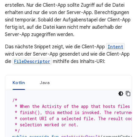
erstellen. Nur die Client-App sollte Zugriff auf die Datei
erhalten und nur die von der Server-App. Berechtigungen
sind temporär. Sobald der Aufgabenstapel der Client-App
fertig ist, auf die Datei kann nicht mehr außerhalb der
Server-App zugegriffen werden.
Das nächste Snippet zeigt, wie die Client-App
Intent
wird von der Server-App gesendet und wie die Client-App
die
FileDescriptor
mithilfe des Inhalts-URI:
Kotlin
Java
/*
 * When the Activity of the app that hosts files s
 * finish(), this method is invoked. The returned 
 * content URI of a selected file. The result code
 * selection worked or not.
 */
public
override
fun
onActivityResult
(
requestCode
: