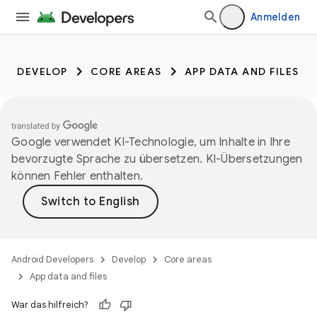
Anmelden
DEVELOP
CORE AREAS
APP DATA AND FILES
Google verwendet KI-Technologie, um Inhalte in Ihre
bevorzugte Sprache zu übersetzen. KI-Übersetzungen
können Fehler enthalten.
Android Developers
Develop
Core areas
App data and files
War das hilfreich?