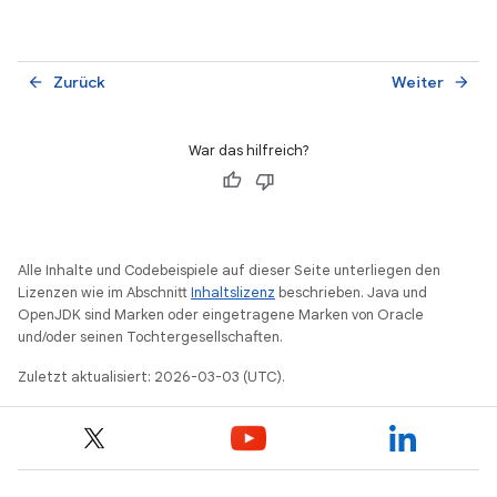
Zurück
Weiter
arrow_back
arrow_forward
War das hilfreich?
Alle Inhalte und Codebeispiele auf dieser Seite unterliegen den
Lizenzen wie im Abschnitt
Inhaltslizenz
beschrieben. Java und
OpenJDK sind Marken oder eingetragene Marken von Oracle
und/oder seinen Tochtergesellschaften.
Zuletzt aktualisiert: 2026-03-03 (UTC).