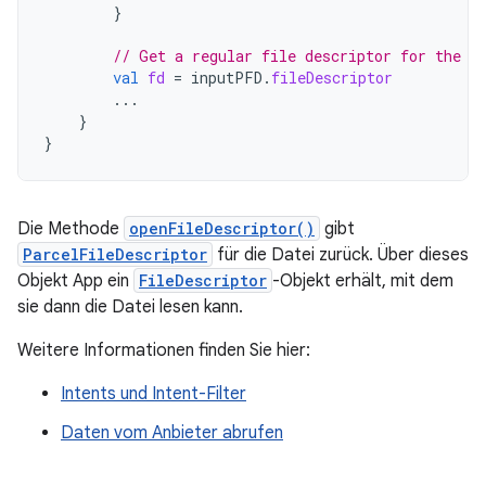
}
// Get a regular file descriptor for the f
val
fd
=
inputPFD
.
fileDescriptor
...
}
}
Die Methode
openFileDescriptor()
gibt
ParcelFileDescriptor
für die Datei zurück. Über dieses
Objekt App ein
FileDescriptor
-Objekt erhält, mit dem
sie dann die Datei lesen kann.
Weitere Informationen finden Sie hier:
Intents und Intent-Filter
Daten vom Anbieter abrufen