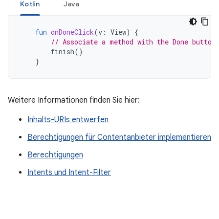
Kotlin
Java
fun
onDoneClick
(
v
:
View
)
{
// Associate a method with the Done button
finish
()
}
Weitere Informationen finden Sie hier:
Inhalts-URIs entwerfen
Berechtigungen für Contentanbieter implementieren
Berechtigungen
Intents und Intent-Filter