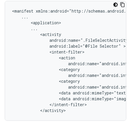
<manifest
android:label="@File
Selector"
<data
<data
</activity>