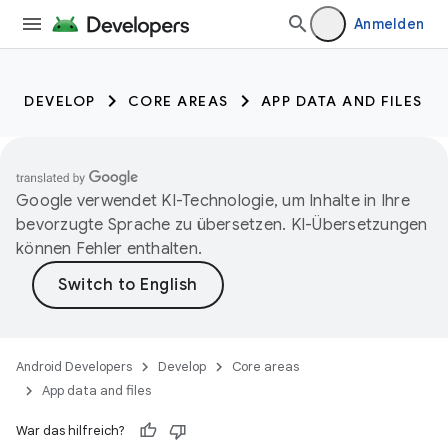
Anmelden
DEVELOP
CORE AREAS
APP DATA AND FILES
Google verwendet KI-Technologie, um Inhalte in Ihre
bevorzugte Sprache zu übersetzen. KI-Übersetzungen
können Fehler enthalten.
Android Developers
Develop
Core areas
App data and files
War das hilfreich?