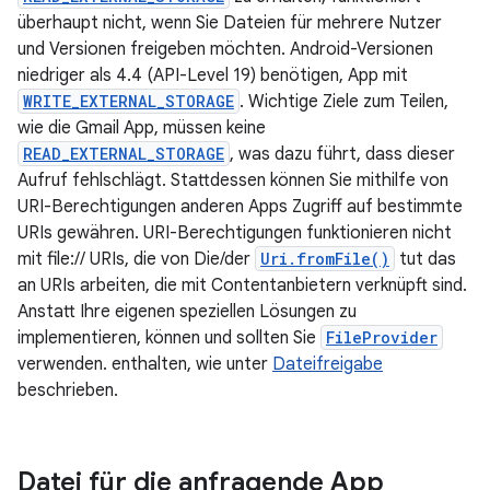
überhaupt nicht, wenn Sie Dateien für mehrere Nutzer
und Versionen freigeben möchten. Android-Versionen
niedriger als 4.4 (API-Level 19) benötigen, App mit
WRITE_EXTERNAL_STORAGE
. Wichtige Ziele zum Teilen,
wie die Gmail App, müssen keine
READ_EXTERNAL_STORAGE
, was dazu führt, dass dieser
Aufruf fehlschlägt. Stattdessen können Sie mithilfe von
URI-Berechtigungen anderen Apps Zugriff auf bestimmte
URIs gewähren. URI-Berechtigungen funktionieren nicht
mit file:// URIs, die von Die/der
Uri.fromFile()
tut das
an URIs arbeiten, die mit Contentanbietern verknüpft sind.
Anstatt Ihre eigenen speziellen Lösungen zu
implementieren, können und sollten Sie
FileProvider
verwenden. enthalten, wie unter
Dateifreigabe
beschrieben.
Datei für die anfragende App