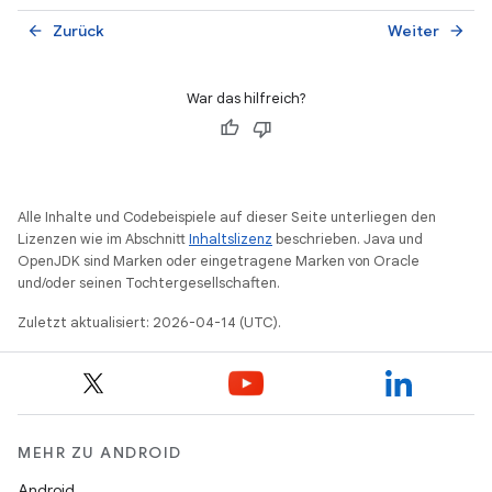
Zurück
Weiter
arrow_back
arrow_forward
War das hilfreich?
Alle Inhalte und Codebeispiele auf dieser Seite unterliegen den
Lizenzen wie im Abschnitt
Inhaltslizenz
beschrieben. Java und
OpenJDK sind Marken oder eingetragene Marken von Oracle
und/oder seinen Tochtergesellschaften.
Zuletzt aktualisiert: 2026-04-14 (UTC).
MEHR ZU ANDROID
Android