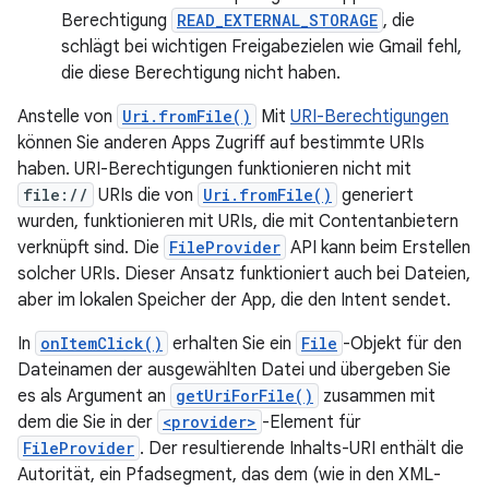
Berechtigung
READ_EXTERNAL_STORAGE
, die
schlägt bei wichtigen Freigabezielen wie Gmail fehl,
die diese Berechtigung nicht haben.
Anstelle von
Uri.fromFile()
Mit
URI-Berechtigungen
können Sie anderen Apps Zugriff auf bestimmte URIs
haben. URI-Berechtigungen funktionieren nicht mit
file://
URIs die von
Uri.fromFile()
generiert
wurden, funktionieren mit URIs, die mit Contentanbietern
verknüpft sind. Die
FileProvider
API kann beim Erstellen
solcher URIs. Dieser Ansatz funktioniert auch bei Dateien,
aber im lokalen Speicher der App, die den Intent sendet.
In
onItemClick()
erhalten Sie ein
File
-Objekt für den
Dateinamen der ausgewählten Datei und übergeben Sie
es als Argument an
getUriForFile()
zusammen mit
dem die Sie in der
<provider>
-Element für
FileProvider
. Der resultierende Inhalts-URI enthält die
Autorität, ein Pfadsegment, das dem (wie in den XML-