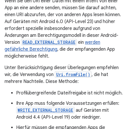
Wenn Sie den URI einer Datei mit einem Intent von einer
App an eine andere senden, müssen Sie darauf achten,
einen URI abzurufen, der von anderen Apps lesen können.
Auf Geräten mit Android 6.0 (API-Level 23) und höher
erfordert spezielle insbesondere aufgrund von
Änderungen am Berechtigungsmodell in dieser Android-
Version
READ_EXTERNAL_STORAGE
ein
werden
gefährliche Berechtigung
, die der empfangenden App
möglicherweise fehlt.
Unter Berücksichtigung dieser Überlegungen empfehlen
wir, die Verwendung von
Uri.fromFile()
, die hat
mehrere Nachteile. Diese Methode:
Profilübergreifende Dateifreigabe ist nicht möglich.
Ihre App muss folgende Voraussetzungen erfüllen:
WRITE_EXTERNAL_STORAGE
auf Geräten mit
Android 4.4 (API-Level 19) oder niedriger.
Hierfür müssen die empfangenden Apps die