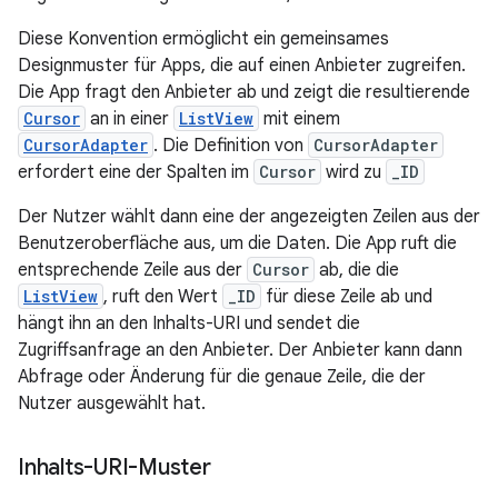
Diese Konvention ermöglicht ein gemeinsames
Designmuster für Apps, die auf einen Anbieter zugreifen.
Die App fragt den Anbieter ab und zeigt die resultierende
Cursor
an in einer
ListView
mit einem
CursorAdapter
. Die Definition von
CursorAdapter
erfordert eine der Spalten im
Cursor
wird zu
_ID
Der Nutzer wählt dann eine der angezeigten Zeilen aus der
Benutzeroberfläche aus, um die Daten. Die App ruft die
entsprechende Zeile aus der
Cursor
ab, die die
ListView
, ruft den Wert
_ID
für diese Zeile ab und
hängt ihn an den Inhalts-URI und sendet die
Zugriffsanfrage an den Anbieter. Der Anbieter kann dann
Abfrage oder Änderung für die genaue Zeile, die der
Nutzer ausgewählt hat.
Inhalts-URI-Muster