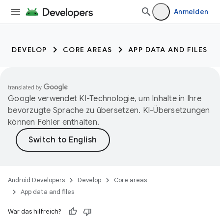
Anmelden
DEVELOP
CORE AREAS
APP DATA AND FILES
Google verwendet KI-Technologie, um Inhalte in Ihre
bevorzugte Sprache zu übersetzen. KI-Übersetzungen
können Fehler enthalten.
Android Developers
Develop
Core areas
App data and files
War das hilfreich?