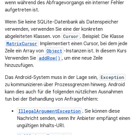
wenn während des Abfragevorgangs ein interner Fehler
aufgetreten ist.
Wenn Sie keine SQLite-Datenbank als Datenspeicher
verwenden, verwenden Sie eine der konkreten
abgeleiteten Klassen. von
Cursor
. Beispiel: Die Klasse
MatrixCursor
Implementiert einen Cursor, bei dem jede
Zeile ein Array von
Object
-Instanzen ist. In diesem Kurs
Verwenden Sie
addRow()
, um eine neue Zeile
hinzuzufügen.
Das Android-System muss in der Lage sein,
Exception
zu kommunizieren über Prozessgrenzen hinweg. Android
kann dies auch für die folgenden nützlichen Ausnahmen
tun bei der Behandlung von Anfragefehlern:
IllegalArgumentException
. Sie können diese
Nachricht senden, wenn Ihr Anbieter empfängt einen
ungültigen Inhalts-URI.