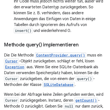
Ihr Code muss jedoch nichts weiter tun, außer wird
den erwarteten Datentyp zurückgegeben. So
können Sie z. B. verhindern, dass andere
Anwendungen das Einfügen von Daten in einige
Tabellen durch Ignorieren des Aufrufs von
insert()
und wiederkehrend 0.
Methode
query(
) implementieren
Die Die Methode
ContentProvider.query()
muss ein
Cursor
-Objekt zurückgeben. schlägt er fehl, lösen
Exception
aus. Wenn Sie eine SQLite-Datenbank als
Daten verwenden Speicherplatz haben, können Sie die
Cursor
zurückgeben, die von einem der
query()
-
Methoden der Klasse
SQLiteDatabase
.
Wenn bei der Abfrage keine Zeilen gefunden werden, wird
Cursor
zurückgegeben. Instanz, deren
getCount()
-
Methode 0 zurückgibt. Geben Sie
null
nur dann zurück,