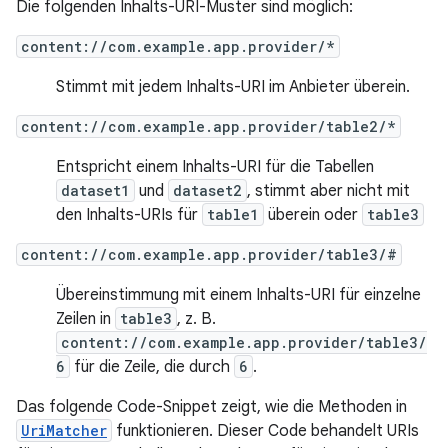
Die folgenden Inhalts-URI-Muster sind möglich:
content://com.example.app.provider/*
Stimmt mit jedem Inhalts-URI im Anbieter überein.
content://com.example.app.provider/table2/*
Entspricht einem Inhalts-URI für die Tabellen
dataset1
und
dataset2
, stimmt aber nicht mit
den Inhalts-URIs für
table1
überein oder
table3
content://com.example.app.provider/table3/#
Übereinstimmung mit einem Inhalts-URI für einzelne
Zeilen in
table3
, z. B.
content://com.example.app.provider/table3/
6
für die Zeile, die durch
6
.
Das folgende Code-Snippet zeigt, wie die Methoden in
UriMatcher
funktionieren. Dieser Code behandelt URIs