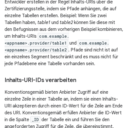
Entwickler erstellen in der Regel Inhalts-URIs über die
Zertifizierungsstelle, indem sie Pfade anhängen, die auf
einzelne Tabellen erstellen. Beispiel: Wenn Sie zwei
Tabellen haben,
table1
und
table2
können Sie diese mit
den Befugnissen aus dem vorherigen Beispiel kombinieren,
um Inhalts-URIs
com.example.
<appname>.provider/table1
und
com.example.
<appname>.provider/table2
. Pfade sind nicht ist auf
ein einzelnes Segment beschränkt und es muss nicht für
jede Pfadebene eine Tabelle vorhanden sein.
Inhalts-URI-IDs verarbeiten
Konventionsgemäß bieten Anbieter Zugriff auf eine
einzelne Zeile in einer Tabelle an, indem sie einen Inhalts-
URI akzeptieren durch einen ID-Wert für die Zeile am Ende
des URI. Konventionsgemäß erfüllen Anbieter die ID-Wert
in die Spalte
_ID
der Tabelle ein und führen Sie den
angeforderten Zugriff für die Zeile, die übereinstimmt.