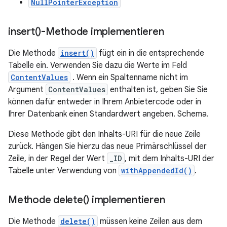
NullPointerException
insert(
)-Methode implementieren
Die Methode
insert()
fügt ein in die entsprechende
Tabelle ein. Verwenden Sie dazu die Werte im Feld
ContentValues
. Wenn ein Spaltenname nicht im
Argument
ContentValues
enthalten ist, geben Sie Sie
können dafür entweder in Ihrem Anbietercode oder in
Ihrer Datenbank einen Standardwert angeben. Schema.
Diese Methode gibt den Inhalts-URI für die neue Zeile
zurück. Hängen Sie hierzu das neue Primärschlüssel der
Zeile, in der Regel der Wert
_ID
, mit dem Inhalts-URI der
Tabelle unter Verwendung von
withAppendedId()
.
Methode
delete(
) implementieren
Die Methode
delete()
müssen keine Zeilen aus dem