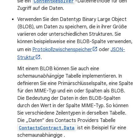
sie ein
ContentResolver
-Dateimethode für den
Zugriff auf die Daten.
Verwenden Sie den Datentyp Binary Large Object
(BLOB), um Daten zu speichern, die in ihrer Größe
variieren oder unterschiedlichen Strukturen. Sie
können beispielsweise eine BLOB-Spalte verwenden,
um ein
Protokollzwischenspeicher
oder
JSON-
Struktur
.
Mit einem BLOB können Sie auch eine
schemaunabhängige
Tabelle implementieren. In
definieren Sie eine Primärschlüsselspalte, eine Spalte
für den MIME-Typ und ein oder Spalten als BLOB.
Die Bedeutung der Daten in den BLOB-Spalten
durch den Wert in der Spalte MIME-Typ. So können
Sie verschiedene Zeilentypen in derselben Tabelle.
Die „Daten“ des Contacts Providers Tabelle
ContactsContract.Data
ist ein Beispiel für eine
schemaunabhängige .