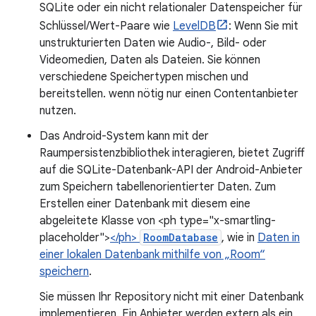
SQLite oder ein nicht relationaler Datenspeicher für
Schlüssel/Wert-Paare wie
LevelDB
: Wenn Sie mit
unstrukturierten Daten wie Audio-, Bild- oder
Videomedien, Daten als Dateien. Sie können
verschiedene Speichertypen mischen und
bereitstellen. wenn nötig nur einen Contentanbieter
nutzen.
Das Android-System kann mit der
Raumpersistenzbibliothek interagieren, bietet Zugriff
auf die SQLite-Datenbank-API der Android-Anbieter
zum Speichern tabellenorientierter Daten. Zum
Erstellen einer Datenbank mit diesem eine
abgeleitete Klasse von <ph type="x-smartling-
placeholder">
</ph>
RoomDatabase
, wie in
Daten in
einer lokalen Datenbank mithilfe von „Room“
speichern
.
Sie müssen Ihr Repository nicht mit einer Datenbank
implementieren. Ein Anbieter werden extern als ein