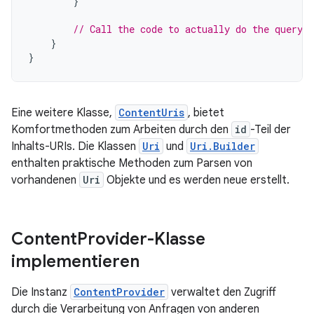
}
// Call the code to actually do the query
}
}
Eine weitere Klasse,
ContentUris
, bietet
Komfortmethoden zum Arbeiten durch den
id
-Teil der
Inhalts-URIs. Die Klassen
Uri
und
Uri.Builder
enthalten praktische Methoden zum Parsen von
vorhandenen
Uri
Objekte und es werden neue erstellt.
Content
Provider-Klasse
implementieren
Die Instanz
ContentProvider
verwaltet den Zugriff
durch die Verarbeitung von Anfragen von anderen