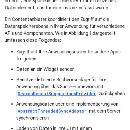
erhebt. Jede Spalte in der Zeile steht für ein einzelnes
Datenelement, das für eine Instanz erfasst wurde.
Ein Contentanbieter koordiniert den Zugriff auf die
Datenspeicherebene in Ihrer Anwendung für verschiedene
APIs und Komponenten. Wie in Abbildung 1 dargestellt,
umfassen diese Folgendes:
Zugriff auf Ihre Anwendungsdaten für andere Apps
freigeben
Daten an ein Widget senden
Benutzerdefinierte Suchvorschläge für Ihre
Anwendung über das Such-Framework mit
SearchRecentSuggestionsProvider
zurückgeben
Anwendungsdaten über eine Implementierung von
AbstractThreadedSyncAdapter
mit dem Server
synchronisieren
Laden von Daten in Ihre UI mit einem