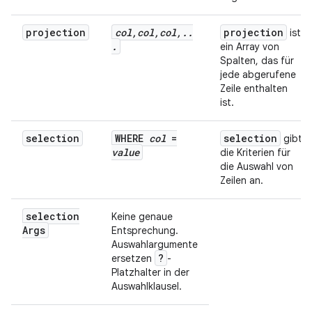
projection
col
,
col
,
col
,
.
.
projection
ist
.
ein Array von
Spalten, das für
jede abgerufene
Zeile enthalten
ist.
selection
WHERE
col
=
selection
gibt
value
die Kriterien für
die Auswahl von
Zeilen an.
selection
Keine genaue
Args
Entsprechung.
Auswahlargumente
?
ersetzen
-
Platzhalter in der
Auswahlklausel.