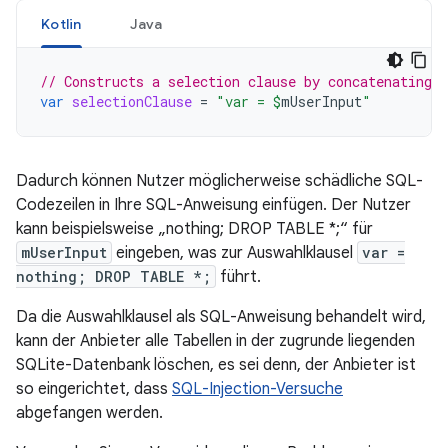
Kotlin
Java
// Constructs a selection clause by concatenating 
var
selectionClause
=
"var = 
$
mUserInput
"
Dadurch können Nutzer möglicherweise schädliche SQL-
Codezeilen in Ihre SQL-Anweisung einfügen. Der Nutzer
kann beispielsweise „nothing; DROP TABLE *;“ für
mUserInput
eingeben, was zur Auswahlklausel
var =
nothing; DROP TABLE *;
führt.
Da die Auswahlklausel als SQL-Anweisung behandelt wird,
kann der Anbieter alle Tabellen in der zugrunde liegenden
SQLite-Datenbank löschen, es sei denn, der Anbieter ist
so eingerichtet, dass
SQL-Injection-Versuche
abgefangen werden.