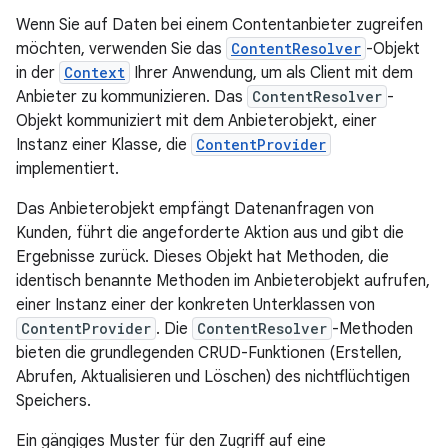
Wenn Sie auf Daten bei einem Contentanbieter zugreifen
möchten, verwenden Sie das
ContentResolver
-Objekt
in der
Context
Ihrer Anwendung, um als Client mit dem
Anbieter zu kommunizieren. Das
ContentResolver
-
Objekt kommuniziert mit dem Anbieterobjekt, einer
Instanz einer Klasse, die
ContentProvider
implementiert.
Das Anbieterobjekt empfängt Datenanfragen von
Kunden, führt die angeforderte Aktion aus und gibt die
Ergebnisse zurück. Dieses Objekt hat Methoden, die
identisch benannte Methoden im Anbieterobjekt aufrufen,
einer Instanz einer der konkreten Unterklassen von
ContentProvider
. Die
ContentResolver
-Methoden
bieten die grundlegenden CRUD-Funktionen (Erstellen,
Abrufen, Aktualisieren und Löschen) des nichtflüchtigen
Speichers.
Ein gängiges Muster für den Zugriff auf eine