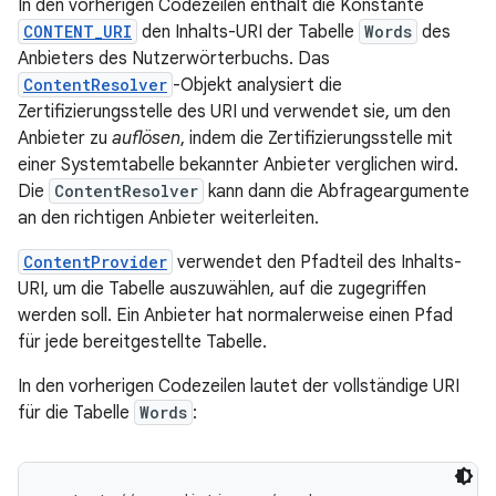
In den vorherigen Codezeilen enthält die Konstante
CONTENT_URI
den Inhalts-URI der Tabelle
Words
des
Anbieters des Nutzerwörterbuchs. Das
ContentResolver
-Objekt analysiert die
Zertifizierungsstelle des URI und verwendet sie, um den
Anbieter zu
auflösen
, indem die Zertifizierungsstelle mit
einer Systemtabelle bekannter Anbieter verglichen wird.
Die
ContentResolver
kann dann die Abfrageargumente
an den richtigen Anbieter weiterleiten.
ContentProvider
verwendet den Pfadteil des Inhalts-
URI, um die Tabelle auszuwählen, auf die zugegriffen
werden soll. Ein Anbieter hat normalerweise einen Pfad
für jede bereitgestellte Tabelle.
In den vorherigen Codezeilen lautet der vollständige URI
für die Tabelle
Words
: