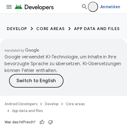
Anmelden
DEVELOP
CORE AREAS
APP DATA AND FILES
Google verwendet KI-Technologie, um Inhalte in Ihre
bevorzugte Sprache zu übersetzen. KI-Übersetzungen
können Fehler enthalten.
Android Developers
Develop
Core areas
App data and files
War das hilfreich?