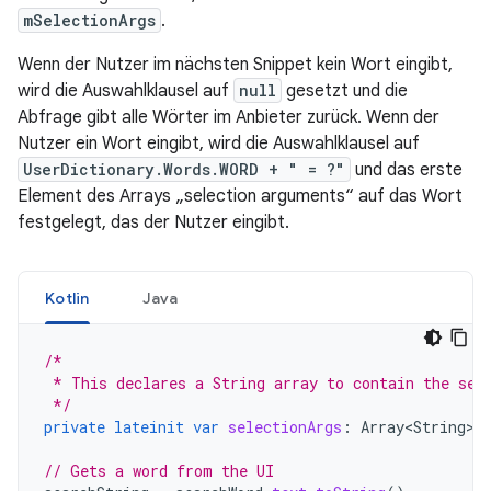
mSelectionArgs
.
Wenn der Nutzer im nächsten Snippet kein Wort eingibt,
wird die Auswahlklausel auf
null
gesetzt und die
Abfrage gibt alle Wörter im Anbieter zurück. Wenn der
Nutzer ein Wort eingibt, wird die Auswahlklausel auf
UserDictionary.Words.WORD + " = ?"
und das erste
Element des Arrays „selection arguments“ auf das Wort
festgelegt, das der Nutzer eingibt.
Kotlin
Java
/*
 * This declares a String array to contain the sel
 */
private
lateinit
var
selectionArgs
:
Array<String>
// Gets a word from the UI