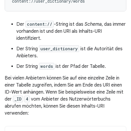
Der
content://
-String ist das
Schema
, das immer
vorhanden ist und den URI als Inhalts-URI
identifiziert.
Der String
user_dictionary
ist die Autorität des
Anbieters.
Der String
words
ist der Pfad der Tabelle.
Bei vielen Anbietern können Sie auf eine einzelne Zeile in
einer Tabelle zugreifen, indem Sie am Ende des URI einen
ID-Wert anhängen. Wenn Sie beispielsweise eine Zeile mit
der
_ID
4
vom Anbieter des Nutzerwörterbuchs
abrufen möchten, können Sie diesen Inhalts-URI
verwenden: