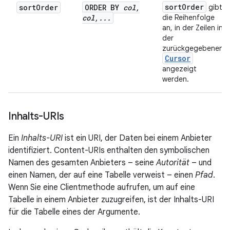
sort
Order
sort
Order
ORDER BY
col
,
gibt
col
,
.
.
.
die Reihenfolge
an, in der Zeilen in
der
zurückgegebenen
Cursor
angezeigt
werden.
Inhalts-URIs
Ein
Inhalts-URI
ist ein URI, der Daten bei einem Anbieter
identifiziert. Content-URIs enthalten den symbolischen
Namen des gesamten Anbieters – seine
Autorität
– und
einen Namen, der auf eine Tabelle verweist – einen
Pfad
.
Wenn Sie eine Clientmethode aufrufen, um auf eine
Tabelle in einem Anbieter zuzugreifen, ist der Inhalts-URI
für die Tabelle eines der Argumente.