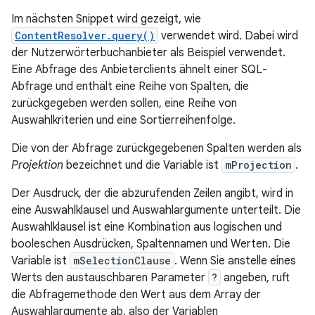
Im nächsten Snippet wird gezeigt, wie
ContentResolver.query()
verwendet wird. Dabei wird
der Nutzerwörterbuchanbieter als Beispiel verwendet.
Eine Abfrage des Anbieterclients ähnelt einer SQL-
Abfrage und enthält eine Reihe von Spalten, die
zurückgegeben werden sollen, eine Reihe von
Auswahlkriterien und eine Sortierreihenfolge.
Die von der Abfrage zurückgegebenen Spalten werden als
Projektion
bezeichnet und die Variable ist
mProjection
.
Der Ausdruck, der die abzurufenden Zeilen angibt, wird in
eine Auswahlklausel und Auswahlargumente unterteilt. Die
Auswahlklausel ist eine Kombination aus logischen und
booleschen Ausdrücken, Spaltennamen und Werten. Die
Variable ist
mSelectionClause
. Wenn Sie anstelle eines
Werts den austauschbaren Parameter
?
angeben, ruft
die Abfragemethode den Wert aus dem Array der
Auswahlargumente ab, also der Variablen