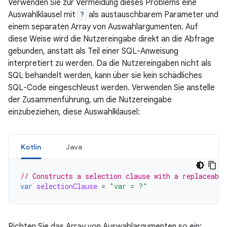
Verwenden Sie zur Vermeidung dieses Problems eine
Auswahlklausel mit
?
als austauschbarem Parameter und
einem separaten Array von Auswahlargumenten. Auf
diese Weise wird die Nutzereingabe direkt an die Abfrage
gebunden, anstatt als Teil einer SQL-Anweisung
interpretiert zu werden. Da die Nutzereingaben nicht als
SQL behandelt werden, kann über sie kein schädliches
SQL-Code eingeschleust werden. Verwenden Sie anstelle
der Zusammenführung, um die Nutzereingabe
einzubeziehen, diese Auswahlklausel:
Kotlin
Java
// Constructs a selection clause with a replaceabl
var
selectionClause
=
"var = ?"
Richten Sie das Array von Auswahlargumenten so ein: