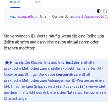
Kotlin
Java
val
singleUri
:
Uri
=
ContentUris
.
withAppendedId
(
Us
Sie verwenden ID-Werte häufig, wenn Sie eine Reihe von
Zeilen abrufen und dann eine davon aktualisieren oder
löschen möchten.
Hinweis
:Die Klassen
und
enthalten
Uri
Uri.Builder
praktische Methoden zum Erstellen korrekt formatierter URI-
Objekte aus Strings. Die Klasse
enthält
ContentUris
praktische Methoden zum Anhängen von ID-Werten an einen
URI. Im vorherigen Snippet wird
verwendet,
withAppendedId()
um dem Inhalts-URI des Anbieters des Nutzerwörterbuchs eine
ID anzuhängen.