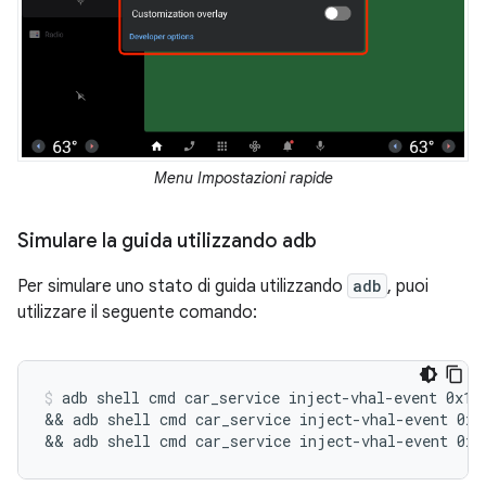
Menu Impostazioni rapide
Simulare la guida utilizzando adb
Per simulare uno stato di guida utilizzando
adb
, puoi
utilizzare il seguente comando:
adb
shell
cmd
car_service
inject-vhal-event
0x11
&&
adb
shell
cmd
car_service
inject-vhal-event
0x1
&&
adb
shell
cmd
car_service
inject-vhal-event
0x1