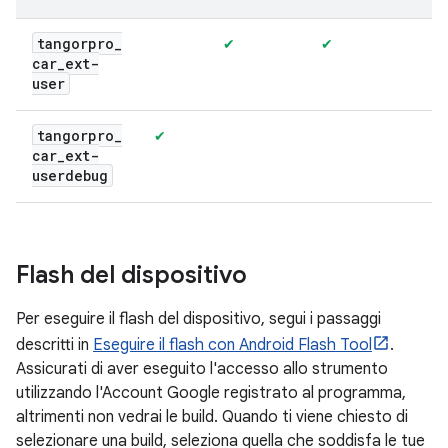
tangorpro
_
✔
✔
car
_
ext-
user
tangorpro
_
✔
car
_
ext-
userdebug
Flash del dispositivo
Per eseguire il flash del dispositivo, segui i passaggi
descritti in
Eseguire il flash con Android Flash Tool
.
Assicurati di aver eseguito l'accesso allo strumento
utilizzando l'Account Google registrato al programma,
altrimenti non vedrai le build. Quando ti viene chiesto di
selezionare una build, seleziona quella che soddisfa le tue