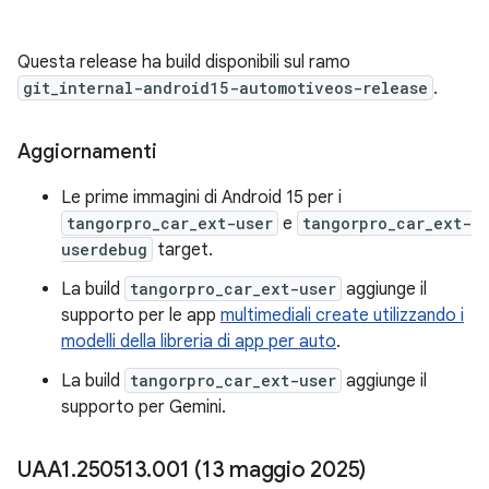
Questa release ha build disponibili sul ramo
git_internal-android15-automotiveos-release
.
Aggiornamenti
Le prime immagini di Android 15 per i
tangorpro_car_ext-user
e
tangorpro_car_ext-
userdebug
target.
La build
tangorpro_car_ext-user
aggiunge il
supporto per le app
multimediali create utilizzando i
modelli della libreria di app per auto
.
La build
tangorpro_car_ext-user
aggiunge il
supporto per Gemini.
UAA1
.
250513
.
001 (13 maggio 2025)