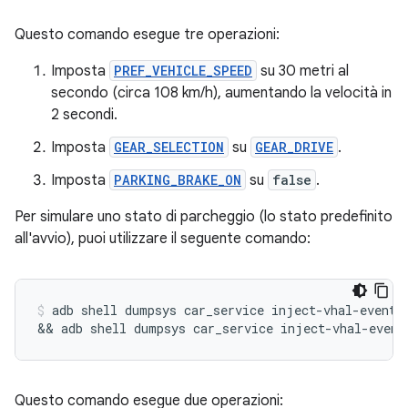
Questo comando esegue tre operazioni:
Imposta
PREF_VEHICLE_SPEED
su 30 metri al
secondo (circa 108 km/h), aumentando la velocità in
2 secondi.
Imposta
GEAR_SELECTION
su
GEAR_DRIVE
.
Imposta
PARKING_BRAKE_ON
su
false
.
Per simulare uno stato di parcheggio (lo stato predefinito
all'avvio), puoi utilizzare il seguente comando:
adb
shell
dumpsys
car_service
inject-vhal-event
&&
adb
shell
dumpsys
car_service
inject-vhal-event
Questo comando esegue due operazioni: