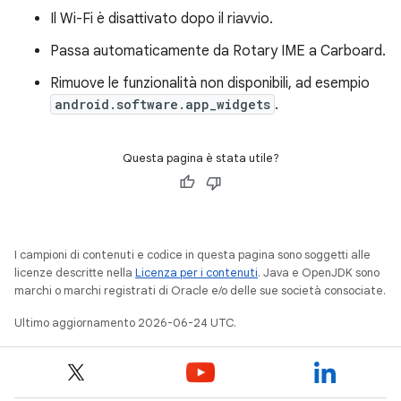
Il Wi-Fi è disattivato dopo il riavvio.
Passa automaticamente da Rotary IME a Carboard.
Rimuove le funzionalità non disponibili, ad esempio
android.software.app_widgets
.
Questa pagina è stata utile?
I campioni di contenuti e codice in questa pagina sono soggetti alle
licenze descritte nella
Licenza per i contenuti
. Java e OpenJDK sono
marchi o marchi registrati di Oracle e/o delle sue società consociate.
Ultimo aggiornamento 2026-06-24 UTC.