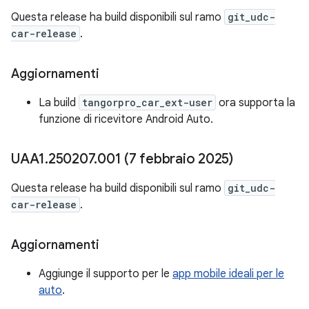
Questa release ha build disponibili sul ramo
git_udc-
car-release
.
Aggiornamenti
La build
tangorpro_car_ext-user
ora supporta la
funzione di ricevitore Android Auto.
UAA1
.
250207
.
001 (7 febbraio 2025)
Questa release ha build disponibili sul ramo
git_udc-
car-release
.
Aggiornamenti
Aggiunge il supporto per le
app mobile ideali per le
auto
.