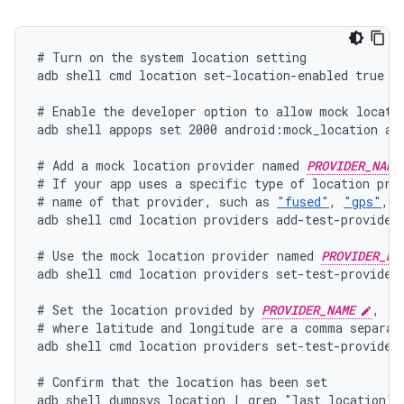
# Turn on the system location setting

adb shell cmd location set-location-enabled true

# Enable the developer option to allow mock locatio
adb shell appops set 2000 android:mock_location all
# Add a mock location provider named 
PROVIDER_NAME
# If your app uses a specific type of location prov
# name of that provider, such as 
"fused"
, 
"gps"
, 
"
adb shell cmd location providers add-test-provider
# Use the mock location provider named 
PROVIDER_NA
adb shell cmd location providers set-test-provider
# Set the location provided by 
PROVIDER_NAME
,

# where latitude and longitude are a comma separate
adb shell cmd location providers set-test-provider
# Confirm that the location has been set
