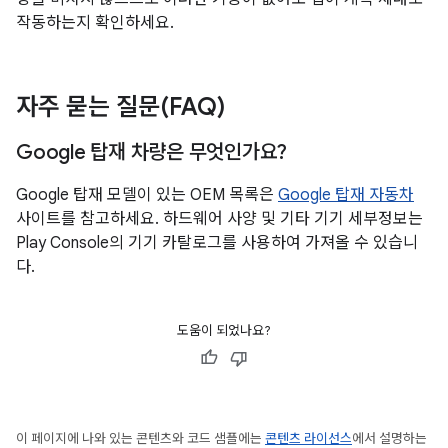
작동하는지 확인하세요.
자주 묻는 질문(FAQ)
Google 탑재 차량은 무엇인가요?
Google 탑재 모델이 있는 OEM 목록은
Google 탑재 자동차
사이트를 참고하세요. 하드웨어 사양 및 기타 기기 세부정보는
Play Console의 기기 카탈로그를 사용하여 가져올 수 있습니
다.
도움이 되었나요?
이 페이지에 나와 있는 콘텐츠와 코드 샘플에는
콘텐츠 라이선스
에서 설명하는