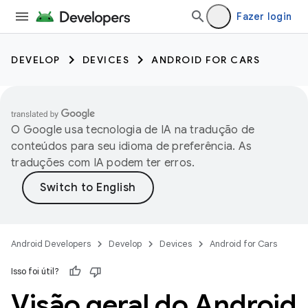
Fazer login
DEVELOP
DEVICES
ANDROID FOR CARS
O Google usa tecnologia de IA na tradução de
conteúdos para seu idioma de preferência. As
traduções com IA podem ter erros.
Android Developers
Develop
Devices
Android for Cars
Isso foi útil?
Visão geral do Android