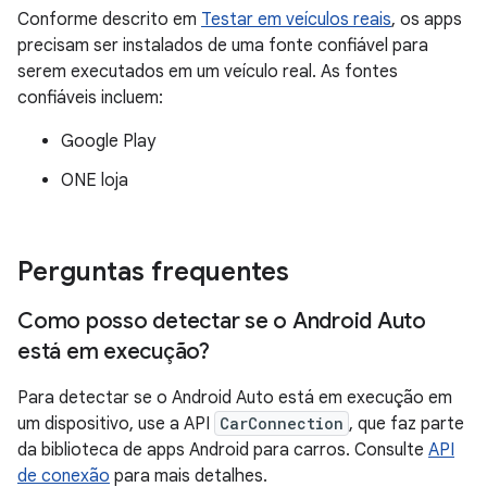
Conforme descrito em
Testar em veículos reais
, os apps
precisam ser instalados de uma fonte confiável para
serem executados em um veículo real. As fontes
confiáveis incluem:
Google Play
ONE loja
Perguntas frequentes
Como posso detectar se o Android Auto
está em execução?
Para detectar se o Android Auto está em execução em
um dispositivo, use a API
CarConnection
, que faz parte
da biblioteca de apps Android para carros. Consulte
API
de conexão
para mais detalhes.