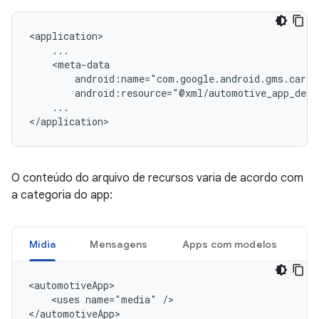
...

O conteúdo do arquivo de recursos varia de acordo com
a categoria do app:
Mídia
Mensagens
Apps com modelos
<uses
name="media"
/>
