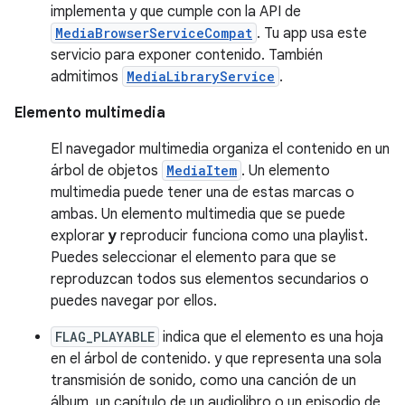
implementa y que cumple con la API de
MediaBrowserServiceCompat
. Tu app usa este
servicio para exponer contenido. También
admitimos
MediaLibraryService
.
Elemento multimedia
El navegador multimedia organiza el contenido en un
árbol de objetos
MediaItem
. Un elemento
multimedia puede tener una de estas marcas o
ambas. Un elemento multimedia que se puede
explorar
y
reproducir funciona como una playlist.
Puedes seleccionar el elemento para que se
reproduzcan todos sus elementos secundarios o
puedes navegar por ellos.
FLAG_PLAYABLE
indica que el elemento es una hoja
en el árbol de contenido. y que representa una sola
transmisión de sonido, como una canción de un
álbum, un capítulo de un audiolibro o un episodio de