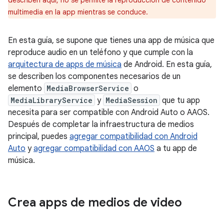
describen aquí, no se permite la reproducción de contenido
multimedia en la app mientras se conduce.
En esta guía, se supone que tienes una app de música que
reproduce audio en un teléfono y que cumple con la
arquitectura de apps de música
de Android. En esta guía,
se describen los componentes necesarios de un
elemento
MediaBrowserService
o
MediaLibraryService
y
MediaSession
que tu app
necesita para ser compatible con Android Auto o AAOS.
Después de completar la infraestructura de medios
principal, puedes
agregar compatibilidad con Android
Auto
y
agregar compatibilidad con AAOS
a tu app de
música.
Crea apps de medios de video