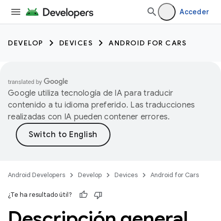
Acceder
DEVELOP
DEVICES
ANDROID FOR CARS
Google utiliza tecnología de IA para traducir
contenido a tu idioma preferido. Las traducciones
realizadas con IA pueden contener errores.
Android Developers
Develop
Devices
Android for Cars
¿Te ha resultado útil?
Descripción general