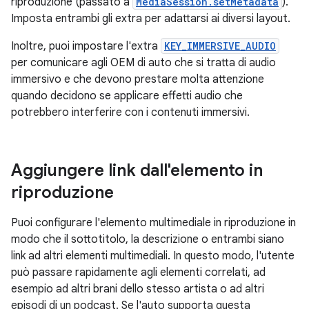
riproduzione (passato a
MediaSession.setMetadata
).
Imposta entrambi gli extra per adattarsi ai diversi layout.
Inoltre, puoi impostare l'extra
KEY_IMMERSIVE_AUDIO
per comunicare agli OEM di auto che si tratta di audio
immersivo e che devono prestare molta attenzione
quando decidono se applicare effetti audio che
potrebbero interferire con i contenuti immersivi.
Aggiungere link dall'elemento in
riproduzione
Puoi configurare l'elemento multimediale in riproduzione in
modo che il sottotitolo, la descrizione o entrambi siano
link ad altri elementi multimediali. In questo modo, l'utente
può passare rapidamente agli elementi correlati, ad
esempio ad altri brani dello stesso artista o ad altri
episodi di un podcast. Se l'auto supporta questa