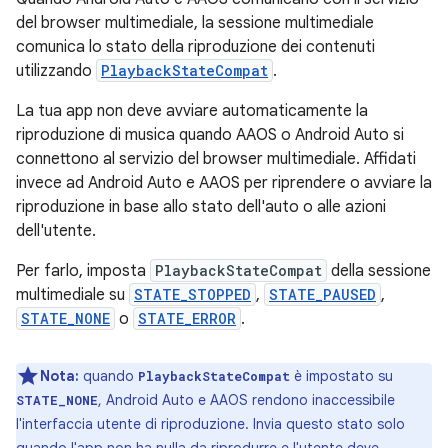
del browser multimediale, la sessione multimediale
comunica lo stato della riproduzione dei contenuti
utilizzando
PlaybackStateCompat
.
La tua app non deve avviare automaticamente la
riproduzione di musica quando AAOS o Android Auto si
connettono al servizio del browser multimediale. Affidati
invece ad Android Auto e AAOS per riprendere o avviare la
riproduzione in base allo stato dell'auto o alle azioni
dell'utente.
Per farlo, imposta
PlaybackStateCompat
della sessione
multimediale su
STATE_STOPPED
,
STATE_PAUSED
,
STATE_NONE
o
STATE_ERROR
.
Nota:
quando
è impostato su
PlaybackStateCompat
, Android Auto e AAOS rendono inaccessibile
STATE_NONE
l'interfaccia utente di riproduzione. Invia questo stato solo