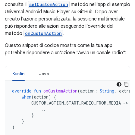
consulta il
setCustomAction
metodo nell'app di esempio
Universal Android Music Player su GitHub. Dopo aver
creato l'azione personalizzata, la sessione multimediale
può rispondere alle azioni eseguendo l'override del
metodo
onCustomAction
.
Questo snippet di codice mostra come la tua app
potrebbe rispondere a un'azione "Avvia un canale radio":
Kotlin
Java
override
fun
onCustomAction
(
action
:
String
,
extras
when
(
action
)
{
CUSTOM_ACTION_START_RADIO_FROM_MEDIA
-
>
{
...
}
}
}