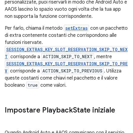
personalizzate, puoi riservarli in modo che Android Auto e
AAOS lascino lo spazio vuoto ogni volta che la tua app
non supporta la funzione corrispondente.
Per farlo, chiama il metodo
setExtras
con un pacchetto
di extra contenente costanti che corrispondono alle
funzioni riservate.
SESSION_EXTRAS_KEY_SLOT_RESERVATION_SKIP_TO_NEX
T
corrisponde a
ACTION_SKIP_TO_NEXT
, mentre
SESSION_EXTRAS_KEY_SLOT_RESERVATION_SKIP_TO_PRE
V
corrisponde a
ACTION_SKIP_TO_PREVIOUS
. Utilizza
queste costanti come chiavi nel pacchetto e il valore
booleano
true
come valori.
Impostare Playback
State iniziale
Quando Android Auto e AAOS comunicano con il servizio