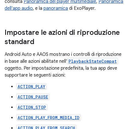
consulta
Panoramica del player multimediale
,
Panoramica
dell'app audio
, e la
panoramica
di ExoPlayer.
Impostare le azioni di riproduzione
standard
Android Auto e AAOS mostrano i controlli di riproduzione
in base alle azioni abilitate nell'
PlaybackStateCompat
oggetto. Per impostazione predefinita, la tua app deve
supportare le seguenti azioni:
ACTION_PLAY
ACTION_PAUSE
ACTION_STOP
ACTION_PLAY_FROM_MEDIA_ID
ACTION_PLAY_FROM_SEARCH