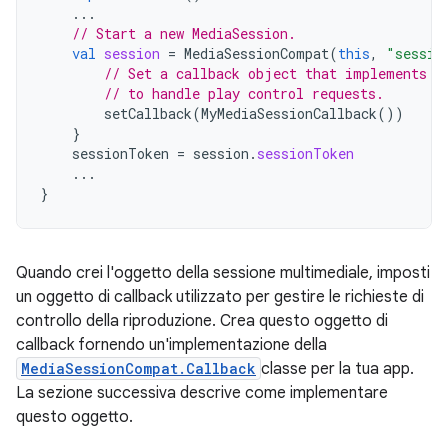
...
// Start a new MediaSession.
val
session
=
MediaSessionCompat
(
this
,
"sessio
// Set a callback object that implements M
// to handle play control requests.
setCallback
(
MyMediaSessionCallback
())
}
sessionToken
=
session
.
sessionToken
...
}
Quando crei l'oggetto della sessione multimediale, imposti
un oggetto di callback utilizzato per gestire le richieste di
controllo della riproduzione. Crea questo oggetto di
callback fornendo un'implementazione della
MediaSessionCompat.Callback
classe per la tua app.
La sezione successiva descrive come implementare
questo oggetto.