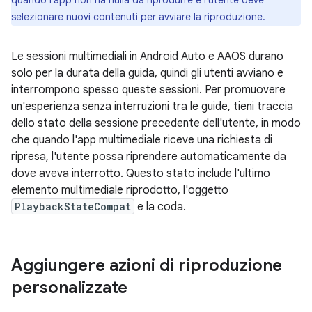
quando l'app non ha nulla da riprodurre e l'utente deve
selezionare nuovi contenuti per avviare la riproduzione.
Le sessioni multimediali in Android Auto e AAOS durano
solo per la durata della guida, quindi gli utenti avviano e
interrompono spesso queste sessioni. Per promuovere
un'esperienza senza interruzioni tra le guide, tieni traccia
dello stato della sessione precedente dell'utente, in modo
che quando l'app multimediale riceve una richiesta di
ripresa, l'utente possa riprendere automaticamente da
dove aveva interrotto. Questo stato include l'ultimo
elemento multimediale riprodotto, l'oggetto
PlaybackStateCompat
e la coda.
Aggiungere azioni di riproduzione
personalizzate