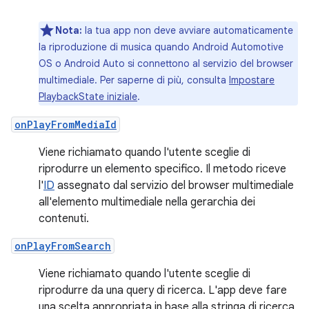
Nota:
la tua app non deve avviare automaticamente
la riproduzione di musica quando Android Automotive
OS o Android Auto si connettono al servizio del browser
multimediale. Per saperne di più, consulta
Impostare
PlaybackState iniziale
.
onPlayFromMediaId
Viene richiamato quando l'utente sceglie di
riprodurre un elemento specifico. Il metodo riceve
l'
ID
assegnato dal servizio del browser multimediale
all'elemento multimediale nella gerarchia dei
contenuti.
onPlayFromSearch
Viene richiamato quando l'utente sceglie di
riprodurre da una query di ricerca. L'app deve fare
una scelta appropriata in base alla stringa di ricerca