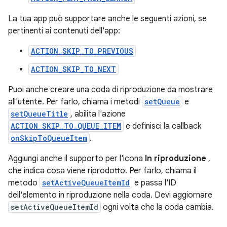
La tua app può supportare anche le seguenti azioni, se
pertinenti ai contenuti dell'app:
ACTION_SKIP_TO_PREVIOUS
ACTION_SKIP_TO_NEXT
Puoi anche creare una coda di riproduzione da mostrare
all'utente. Per farlo, chiama i metodi
setQueue
e
setQueueTitle
, abilita l'azione
ACTION_SKIP_TO_QUEUE_ITEM
e definisci la callback
onSkipToQueueItem
.
Aggiungi anche il supporto per l'icona
In riproduzione
,
che indica cosa viene riprodotto. Per farlo, chiama il
metodo
setActiveQueueItemId
e passa l'ID
dell'elemento in riproduzione nella coda. Devi aggiornare
setActiveQueueItemId
ogni volta che la coda cambia.