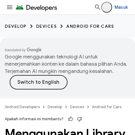
Masuk
DEVELOP
DEVICES
ANDROID FOR CARS
Google menggunakan teknologi AI untuk
menerjemahkan konten ke dalam bahasa pilihan Anda.
Terjemahan AI mungkin mengandung kesalahan.
Android Developers
Develop
Devices
Android for Cars
Apakah informasi ini membantu?
Menggunakan Library