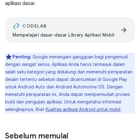
aplikasi dasar.
CODELAB
arrow_forward
Mempelajari dasar-dasar Library Aplikasi Mobil
Penting:
Google menangani gangguan bagi pengemudi
dengan sangat serius. Aplikasi Anda harus termasuk dalam
salah satu kategori yang didukung dan memenuhi persyaratan
desain tertentu sebelum dapat dicantumkan di Google Play
untuk Android Auto dan Android Automotive OS. Dengan
mematuhi persyaratan ini, Anda dapat mempermudah proses
build dan pengujian aplikasi. Untuk mengetahui informasi
selengkapnya, lihat
Kualitas aplikasi Android untuk mobil
.
Sebelum memulai