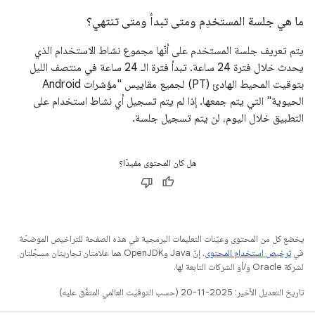
ما هي جلسة المستخدِم ومتى تبدأ ومتى تنتهي؟
يتم تعريف جلسة المستخدم على أنّها مجموع نشاط الاستخدام الذي
يحدث خلال فترة 24 ساعة. تبدأ فترة الـ 24 ساعة في منتصف الليل
بتوقيت المحيط الهادئ (PT) لجميع مقاييس "مؤشرات Android
الحيوية" التي يتم جمعها. إذا لم يتم تسجيل أي نشاط استخدام على
التطبيق خلال اليوم، لن يتم تسجيل جلسة.
هل كان المحتوى مفيدًا؟
يخضع كل من المحتوى وعيّنات التعليمات البرمجية في هذه الصفحة للتراخيص الموضحّة
في
ترخيص استخدام المحتوى
. إنّ Java وOpenJDK هما علامتان تجاريتان مسجَّلتان
لشركة Oracle و/أو الشركات التابعة لها.
تاريخ التعديل الأخير: 2025-11-20 (حسب التوقيت العالمي المتفَّق عليه)