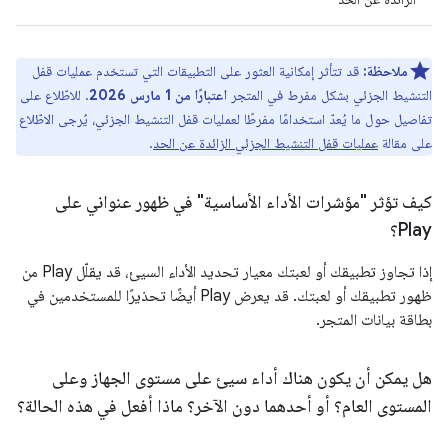
ملاحظة:
قد تتأثر إمكانية العثور على التطبيقات التي تستخدم عمليات قفل
التنشيط الجزئي بشكل مفرط في المتجر
اعتبارًا من 1 مارس 2026
. للاطّلاع على
تفاصيل حول ما يُعدّ استخدامًا مفرطًا لعمليات قفل التنشيط الجزئي، يُرجى الاطّلاع
على مقالة
عمليات قفل التنشيط الجزئي الزائدة عن الحد
.
كيف تؤثر "مؤشرات الأداء الأساسية" في ظهور عنواني على
Play؟
إذا تجاوز تطبيقك أو لعبتك معيار تحديد الأداء السيئ، قد يقلّل Play من
ظهور تطبيقك أو لعبتك. قد يعرض Play أيضًا تحذيرًا للمستخدمين في
بطاقة بيانات المتجر.
هل يمكن أن يكون هناك أداء سيئ على مستوى الجهاز وعلى
المستوى العام؟ أو أحدهما دون الآخر؟ ماذا أفعل في هذه الحالة؟