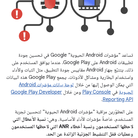
تساعد "مؤشرات Android الحيوية" Google في تحسين جودة
تطبيقات Android على Google Play. عندما يوافق المستخدم على
ذلك، يتتبّع جهاز Android مقاييس جودة التطبيق، مثل الثبات والأداء
واستخدام البطارية ومشاكل الأذونات. يجمع Google Play هذه البيانات
التي يمكن الوصول إليها من خلال
لوحة بيانات مؤشرات Android
الحيوية
في
Play Console
ومن خلال
Google Play Developer
.
Reporting API
على المطوّرين مراقبة "مؤشرات Android الحيوية" لتحسين تجربة
المستخدم، خاصةً مؤشرات الأداء الأساسية، وهي:
نسبة الأعطال التي
لاحظها المستخدمون
و
نسبة أخطاء ANR التي لاحظها المستخدمون
و
عمليات قفل التنشيط الجزئية الزائدة عن الحد
.