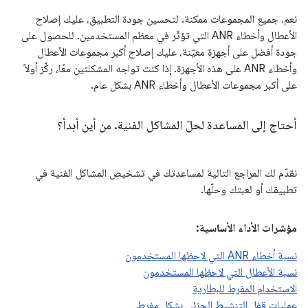
نعم، جميع المجموعات ممكنة. لتحسين جودة التطبيق، عليك إصلاح
الأعطال وأخطاء ANR التي تؤثّر في معظم المستخدمين. للحصول على
جودة أفضل على أجهزة معيّنة، عليك إصلاح أكبر مجموعات الأعطال
وأخطاء ANR على هذه الأجهزة. إذا كنت تواجه المشكلتين معًا، ركِّز أولاً
على أكبر مجموعات الأعطال وأخطاء ANR بشكل عام.
أحتاج إلى المساعدة لحلّ المشاكل الفنية
.
من أين أبدأ؟
نقدّم لك المراجع التالية لمساعدتك في تشخيص المشاكل الفنية في
تطبيقك أو لعبتك وحلّها.
مؤشرات الأداء الأساسية:
نسبة أخطاء ANR التي لاحظها المستخدمون
نسبة الأعطال التي لاحظها المستخدمون
الاستخدام المفرط للبطارية
عمليات قفل التنشيط الجزئي بشكل مفرط