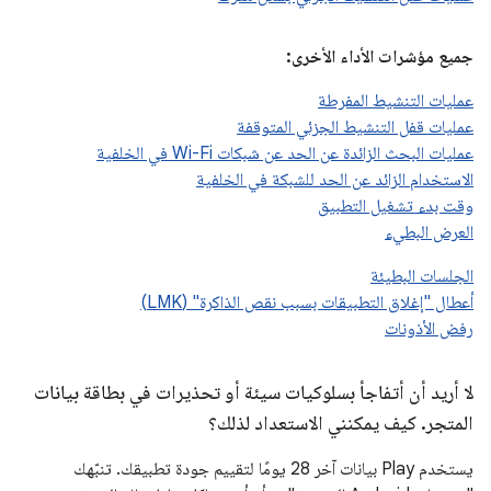
جميع مؤشرات الأداء الأخرى:
عمليات التنشيط المفرطة
عمليات قفل التنشيط الجزئي المتوقفة
عمليات البحث الزائدة عن الحد عن شبكات Wi-Fi في الخلفية
الاستخدام الزائد عن الحد للشبكة في الخلفية
وقت بدء تشغيل التطبيق
العرض البطيء
الجلسات البطيئة
أعطال "إغلاق التطبيقات بسبب نقص الذاكرة" (LMK)
رفض الأذونات
لا أريد أن أتفاجأ بسلوكيات سيئة أو تحذيرات في بطاقة بيانات
المتجر
.
كيف يمكنني الاستعداد لذلك؟
يستخدم Play بيانات آخر 28 يومًا لتقييم جودة تطبيقك. تنبّهك