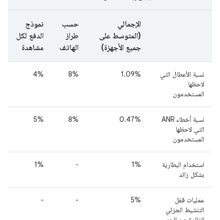
الإجمالي
حسب
نموذج
(المتوسط على
طراز
الدفع لكل
جميع الأجهزة)
الهاتف
مشاهدة
نسبة الأعطال التي
1.09%
8%
4%‎
لاحظها
المستخدمون
نسبة أخطاء ANR
0.47%
8%
5%
التي لاحظها
المستخدمون
استخدام البطارية
1%
-
1%
بشكل زائد
عمليات قفل
5%
-
-
التنشيط الجزئي
الزائدة عن الحد