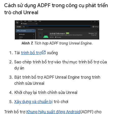
Cách sử dụng ADPF trong công cụ phát triển
trò chơi Unreal
Hình 7.
Tích hợp ADPF trong Unreal Engine.
Tải
trình bổ trợ
xuống
Sao chép trình bổ trợ vào thư mục trình bổ trợ của
dự án
Bật trình bổ trợ ADPF Unreal Engine trong trình
chỉnh sửa Unreal
Khởi chạy lại trình chỉnh sửa Unreal
Xây dựng và chuẩn bị
trò chơi
Trình bổ trợ
Khung hiệu suất động Android
(ADPF) cho