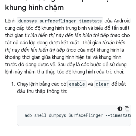
khung hình chậm
Lệnh
dumpsys surfaceflinger timestats
của Android
cung cấp tốc độ khung hình trung bình và biểu đồ tần suất
thời gian
từ lần hiển thị này đến lần hiển thị tiếp theo
cho
tất cả các lớp đang được kết xuất. Thời gian
từ lần hiển
thị này đến lần hiển thị tiếp theo
của một khung hình là
khoảng thời gian giữa khung hình hiện tại và khung hình
trước đó đang được vẽ. Sau đây là các bước để sử dụng
lệnh này nhằm thu thập tốc độ khung hình của trò chơi:
Chạy lệnh bằng các cờ
enable
và
clear
để bắt
đầu thu thập thông tin: