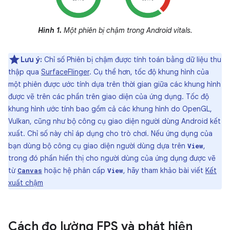
Hình 1.
Một phiên bị chậm trong Android vitals.
Lưu ý:
Chỉ số Phiên bị chậm được tính toán bằng dữ liệu thu
thập qua
SurfaceFlinger
. Cụ thể hơn, tốc độ khung hình của
một phiên được ước tính dựa trên thời gian giữa các khung hình
được vẽ trên các phần trên giao diện của ứng dụng. Tốc độ
khung hình ước tính bao gồm cả các khung hình do OpenGL,
Vulkan, cũng như bộ công cụ giao diện người dùng Android kết
xuất. Chỉ số này chỉ áp dụng cho trò chơi. Nếu ứng dụng của
bạn dùng bộ công cụ giao diện người dùng dựa trên
,
View
trong đó phần hiển thị cho người dùng của ứng dụng được vẽ
từ
hoặc hệ phân cấp
, hãy tham khảo bài viết
Kết
Canvas
View
xuất chậm
Cách đo lường FPS và phát hiện