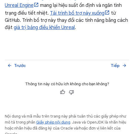
Unreal Engine
mang lại hiệu suất ổn định và ngăn tình
trạng điều tiết nhiệt.
Tải trình bổ trợ này xuống
từ
GitHub. Trình bổ trợ này thay đổi các tính năng bằng cách
đặt
giá trị bảng điều khiển Unreal
.
Trước
Tiếp
arrow_back
arrow_forward
Thông tin này có hữu ích không cho bạn không?
Nội dung và mã mẫu trên trang này phải tuân thủ các giấy phép như
mô tả trong phần
Giấy phép nội dung
. Java và OpenJDK là nhãn hiệu
hoặc nhãn hiệu đã đăng ký của Oracle và/hoặc đơn vị liên kết của