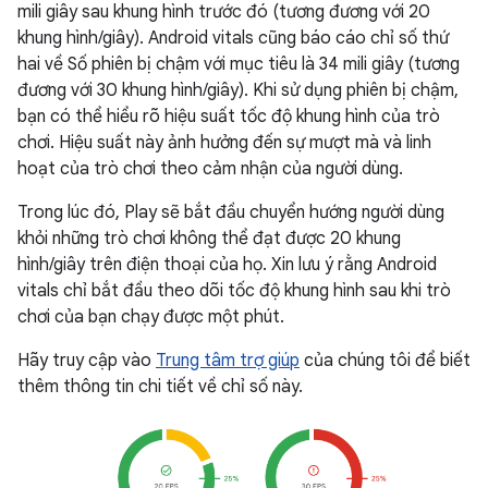
mili giây sau khung hình trước đó (tương đương với 20
khung hình/giây). Android vitals cũng báo cáo chỉ số thứ
hai về Số phiên bị chậm với mục tiêu là 34 mili giây (tương
đương với 30 khung hình/giây). Khi sử dụng phiên bị chậm,
bạn có thể hiểu rõ hiệu suất tốc độ khung hình của trò
chơi. Hiệu suất này ảnh hưởng đến sự mượt mà và linh
hoạt của trò chơi theo cảm nhận của người dùng.
Trong lúc đó, Play sẽ bắt đầu chuyển hướng người dùng
khỏi những trò chơi không thể đạt được 20 khung
hình/giây trên điện thoại của họ. Xin lưu ý rằng Android
vitals chỉ bắt đầu theo dõi tốc độ khung hình sau khi trò
chơi của bạn chạy được một phút.
Hãy truy cập vào
Trung tâm trợ giúp
của chúng tôi để biết
thêm thông tin chi tiết về chỉ số này.