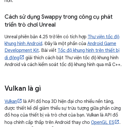
hơn.
Cách sử dụng Swappy trong công cụ phát
triển trò chơi Unreal
Unreal phiên bản 4.25 trở lên có tích hợp
Thư viện tốc độ
khung hình Android
. Đây là một phần của
Android Game
Development Kit
. Bài viết
Tốc độ khung hình trên thiết bị
di động
giải thích cách bật Thư viện tốc độ khung hình
Android và cách kiểm soát tốc độ khung hình qua mã C++.
Vulkan là gì
Vulkan
là API đồ hoạ 3D hiện đại cho nhiều nền tảng,
được thiết kế để giảm thiểu sự trừu tượng giữa phần cứng
đồ hoạ của thiết bị và trò chơi của bạn. Vulkan là API đồ
hoạ chính cấp thấp trên Android thay cho
OpenGL ES
.