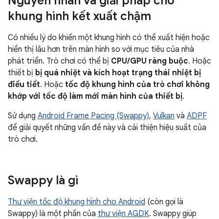
Nguyên nhân và giải pháp cho
khung hình kết xuất chậm
Có nhiều lý do khiến một khung hình có thể xuất hiện hoặc
hiển thị lâu hơn trên màn hình so với mục tiêu của nhà
phát triển. Trò chơi có thể bị
CPU/GPU ràng buộc
. Hoặc
thiết bị
bị quá nhiệt và kích hoạt trạng thái nhiệt bị
điều tiết
. Hoặc
tốc độ khung hình của trò chơi không
khớp với tốc độ làm mới màn hình của thiết bị
.
Sử dụng
Android Frame Pacing (Swappy)
,
Vulkan
và
ADPF
để giải quyết những vấn đề này và cải thiện hiệu suất của
trò chơi.
Swappy là gì
Thư viện tốc độ khung hình cho Android
(còn gọi là
Swappy) là một phần của
thư viện AGDK
. Swappy giúp