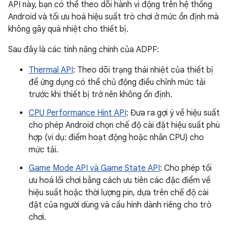
API này, bạn có thể theo dõi hành vi động trên hệ thống
Android và tối ưu hoá hiệu suất trò chơi ở mức ổn định mà
không gây quá nhiệt cho thiết bị.
Sau đây là các tính năng chính của ADPF:
Thermal API
: Theo dõi trạng thái nhiệt của thiết bị
để ứng dụng có thể chủ động điều chỉnh mức tải
trước khi thiết bị trở nên không ổn định.
CPU Performance Hint API
: Đưa ra gợi ý về hiệu suất
cho phép Android chọn chế độ cài đặt hiệu suất phù
hợp (ví dụ: điểm hoạt động hoặc nhân CPU) cho
mức tải.
Game Mode API và Game State API
: Cho phép tối
ưu hoá lối chơi bằng cách ưu tiên các đặc điểm về
hiệu suất hoặc thời lượng pin, dựa trên chế độ cài
đặt của người dùng và cấu hình dành riêng cho trò
chơi.