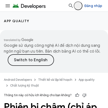
Đăng nhập
APP QUALITY
Google sử dụng công nghệ AI để dịch nội dung sang
ngôn ngữ bạn ưu tiên. Bản dịch bằng AI có thể có lỗi.
Android Developers
Thiết kế và lập kế hoạch
App quality
Chất lượng kỹ thuật
Thông tin này có hữu ích không cho bạn không?
Phiên bị chậm (chỉ áp