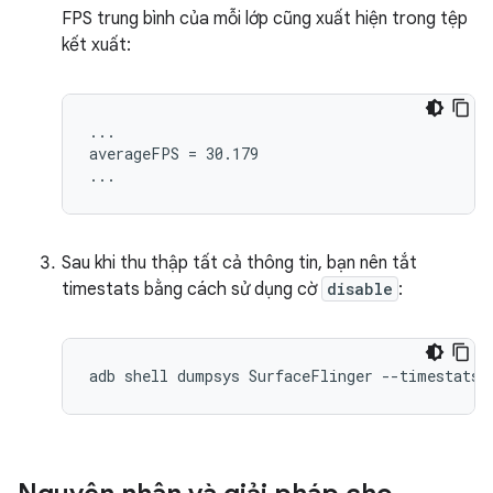
FPS trung bình của mỗi lớp cũng xuất hiện trong tệp
kết xuất:
...

averageFPS = 30.179

Sau khi thu thập tất cả thông tin, bạn nên tắt
timestats bằng cách sử dụng cờ
disable
: