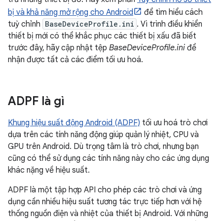
bị và khả năng mở rộng cho Android
để tìm hiểu cách
tuỳ chỉnh
BaseDeviceProfile.ini
. Vì trình điều khiển
thiết bị mới có thể khắc phục các thiết bị xấu đã biết
trước đây, hãy cập nhật tệp
BaseDeviceProfile.ini
để
nhận được tất cả các điểm tối ưu hoá.
ADPF là gì
Khung hiệu suất động Android (ADPF)
tối ưu hoá trò chơi
dựa trên các tính năng động giúp quản lý nhiệt, CPU và
GPU trên Android. Dù trọng tâm là trò chơi, nhưng bạn
cũng có thể sử dụng các tính năng này cho các ứng dụng
khác nặng về hiệu suất.
ADPF là một tập hợp API cho phép các trò chơi và ứng
dụng cần nhiều hiệu suất tương tác trực tiếp hơn với hệ
thống nguồn điện và nhiệt của thiết bị Android. Với những