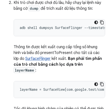
Khi trò chơi được chơi đủ lâu, hãy chạy lại lệnh này
bằng cờ
dump
để trích xuất dữ liệu thông tin:
Thông tin được kết xuất cung cấp tổng số khung
hình và biểu đồ presentToPresent cho tất cả các
lớp do
SurfaceFlinger
kết xuất.
Bạn phải tìm phần
của trò chơi bằng cách lọc dựa trên
layerName
:
Tốc độ khung hình chậm của phiên có thể được tính