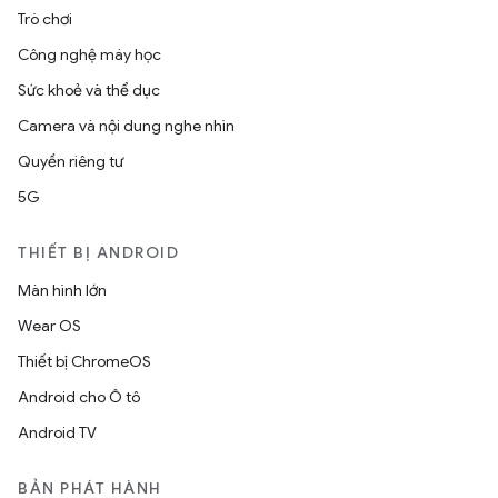
Trò chơi
Công nghệ máy học
Sức khoẻ và thể dục
Camera và nội dung nghe nhìn
Quyền riêng tư
5G
THIẾT BỊ ANDROID
Màn hình lớn
Wear OS
Thiết bị ChromeOS
Android cho Ô tô
Android TV
BẢN PHÁT HÀNH