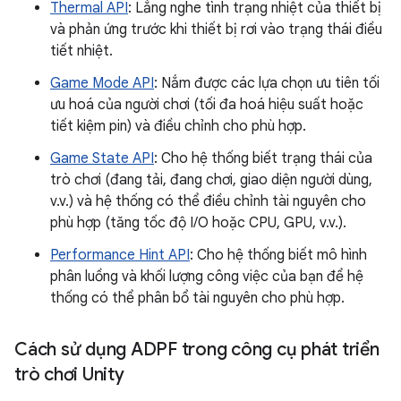
Thermal API
: Lắng nghe tình trạng nhiệt của thiết bị
và phản ứng trước khi thiết bị rơi vào trạng thái điều
tiết nhiệt.
Game Mode API
: Nắm được các lựa chọn ưu tiên tối
ưu hoá của người chơi (tối đa hoá hiệu suất hoặc
tiết kiệm pin) và điều chỉnh cho phù hợp.
Game State API
: Cho hệ thống biết trạng thái của
trò chơi (đang tải, đang chơi, giao diện người dùng,
v.v.) và hệ thống có thể điều chỉnh tài nguyên cho
phù hợp (tăng tốc độ I/O hoặc CPU, GPU, v.v.).
Performance Hint API
: Cho hệ thống biết mô hình
phân luồng và khối lượng công việc của bạn để hệ
thống có thể phân bổ tài nguyên cho phù hợp.
Cách sử dụng ADPF trong công cụ phát triển
trò chơi Unity