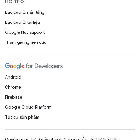
HỖ TRỢ
Báo cáo lỗi nền tảng
Báo cáo lỗi tài liệu
Google Play support
Tham gia nghiên cứu
Android
Chrome
Firebase
Google Cloud Platform
Tất cả sản phẩm
Quyền riêng tư
Giấy phép
Nguyên tắc về thương hiệu