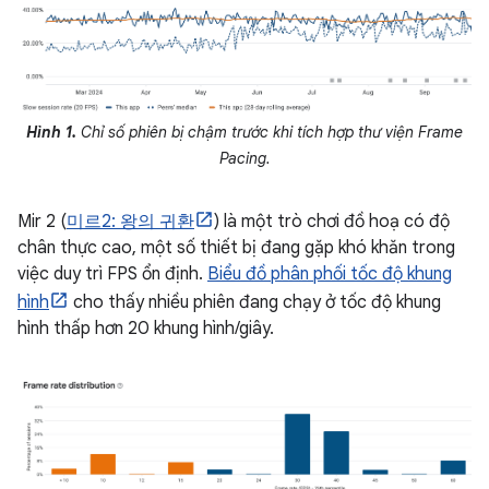
Hình 1.
Chỉ số phiên bị chậm trước khi tích hợp thư viện Frame
Pacing.
Mir 2 (
미르2: 왕의 귀환
) là một trò chơi đồ hoạ có độ
chân thực cao, một số thiết bị đang gặp khó khăn trong
việc duy trì FPS ổn định.
Biểu đồ phân phối tốc độ khung
hình
cho thấy nhiều phiên đang chạy ở tốc độ khung
hình thấp hơn 20 khung hình/giây.