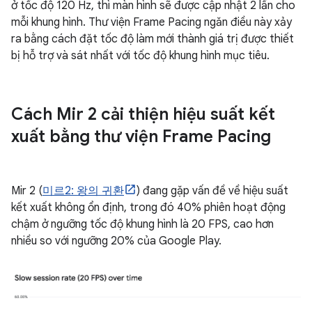
ở tốc độ 120 Hz, thì màn hình sẽ được cập nhật 2 lần cho
mỗi khung hình. Thư viện Frame Pacing ngăn điều này xảy
ra bằng cách đặt tốc độ làm mới thành giá trị được thiết
bị hỗ trợ và sát nhất với tốc độ khung hình mục tiêu.
Cách Mir 2 cải thiện hiệu suất kết
xuất bằng thư viện Frame Pacing
Mir 2 (
미르2: 왕의 귀환
) đang gặp vấn đề về hiệu suất
kết xuất không ổn định, trong đó 40% phiên hoạt động
chậm ở ngưỡng tốc độ khung hình là 20 FPS, cao hơn
nhiều so với ngưỡng 20% của Google Play.