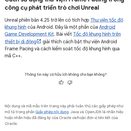
công cụ phát triển trò chơi Unreal
Unreal phiên bản 4.25 trở lên có tích hợp
Thư viện tốc độ
khung hình
của Android. Đây là một phần của
Android
Game Development Kit
. Bài viết
Tốc độ khung hình trên
thiết bị di động
giải thích cách bật thư viện Android
Frame Pacing và cách kiểm soát tốc độ khung hình qua
mã C++.
Thông tin này có hữu ích không cho bạn không?
Nội dung và mã mẫu trên trang này phải tuân thủ các giấy phép như
mô tả trong phần
Giấy phép nội dung
. Java và OpenJDK là nhãn hiệu
hoặc nhãn hiệu đã đăng ký của Oracle và/hoặc đơn vị liên kết của
Oracle.