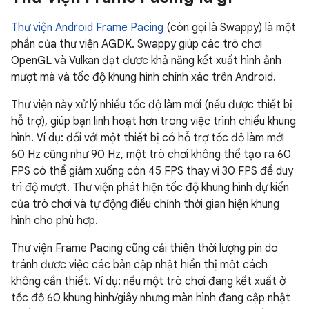
Thư viện Android Frame Pacing
(còn gọi là Swappy) là một
phần của thư viện AGDK. Swappy giúp các trò chơi
OpenGL và Vulkan đạt được khả năng kết xuất hình ảnh
mượt mà và tốc độ khung hình chính xác trên Android.
Thư viện này xử lý nhiều tốc độ làm mới (nếu được thiết bị
hỗ trợ), giúp bạn linh hoạt hơn trong việc trình chiếu khung
hình. Ví dụ: đối với một thiết bị có hỗ trợ tốc độ làm mới
60 Hz cũng như 90 Hz, một trò chơi không thể tạo ra 60
FPS có thể giảm xuống còn 45 FPS thay vì 30 FPS để duy
trì độ mượt. Thư viện phát hiện tốc độ khung hình dự kiến
của trò chơi và tự động điều chỉnh thời gian hiện khung
hình cho phù hợp.
Thư viện Frame Pacing cũng cải thiện thời lượng pin do
tránh được việc các bản cập nhật hiển thị một cách
không cần thiết. Ví dụ: nếu một trò chơi đang kết xuất ở
tốc độ 60 khung hình/giây nhưng màn hình đang cập nhật