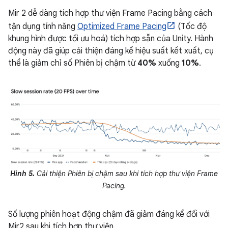
Mir 2 dễ dàng tích hợp thư viện Frame Pacing bằng cách
tận dụng tính năng
Optimized Frame Pacing
(Tốc độ
khung hình được tối ưu hoá) tích hợp sẵn của Unity. Hành
động này đã giúp cải thiện đáng kể hiệu suất kết xuất, cụ
thể là giảm chỉ số Phiên bị chậm từ
40%
xuống
10%
.
Hình 5.
Cải thiện Phiên bị chậm sau khi tích hợp thư viện Frame
Pacing.
Số lượng phiên hoạt động chậm đã giảm đáng kể đối với
Mir2 sau khi tích hợp thư viện.