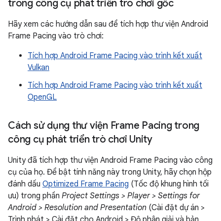
trong công cụ phát triển trò chơi gốc
Hãy xem các hướng dẫn sau để tích hợp thư viện Android
Frame Pacing vào trò chơi:
Tích hợp Android Frame Pacing vào trình kết xuất
Vulkan
Tích hợp Android Frame Pacing vào trình kết xuất
OpenGL
Cách sử dụng thư viện Frame Pacing trong
công cụ phát triển trò chơi Unity
Unity đã tích hợp thư viện Android Frame Pacing vào công
cụ của họ. Để bật tính năng này trong Unity, hãy chọn hộp
đánh dấu
Optimized Frame Pacing
(Tốc độ khung hình tối
ưu) trong phần
Project Settings > Player > Settings for
Android > Resolution and Presentation
(Cài đặt dự án >
Trình phát > Cài đặt cho Android > Độ phân giải và bản