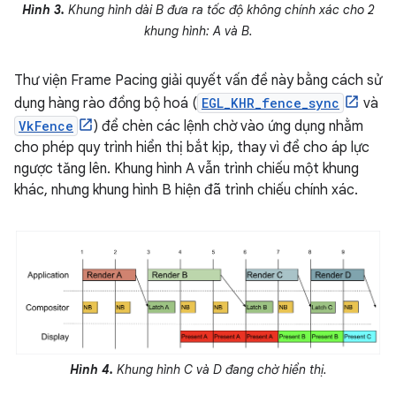
Hình 3.
Khung hình dài B đưa ra tốc độ không chính xác cho 2
khung hình: A và B.
Thư viện Frame Pacing giải quyết vấn đề này bằng cách sử
dụng hàng rào đồng bộ hoá (
EGL_KHR_fence_sync
và
VkFence
) để chèn các lệnh chờ vào ứng dụng nhằm
cho phép quy trình hiển thị bắt kịp, thay vì để cho áp lực
ngược tăng lên. Khung hình A vẫn trình chiếu một khung
khác, nhưng khung hình B hiện đã trình chiếu chính xác.
Hình 4.
Khung hình C và D đang chờ hiển thị.