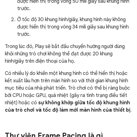
được hiển thị trong vòng 50 mili giây sau khung hình
trước.
Ở tốc độ 30 khung hình/giây, khung hình này không
được hiển thị trong vòng 34 mili giây sau khung hình
trước.
Trong lúc đó, Play sẽ bắt đầu chuyển hướng người dùng
khỏi những trò chơi không thể đạt được 20 khung
hình/giây trên điện thoại của họ.
Có nhiều lý do khiến một khung hình có thể hiển thị hoặc
kết xuất lâu hơn trên màn hình so với thời gian khung hình
mục tiêu của nhà phát triển. Trò chơi có thể bị ràng buộc
bởi CPU hoặc GPU, quá nhiệt (gây ra tình trạng điều tiết
nhiệt) hoặc có
sự không khớp giữa tốc độ khung hình
của trò chơi và tốc độ làm mới màn hình của thiết bị
.
Thư viện Frame Pacing là gì