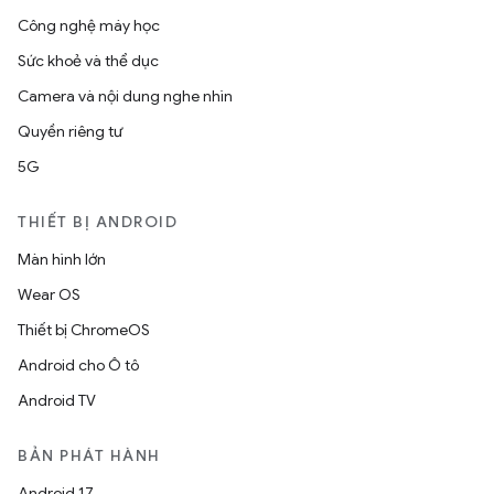
Công nghệ máy học
Sức khoẻ và thể dục
Camera và nội dung nghe nhìn
Quyền riêng tư
5G
THIẾT BỊ ANDROID
Màn hình lớn
Wear OS
Thiết bị ChromeOS
Android cho Ô tô
Android TV
BẢN PHÁT HÀNH
Android 17