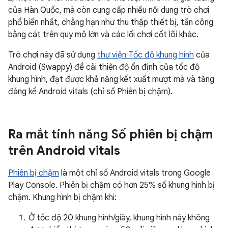
của Hàn Quốc, mà còn cung cấp nhiều nội dung trò chơi
phổ biến nhất, chẳng hạn như thu thập thiết bị, tấn công
bằng cát trên quy mô lớn và các lối chơi cốt lõi khác.
Trò chơi này đã sử dụng
thư viện Tốc độ khung hình
của
Android (Swappy) để cải thiện độ ổn định của tốc độ
khung hình, đạt được khả năng kết xuất mượt mà và tăng
đáng kể Android vitals (chỉ số Phiên bị chậm).
Ra mắt tính năng Số phiên bị chậm
trên Android vitals
Phiên bị chậm
là một chỉ số Android vitals trong Google
Play Console. Phiên bị chậm có hơn 25% số khung hình bị
chậm. Khung hình bị chậm khi:
Ở tốc độ 20 khung hình/giây, khung hình này không