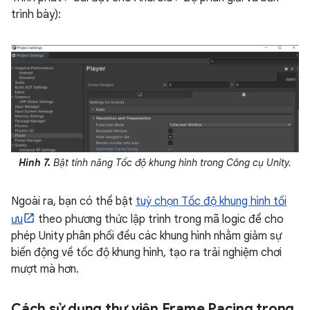
trình bày):
Hình 7.
Bật tính năng Tốc độ khung hình trong Công cụ Unity.
Ngoài ra, bạn có thể bật
tuỳ chọn Tốc độ khung hình tối
ưu
theo phương thức lập trình trong mã logic để cho
phép Unity phân phối đều các khung hình nhằm giảm sự
biến động về tốc độ khung hình, tạo ra trải nghiệm chơi
mượt mà hơn.
Cách sử dụng thư viện Frame Pacing trong