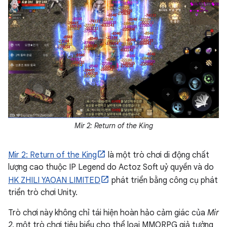
Mir 2: Return of the King
Mir 2: Return of the King
là một trò chơi di động chất
lượng cao thuộc IP Legend do Actoz Soft uỷ quyền và do
HK ZHILI YAOAN LIMITED
phát triển bằng công cụ phát
triển trò chơi Unity.
Trò chơi này không chỉ tái hiện hoàn hảo cảm giác của
Mir
2
, một trò chơi tiêu biểu cho thể loại MMORPG giả tưởng