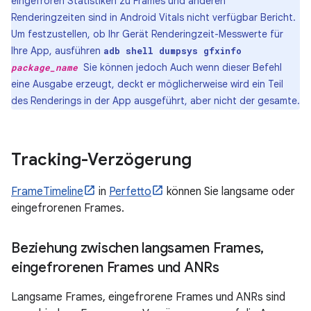
eingefroren Statistiken zu Frames und anderen
Renderingzeiten sind in Android Vitals nicht verfügbar Bericht.
Um festzustellen, ob Ihr Gerät Renderingzeit-Messwerte für
Ihre App, ausführen
adb shell dumpsys gfxinfo
Sie können jedoch Auch wenn dieser Befehl
package_name
eine Ausgabe erzeugt, deckt er möglicherweise wird ein Teil
des Renderings in der App ausgeführt, aber nicht der gesamte.
Tracking-Verzögerung
FrameTimeline
in
Perfetto
können Sie langsame oder
eingefrorenen Frames.
Beziehung zwischen langsamen Frames
,
eingefrorenen Frames und ANRs
Langsame Frames, eingefrorene Frames und ANRs sind