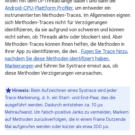
Arbeit mit dem UI-Thread lange dauert und dann die
Android-CPU-Plattform Profiler
, um entweder ein
instrumentierten Methoden-Traces. Im Allgemeinen eignen
sich Methoden-Traces nicht für Verzögerungen
identifizieren, da sie aufgrund von schweren und können
nicht sehen, ob Threads aktiv oder blockiert sind. Aber
Methoden-Traces können Ihnen helfen, die Methoden in
Ihrer App zu identifizieren, die den .
Fügen Sie Trace hinzu,
nachdem Sie diese Methoden identifiziert haben.
Markierungen
und führen Sie Systrace erneut aus, ob
diese Methoden Verzögerungen verursachen.
Hinweis:
Beim Aufzeichnen eines Systrace wird jeder
Trace-Markierung, d. h. ein Start- und End-Paar, das die
ausgeführt werden. Dadurch entstehen ca. 10 μs
Mehraufwand. Um falsch-positive Janks zu vermeiden, Markern
auf Methoden zurückverfolgen, die in einem Frame Dutzende
Mal aufgerufen werden oder kürzer als etwa 200 μs.