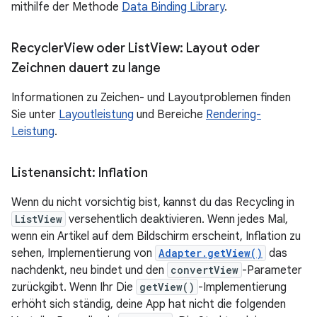
mithilfe der Methode
Data Binding Library
.
Recycler
View oder List
View: Layout oder
Zeichnen dauert zu lange
Informationen zu Zeichen- und Layoutproblemen finden
Sie unter
Layoutleistung
und Bereiche
Rendering-
Leistung
.
Listenansicht: Inflation
Wenn du nicht vorsichtig bist, kannst du das Recycling in
ListView
versehentlich deaktivieren. Wenn jedes Mal,
wenn ein Artikel auf dem Bildschirm erscheint, Inflation zu
sehen, Implementierung von
Adapter.getView()
das
nachdenkt, neu bindet und den
convertView
-Parameter
zurückgibt. Wenn Ihr Die
getView()
-Implementierung
erhöht sich ständig, deine App hat nicht die folgenden