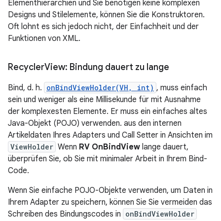
Elementhierarchien und Sie benötigen keine komplexen
Designs und Stilelemente, können Sie die Konstruktoren.
Oft lohnt es sich jedoch nicht, der Einfachheit und der
Funktionen von XML.
Recycler
View: Bindung dauert zu lange
Bind, d. h.
onBindViewHolder(VH, int)
, muss einfach
sein und weniger als eine Millisekunde für mit Ausnahme
der komplexesten Elemente. Er muss ein einfaches altes
Java-Objekt (POJO) verwenden. aus den internen
Artikeldaten Ihres Adapters und Call Setter in Ansichten im
ViewHolder
Wenn
RV OnBindView
lange dauert,
überprüfen Sie, ob Sie mit minimaler Arbeit in Ihrem Bind-
Code.
Wenn Sie einfache POJO-Objekte verwenden, um Daten in
Ihrem Adapter zu speichern, können Sie Sie vermeiden das
Schreiben des Bindungscodes in
onBindViewHolder