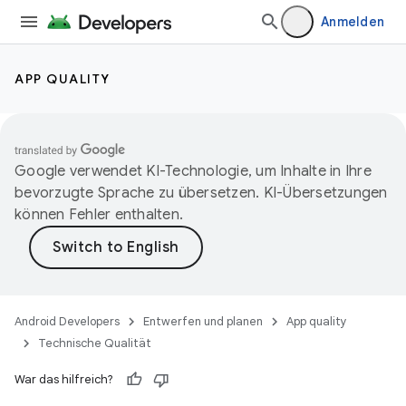
Anmelden
APP QUALITY
Google verwendet KI-Technologie, um Inhalte in Ihre
bevorzugte Sprache zu übersetzen. KI-Übersetzungen
können Fehler enthalten.
Android Developers
Entwerfen und planen
App quality
Technische Qualität
War das hilfreich?