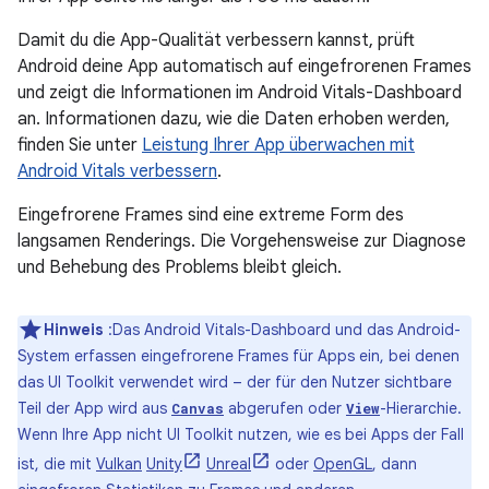
Damit du die App-Qualität verbessern kannst, prüft
Android deine App automatisch auf eingefrorenen Frames
und zeigt die Informationen im Android Vitals-Dashboard
an. Informationen dazu, wie die Daten erhoben werden,
finden Sie unter
Leistung Ihrer App überwachen mit
Android Vitals verbessern
.
Eingefrorene Frames sind eine extreme Form des
langsamen Renderings. Die Vorgehensweise zur Diagnose
und Behebung des Problems bleibt gleich.
Hinweis
:Das Android Vitals-Dashboard und das Android-
System erfassen eingefrorene Frames für Apps ein, bei denen
das UI Toolkit verwendet wird – der für den Nutzer sichtbare
Teil der App wird aus
abgerufen oder
-Hierarchie.
Canvas
View
Wenn Ihre App nicht UI Toolkit nutzen, wie es bei Apps der Fall
ist, die mit
Vulkan
Unity
Unreal
oder
OpenGL
, dann