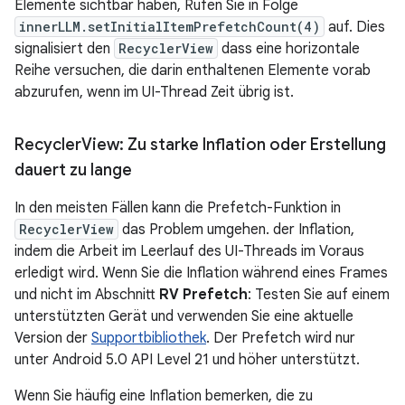
Elemente sichtbar haben, Rufen Sie in Folge
innerLLM.setInitialItemPrefetchCount(4)
auf. Dies
signalisiert den
RecyclerView
dass eine horizontale
Reihe versuchen, die darin enthaltenen Elemente vorab
abzurufen, wenn im UI-Thread Zeit übrig ist.
Recycler
View: Zu starke Inflation oder Erstellung
dauert zu lange
In den meisten Fällen kann die Prefetch-Funktion in
RecyclerView
das Problem umgehen. der Inflation,
indem die Arbeit im Leerlauf des UI-Threads im Voraus
erledigt wird. Wenn Sie die Inflation während eines Frames
und nicht im Abschnitt
RV Prefetch
: Testen Sie auf einem
unterstützten Gerät und verwenden Sie eine aktuelle
Version der
Supportbibliothek
. Der Prefetch wird nur
unter Android 5.0 API Level 21 und höher unterstützt.
Wenn Sie häufig eine Inflation bemerken, die zu