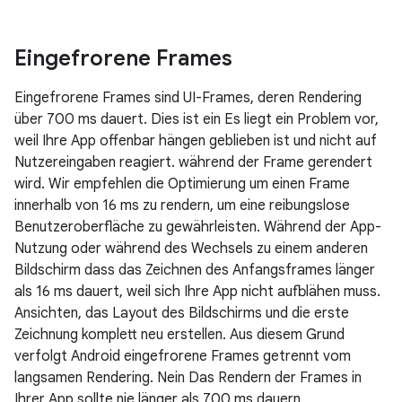
Eingefrorene Frames
Eingefrorene Frames sind UI-Frames, deren Rendering
über 700 ms dauert. Dies ist ein Es liegt ein Problem vor,
weil Ihre App offenbar hängen geblieben ist und nicht auf
Nutzereingaben reagiert. während der Frame gerendert
wird. Wir empfehlen die Optimierung um einen Frame
innerhalb von 16 ms zu rendern, um eine reibungslose
Benutzeroberfläche zu gewährleisten. Während der App-
Nutzung oder während des Wechsels zu einem anderen
Bildschirm dass das Zeichnen des Anfangsframes länger
als 16 ms dauert, weil sich Ihre App nicht aufblähen muss.
Ansichten, das Layout des Bildschirms und die erste
Zeichnung komplett neu erstellen. Aus diesem Grund
verfolgt Android eingefrorene Frames getrennt vom
langsamen Rendering. Nein Das Rendern der Frames in
Ihrer App sollte nie länger als 700 ms dauern.