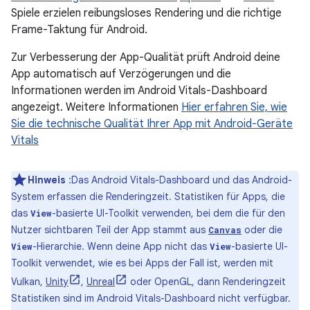
Spiele erzielen reibungsloses Rendering und die richtige
Frame-Taktung für Android.
Zur Verbesserung der App-Qualität prüft Android deine
App automatisch auf Verzögerungen und die
Informationen werden im Android Vitals-Dashboard
angezeigt. Weitere Informationen
Hier erfahren Sie, wie
Sie die technische Qualität Ihrer App mit Android-Geräte
Vitals
Hinweis
:Das Android Vitals-Dashboard und das Android-
System erfassen die Renderingzeit. Statistiken für Apps, die
das
-basierte UI-Toolkit verwenden, bei dem die für den
View
Nutzer sichtbaren Teil der App stammt aus
oder die
Canvas
-Hierarchie. Wenn deine App nicht das
-basierte UI-
View
View
Toolkit verwendet, wie es bei Apps der Fall ist, werden mit
Vulkan,
Unity
,
Unreal
oder OpenGL, dann Renderingzeit
Statistiken sind im Android Vitals-Dashboard nicht verfügbar.