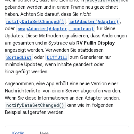
gebunden werden und in einem Frame neu gezeichnet
haben. Achten Sie darauf, dass Sie
nicht
notifyDataSetChanged()
,
setAdapter(Adapter)
,
oder
swapAdapter(Adapter, boolean)
für kleine
Updates. Diese Methoden signalisieren, dass Änderungen
am gesamten und in Systrace als
RV FullIn Display
angezeigt werden. Verwenden Sie stattdessen
SortedList
oder
DiffUtil
zum Generieren nur
minimale Updates, wenn Inhalte geändert oder
hinzugefügt werden.
Angenommen, eine App erhält eine neue Version einer
Nachrichtenliste. von einem Server abgerufen werden.
Wenn Sie diese Informationen an den Adapter senden,
notifyDataSetChanged()
kann wie im folgenden
Beispiel aufgerufen werden:
Kotlin
Java