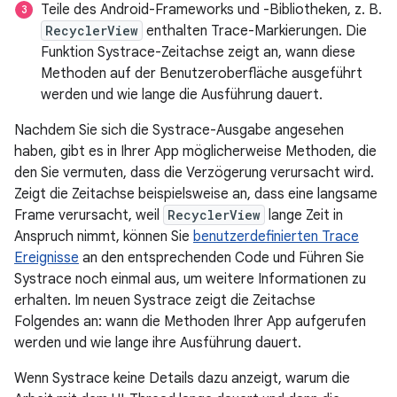
Teile des Android-Frameworks und -Bibliotheken, z. B.
RecyclerView
enthalten Trace-Markierungen. Die
Funktion Systrace-Zeitachse zeigt an, wann diese
Methoden auf der Benutzeroberfläche ausgeführt
werden und wie lange die Ausführung dauert.
Nachdem Sie sich die Systrace-Ausgabe angesehen
haben, gibt es in Ihrer App möglicherweise Methoden, die
den Sie vermuten, dass die Verzögerung verursacht wird.
Zeigt die Zeitachse beispielsweise an, dass eine langsame
Frame verursacht, weil
RecyclerView
lange Zeit in
Anspruch nimmt, können Sie
benutzerdefinierten Trace
Ereignisse
an den entsprechenden Code und Führen Sie
Systrace noch einmal aus, um weitere Informationen zu
erhalten. Im neuen Systrace zeigt die Zeitachse
Folgendes an: wann die Methoden Ihrer App aufgerufen
werden und wie lange ihre Ausführung dauert.
Wenn Systrace keine Details dazu anzeigt, warum die