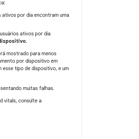
ca:
s ativos por dia encontram uma
usuários ativos por dia
ispositivo
.
será mostrado para menos
amento por dispositivo em
esse tipo de dispositivo, e um
sentando muitas falhas.
vitals, consulte a