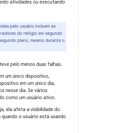
ando atividades ou executando
idas pelo usuário incluem as
tradores do relógio em segundo
 segundo plano, mesmo durante o
 teve pelo menos duas falhas.
m um único dispositivo,
spositivo em um único dia,
s nesse dia. Se vários
ado como um usuário ativo.
ja, ela afeta a visibilidade do
m quando o usuário está usando