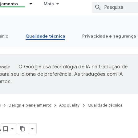
ejamento
Mais
ário
Qualidade técnica
Privacidade e segurança
O Google usa tecnologia de IA na tradução de
ara seu idioma de preferência. As traduções com IA
rros.
s
Design e planejamento
App quality
Qualidade técnica
s