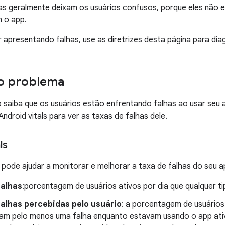
as geralmente deixam os usuários confusos, porque eles não 
 o app.
r apresentando falhas, use as diretrizes desta página para diag
 o problema
 saiba que os usuários estão enfrentando falhas ao usar seu a
Android vitals para ver as taxas de falhas dele.
ls
s pode ajudar a monitorar e melhorar a taxa de falhas do seu a
falhas
:porcentagem de usuários ativos por dia que qualquer ti
falhas percebidas pelo usuário
: a porcentagem de usuários 
am pelo menos uma falha enquanto estavam usando o app ativa