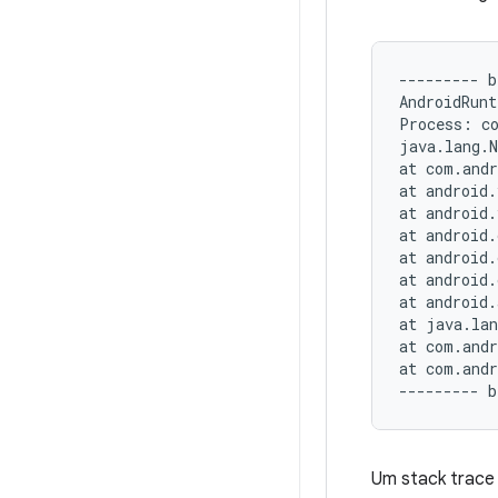
--------- b
AndroidRunt
Process: co
java.lang.N
at com.andr
at android.
at android.
at android.
at android.
at android.
at android.
at java.lan
at com.andr
at com.andr
Um stack trace