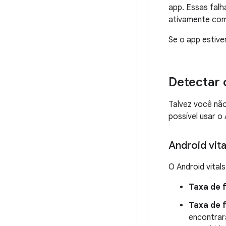
app. Essas falh
ativamente com
Se o app estive
Detectar
Talvez você não
possível usar o 
Android vita
O Android vital
Taxa de 
Taxa de 
encontrar