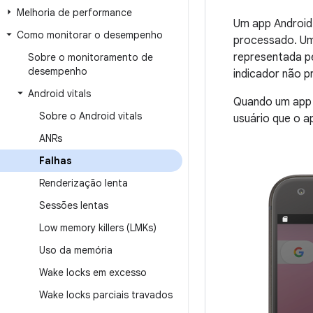
Melhoria de performance
Um app Android
Como monitorar o desempenho
processado. Um
representada p
Sobre o monitoramento de
desempenho
indicador não 
Android vitals
Quando um app f
Sobre o Android vitals
usuário que o a
ANRs
Falhas
Renderização lenta
Sessões lentas
Low memory killers (LMKs)
Uso da memória
Wake locks em excesso
Wake locks parciais travados