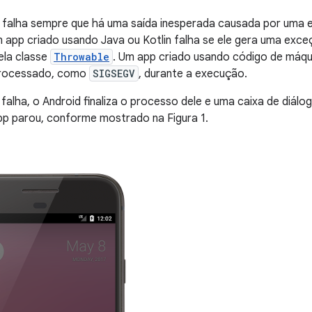
 falha sempre que há uma saída inesperada causada por uma e
 app criado usando Java ou Kotlin falha se ele gera uma exc
ela classe
Throwable
. Um app criado usando código de máqu
processado, como
SIGSEGV
, durante a execução.
alha, o Android finaliza o processo dele e uma caixa de diál
pp parou, conforme mostrado na Figura 1.