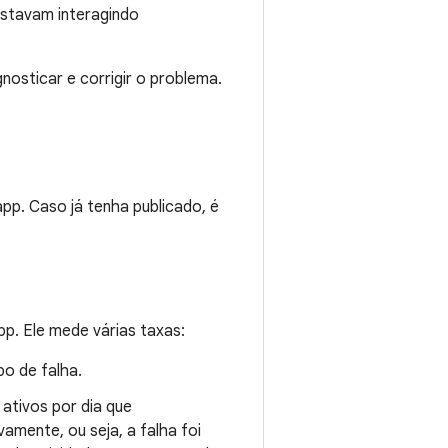
estavam interagindo
nosticar e corrigir o problema.
pp. Caso já tenha publicado, é
pp. Ele mede várias taxas:
po de falha.
ativos por dia que
mente, ou seja, a falha foi