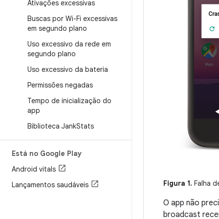
Ativações excessivas
Buscas por Wi-Fi excessivas
em segundo plano
Uso excessivo da rede em
segundo plano
Uso excessivo da bateria
Permissões negadas
Tempo de inicialização do
app
Biblioteca Jank
Stats
Está no Google Play
Android vitals
Figura 1.
Falha d
Lançamentos saudáveis
O app não prec
broadcast rece