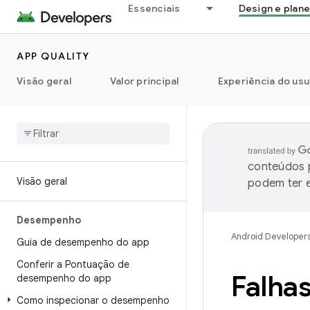
Essenciais
Design e plan
APP QUALITY
Visão geral
Valor principal
Experiência do usu
conteúdos p
Visão geral
podem ter e
Desempenho
Android Developer
Guia de desempenho do app
Conferir a Pontuação de
Falha
desempenho do app
Como inspecionar o desempenho