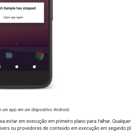
e um app em um dispositivo Android.
isa estar em execução em primeiro plano para falhar. Qualqu
ivers ou provedores de conteúdo em execução em segundo pl