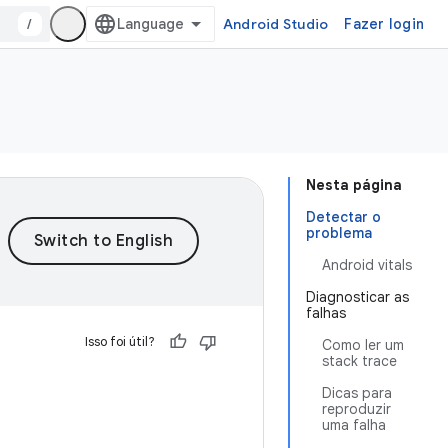
/
Android Studio
Fazer login
Nesta página
Detectar o
problema
Android vitals
Diagnosticar as
falhas
Isso foi útil?
Como ler um
stack trace
Dicas para
reproduzir
uma falha