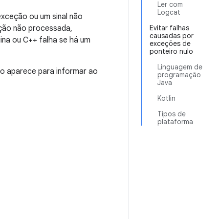
Ler com
Logcat
xceção ou um sinal não
eção não processada,
Evitar falhas
causadas por
ina ou C++ falha se há um
exceções de
ponteiro nulo
Linguagem de
ogo aparece para informar ao
programação
Java
Kotlin
Tipos de
plataforma