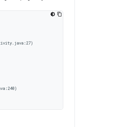
ivity.java:27)

va:240)
