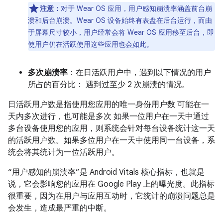
注意：
对于 Wear OS 应用，用户感知崩溃率涵盖前台崩
溃和后台崩溃。Wear OS 设备始终有表盘在后台运行，而由
于屏幕尺寸较小，用户经常会将 Wear OS 应用移至后台，即
使用户仍在活跃使用这些应用也会如此。
多次崩溃率
：在日活跃用户中，遇到以下情况的用户
所占的百分比： 遇到过至少 2 次崩溃的情况。
日活跃用户数是指使用您应用的唯一身份用户数 可能在一
天内多次进行，也可能是多次 如果一位用户在一天中通过
多台设备使用您的应用，则系统会针对每台设备统计这一天
的活跃用户数。如果多位用户在一天中使用同一台设备，系
统会将其统计为一位活跃用户。
“用户感知的崩溃率”是 Android Vitals 核心指标，也就是
说，它会影响您的应用在 Google Play 上的曝光度。此指标
很重要，因为在用户与应用互动时，它统计的崩溃问题总是
会发生，造成最严重的中断。