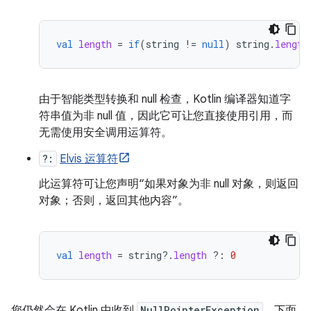
val
length
=
if
(
string
!=
null
)
string
.
length
由于智能类型转换和 null 检查，Kotlin 编译器知道字
符串值为非 null 值，因此它可让您直接使用引用，而
无需使用安全调用运算符。
?:
Elvis 运算符
此运算符可让您声明“如果对象为非 null 对象，则返回
对象；否则，返回其他内容”。
val
length
=
string
?.
length
?:
0
您仍然会在 Kotlin 中收到
NullPointerException
。下面