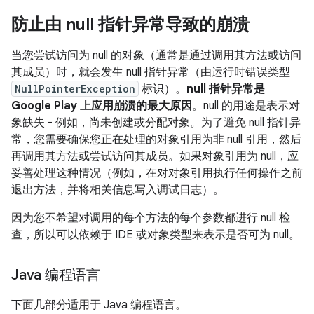
防止由 null 指针异常导致的崩溃
当您尝试访问为 null 的对象（通常是通过调用其方法或访问
其成员）时，就会发生 null 指针异常（由运行时错误类型
NullPointerException
标识）。
null 指针异常是
Google Play 上应用崩溃的最大原因
。null 的用途是表示对
象缺失 - 例如，尚未创建或分配对象。为了避免 null 指针异
常，您需要确保您正在处理的对象引用为非 null 引用，然后
再调用其方法或尝试访问其成员。如果对象引用为 null，应
妥善处理这种情况（例如，在对对象引用执行任何操作之前
退出方法，并将相关信息写入调试日志）。
因为您不希望对调用的每个方法的每个参数都进行 null 检
查，所以可以依赖于 IDE 或对象类型来表示是否可为 null。
Java 编程语言
下面几部分适用于 Java 编程语言。