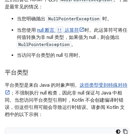
是最常见的情况：
当您明确抛出
NullPointerException
时。
当您使用
null 断言
!!
运算符
时。此运算符可将任
何值转换为非 null 类型，如果值为 null，则会抛出
NullPointerException
。
当访问平台类型的 null 引用时。
平台类型
平台类型是来自 Java 的对象声明。
这些类型受到特殊对待
；不强制执行 null 检查，因此非 null 保证与 Java 中相
同。当您访问平台类型引用时，Kotlin 不会创建编译时错
误，但这些引用可能会导致运行时错误。请参阅 Kotlin 文
档中的以下示例：