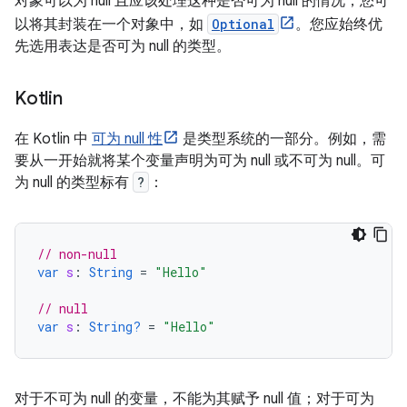
对象可以为 null 且应该处理这种是否可为 null 的情况，您可
以将其封装在一个对象中，如
Optional
。您应始终优
先选用表达是否可为 null 的类型。
Kotlin
在 Kotlin 中
可为 null 性
是类型系统的一部分。例如，需
要从一开始就将某个变量声明为可为 null 或不可为 null。可
为 null 的类型标有
?
：
// non-null
var
s
:
String
=
"Hello"
// null
var
s
:
String?
=
"Hello"
对于不可为 null 的变量，不能为其赋予 null 值；对于可为