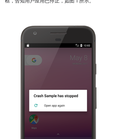
框，告知用户应用已停止，如图 1 所示。