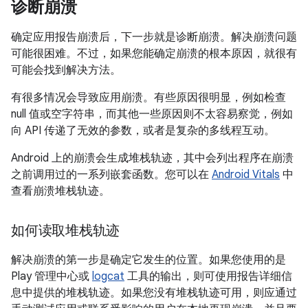
诊断崩溃
确定应用报告崩溃后，下一步就是诊断崩溃。解决崩溃问题
可能很困难。不过，如果您能确定崩溃的根本原因，就很有
可能会找到解决方法。
有很多情况会导致应用崩溃。有些原因很明显，例如检查
null 值或空字符串，而其他一些原因则不太容易察觉，例如
向 API 传递了无效的参数，或者是复杂的多线程互动。
Android 上的崩溃会生成堆栈轨迹，其中会列出程序在崩溃
之前调用过的一系列嵌套函数。您可以在
Android Vitals
中
查看崩溃堆栈轨迹。
如何读取堆栈轨迹
解决崩溃的第一步是确定它发生的位置。如果您使用的是
Play 管理中心或
logcat
工具的输出，则可使用报告详细信
息中提供的堆栈轨迹。如果您没有堆栈轨迹可用，则应通过