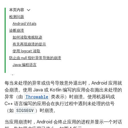
本页内容
检测问题
Android Vitals
诊断崩溃
如何读取堆栈轨迹
有关再现崩溃的提示
使用 logcat 读取
防止由 null 指针异常导致的崩溃
Java 编程语言
每当未处理的异常或信号导致意外退出时，Android 应用就
会崩溃。使用 Java 或 Kotlin 编写的应用会在抛出未处理的
异常（由
Throwable
类表示）时崩溃。使用机器码或
C++ 语言编写的应用会在执行过程中遇到未处理的信号
（如
SIGSEGV
）时崩溃。
当应用崩溃时，Android 会终止应用的进程并显示一个对话