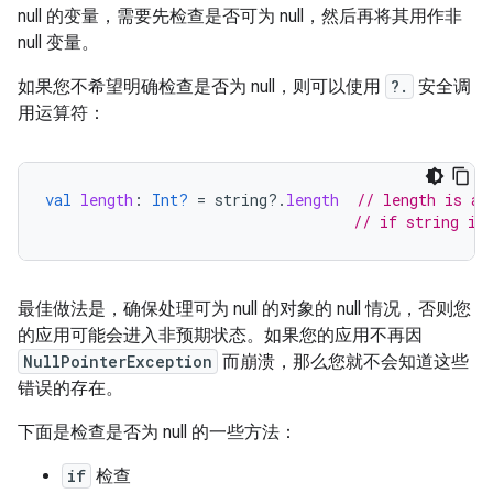
null 的变量，需要先检查是否可为 null，然后再将其用作非
null 变量。
如果您不希望明确检查是否为 null，则可以使用
?.
安全调
用运算符：
val
length
:
Int?
=
string
?.
length
// length is a 
// if string is
最佳做法是，确保处理可为 null 的对象的 null 情况，否则您
的应用可能会进入非预期状态。如果您的应用不再因
NullPointerException
而崩溃，那么您就不会知道这些
错误的存在。
下面是检查是否为 null 的一些方法：
if
检查