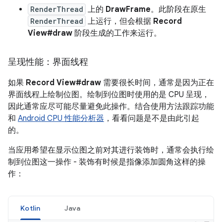
RenderThread
上的
DrawFrame
。此阶段在原生
RenderThread
上运行，但会根据
Record
View#draw
阶段生成的工作来运行。
呈现性能：界面线程
如果
Record View#draw
需要很长时间，通常是因为正在
界面线程上绘制位图。绘制到位图时使用的是 CPU 呈现，
因此通常应尽可能尽量避免此操作。结合使用方法跟踪功能
和
Android CPU 性能分析器
，看看问题是不是由此引起
的。
当应用希望在显示位图之前对其进行装饰时，通常会执行绘
制到位图这一操作 - 装饰有时候是指像添加圆角这样的操
作：
Kotlin
Java