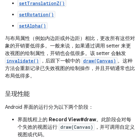
setTranslationZ()
setRotation()
setAlpha()
与布局属性（例如内边距或外边距）相比，更改所有这些对
象的开销要低得多。一般来说，如果通过调用 setter 来更
改视图的绘制属性，开销也会低很多。该 setter 会触发
invalidate()
，后跟下一帧中的
draw(Canvas)
。这种
方法会重新记录已失效视图的绘制操作，并且开销通常也比
布局低得多。
呈现性能
Android 界面的运行分为以下两个阶段：
界面线程上的
Record View#draw
。此阶段会对每
个失效的视图运行
draw(Canvas)
，并可调用自定义
视图或代码。