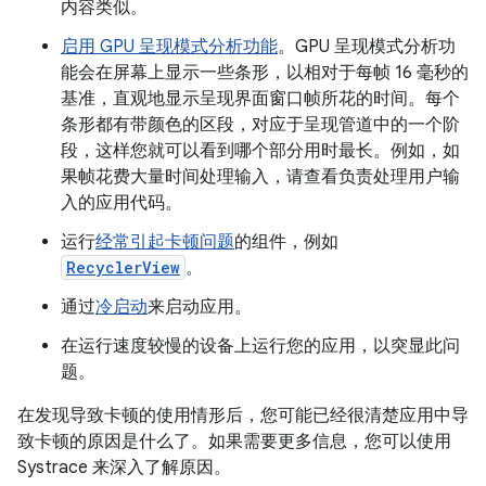
内容类似。
启用 GPU 呈现模式分析功能
。GPU 呈现模式分析功
能会在屏幕上显示一些条形，以相对于每帧 16 毫秒的
基准，直观地显示呈现界面窗口帧所花的时间。每个
条形都有带颜色的区段，对应于呈现管道中的一个阶
段，这样您就可以看到哪个部分用时最长。例如，如
果帧花费大量时间处理输入，请查看负责处理用户输
入的应用代码。
运行
经常引起卡顿问题
的组件，例如
RecyclerView
。
通过
冷启动
来启动应用。
在运行速度较慢的设备上运行您的应用，以突显此问
题。
在发现导致卡顿的使用情形后，您可能已经很清楚应用中导
致卡顿的原因是什么了。如果需要更多信息，您可以使用
Systrace 来深入了解原因。