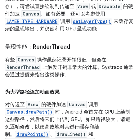
存），请尝试直接绘制到传递至
View
或
Drawable
的硬
件加速
Canvas
。如有必要，还可以考虑使用
LAYER_TYPE_HARDWARE
调用
setLayerType()
来缓存复
杂的呈现输出，并仍然利用 GPU 呈现功能
呈现性能：Render
Thread
有些
Canvas
操作虽然记录开销很低，但会在
RenderThread
上触发开销非常大的计算。Systrace 通常
会通过提醒来指出这类操作。
为大型路径添加动画效果
对传递至
View
的硬件加速
Canvas
调用
Canvas.drawPath()
时，Android 会首先在 CPU 上绘制
这些路径，然后将它们上传到 GPU。如果路径较大，请避
免逐帧修改，以便高效地对其进行缓存和绘
制。
drawPoints()
、
drawLines()
和