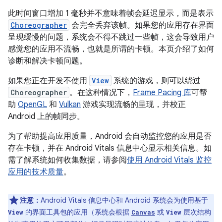
此时间窗口增加 1 毫秒并不意味着帧会延迟显示，而是表示
Choreographer
会完全丢弃该帧。如果您的应用存在界面
呈现缓慢的问题，系统会不得不跳过一些帧，这会导致用户
感觉您的应用不流畅，也就是所谓的卡顿。
本页介绍了如何
诊断和解决卡顿问题。
如果您正在开发不使用
View
系统的游戏，则可以绕过
Choreographer
。在这种情况下，
Frame Pacing 库
可帮
助
OpenGL
和
Vulkan
游戏实现流畅的呈现，并校正
Android 上的帧同步。
为了帮助提高应用质量，Android 会自动监控您的应用是否
存在卡顿，并在 Android Vitals 信息中心显示相关信息。如
需了解系统如何收集数据，请参阅
使用 Android Vitals 监控
应用的技术质量
。
注意：
Android Vitals 信息中心和 Android 系统会为使用基于
的界面工具包的应用（系统会根据
或
层次结构
View
Canvas
View