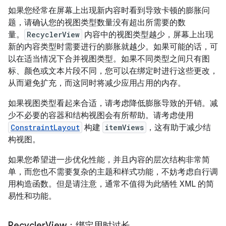
如果您经常在屏幕上出现新内容时看到导致卡顿的膨胀问
题，请确认您的视图类型数量没有超出所需要的数
量。
RecyclerView
内容中的视图类型越少，屏幕上出现
新的内容类型时需要进行的膨胀就越少。如果可能的话，可
以在适当情况下合并视图类型。如果不同类型之间只有图
标、颜色或文本片段不同，您可以在绑定时进行这些更改，
从而避免扩充，而这同时将减少应用占用的内存。
如果视图类型看起来合适，请考虑降低膨胀导致的开销。减
少不必要的容器和结构视图会有所帮助。请考虑使用
ConstraintLayout
构建
itemViews
，这有助于减少结
构视图。
如果您希望进一步优化性能，并且内容的层次结构非常简
单，而您也不需要复杂的主题和样式功能，不妨考虑自行调
用构造函数。但是请注意，通常不值得为此牺牲 XML 的简
易性和功能。
Recycler
View：绑定用时过长