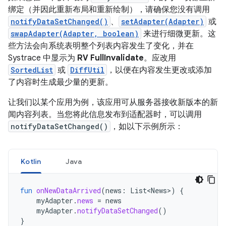
绑定（并因此重新布局和重新绘制），请确保您没有
调用
notifyDataSetChanged()
、
setAdapter(Adapter)
或
swapAdapter(Adapter, boolean)
来进行细微更新。这
些方法会向系统表明整个列表内容发生了变化，并在
Systrace 中显示为
RV FullInvalidate
。应改用
SortedList
或
DiffUtil
，以便在内容发生更改或添加
了内容时生成最少量的更新。
让我们以某个应用为例，该应用可从服务器接收新版本的新
闻内容列表。当您将此信息发布到适配器时，可以调用
notifyDataSetChanged()
，如以下示例所示：
Kotlin
Java
fun
onNewDataArrived
(
news
:
List<News>
)
{
myAdapter
.
news
=
news
myAdapter
.
notifyDataSetChanged
()
}