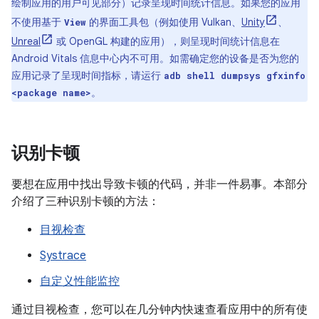
绘制应用的用户可见部分）记录呈现时间统计信息。如果您的应用
不使用基于
的界面工具包（例如使用 Vulkan、
Unity
、
View
Unreal
或 OpenGL 构建的应用），则呈现时间统计信息在
Android Vitals 信息中心内不可用。如需确定您的设备是否为您的
应用记录了呈现时间指标，请运行
adb shell dumpsys gfxinfo
。
<package name>
识别卡顿
要想在应用中找出导致卡顿的代码，并非一件易事。本部分
介绍了三种识别卡顿的方法：
目视检查
Systrace
自定义性能监控
通过目视检查
，您可以在几分钟内快速查看应用中的所有使