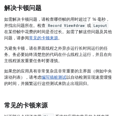
解决卡顿问题
如需解决卡顿问题，请检查哪些帧的用时超过了 16 毫秒，
并找出问题所在。检查
Record View#draw
或
Layout
在某些帧中花费的时间是否过长。如需了解这些问题及其他
问题，请参阅
常见的卡顿来源
。
为避免卡顿，请在界面线程之外异步运行长时间运行的任
务。务必要始终清楚您的代码在什么线程上运行，并且在向
主线程派发重要任务时要谨慎。
如果您的应用具有非常复杂且非常重要的主界面（例如中央
滚动列表），请考虑
编写插桩测试
以自动检测呈现速度缓慢
的时间，并频繁运行这些测试来防止出现回归。
常见的卡顿来源