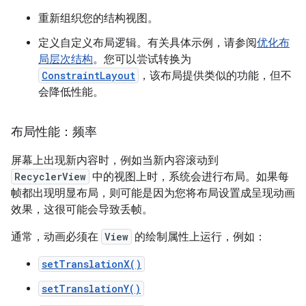
重新组织您的结构视图。
定义自定义布局逻辑。有关具体示例，请参阅
优化布
局层次结构
。您可以尝试转换为
ConstraintLayout
，该布局提供类似的功能，但不
会降低性能。
布局性能：频率
屏幕上出现新内容时，例如当新内容滚动到
RecyclerView
中的视图上时，系统会进行布局。如果每
帧都出现明显布局，则可能是因为您将布局设置成呈现动画
效果，这很可能会导致丢帧。
通常，动画必须在
View
的绘制属性上运行，例如：
setTranslationX()
setTranslationY()