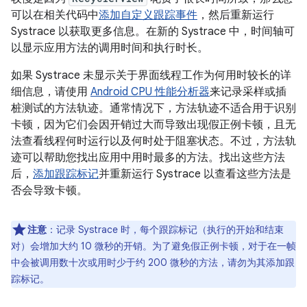
可以在相关代码中
添加自定义跟踪事件
，然后重新运行
Systrace 以获取更多信息。在新的 Systrace 中，时间轴可
以显示应用方法的调用时间和执行时长。
如果 Systrace 未显示关于界面线程工作为何用时较长的详
细信息，请使用
Android CPU 性能分析器
来记录采样或插
桩测试的方法轨迹。通常情况下，方法轨迹不适合用于识别
卡顿，因为它们会因开销过大而导致出现假正例卡顿，且无
法查看线程何时运行以及何时处于阻塞状态。不过，方法轨
迹可以帮助您找出应用中用时最多的方法。找出这些方法
后，
添加跟踪标记
并重新运行 Systrace 以查看这些方法是
否会导致卡顿。
注意
：记录 Systrace 时，每个跟踪标记（执行的开始和结束
对）会增加大约 10 微秒的开销。为了避免假正例卡顿，对于在一帧
中会被调用数十次或用时少于约 200 微秒的方法，请勿为其添加跟
踪标记。