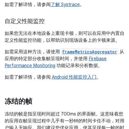
如需了解详情，请参阅
了解 Systrace
。
自定义性能监控
如果您无法在本地设备上重现卡顿，则可以在应用中内置自
定义性能监控功能，以帮助识别现场设备上的卡顿来源。
如需采用这种方法，请使用
FrameMetricsAggregator
从
应用的特定部分收集帧呈现时间，并使用
Firebase
Performance Monitoring
功能记录和分析数据。
如需了解详情，请参阅
Android 性能监控入门
。
冻结的帧
冻结的帧是指呈现时间超过 700ms 的界面帧。这意味着您
的应用在帧呈现过程中几乎有一秒钟的时间卡住不动，对用
户输入无响应。我们建议您优化应用，使其呈现每一帧的时