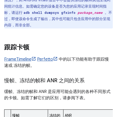
间统计信息。如需确定您的设备是否为您的应用记录呈现时间指
标，请运行
。不
adb shell dumpsys gfxinfo
package_name
过，即使该命令生成了输出，其中也可能只包含应用中的部分呈现
内容，而非全部。
跟踪卡顿
FrameTimeline
Perfetto
中的以下功能有助于跟踪慢
速或 冻结的帧。
慢帧、冻结的帧和 ANR 之间的关系
缓帧、冻结的帧和 ANR 是应用可能会遇到的各种不同形式
的卡顿。如需了解它们的区别，请参阅下表。
慢帧
冻结的
ANR