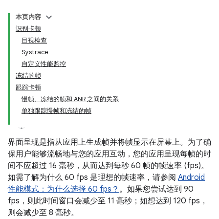
本页内容
识别卡顿
目视检查
Systrace
自定义性能监控
冻结的帧
跟踪卡顿
慢帧、冻结的帧和 ANR 之间的关系
单独跟踪慢帧和冻结的帧
界面呈现是指从应用上生成帧并将帧显示在屏幕上。为了确
保用户能够流畅地与您的应用互动，您的应用呈现每帧的时
间不应超过 16 毫秒，从而达到每秒 60 帧的帧速率 (fps)。
如需了解为什么 60 fps 是理想的帧速率，请参阅
Android
性能模式：为什么选择 60 fps？
。如果您尝试达到 90
fps，则此时间窗口会减少至 11 毫秒；如想达到 120 fps，
则会减少至 8 毫秒。