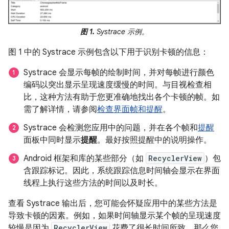
图 1.
Systrace 示例。
图 1 中的 Systrace 示例包含以下用于识别卡顿的信息：
Systrace 会显示每帧的绘制时间，并对每帧进行颜色
编码以突出显示呈现速度缓慢的时间。与目视检查相
比，这种方法有助于您更准确地找出各个卡顿的帧。如
需了解详情，请参阅
检查界面帧和提醒
。
Systrace 会检测您应用中的问题，并在各个帧和
提醒
面板中同时显示
提醒
。最好按照提醒中的说明操作。
Android 框架和库的某些部分（如
RecyclerView
）包
含跟踪标记。因此，系统跟踪信息时间轴会显示在界面
线程上执行这些方法的时间以及时长。
查看 Systrace 输出后，您可能会怀疑应用中的某些方法是
导致卡顿的因素。例如，如果时间轴显示某个帧的呈现速度
较慢是因为
RecyclerView
花费了很长时间所致，那么您