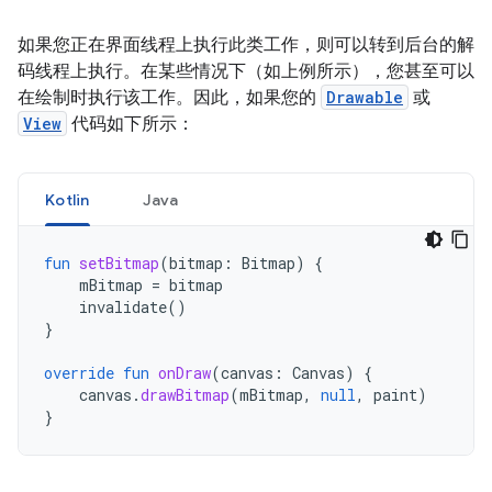
如果您正在界面线程上执行此类工作，则可以转到后台的解
码线程上执行。在某些情况下（如上例所示），您甚至可以
在绘制时执行该工作。因此，如果您的
Drawable
或
View
代码如下所示：
Kotlin
Java
fun
setBitmap
(
bitmap
:
Bitmap
)
{
mBitmap
=
bitmap
invalidate
()
}
override
fun
onDraw
(
canvas
:
Canvas
)
{
canvas
.
drawBitmap
(
mBitmap
,
null
,
paint
)
}