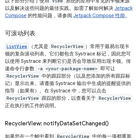
以下部分介绍了使用
View
系统的应用中常见的卡顿来源
以及解决这些问题的最佳实践。如需了解如何解决
Jetpack
Compose
的性能问题，请参阅
Jetpack Compose 性能
。
可滚动列表
ListView
（尤其是
RecyclerView
）常用于最易出现卡
顿的复杂滚动列表。它们都包含 Systrace 标记，因此您可
以使用 Systrace 来判断它们是否会导致应用出现卡顿。传
递命令行参数
-a <your-package-name>
即可让
RecyclerView
中的跟踪部分（以及您添加的所有跟踪标
记）显示出来。请遵循 Systrace 输出中生成的提醒提供的
指导（如果有）。在 Systrace 中，您可以点击
RecyclerView
跟踪的部分，以查看关于
RecyclerView
正在执行的工作的说明。
Recycler
View:
notify
Data
Set
Changed(
)
如果您在一个帧中看到
RecyclerView
中的每一项都重新