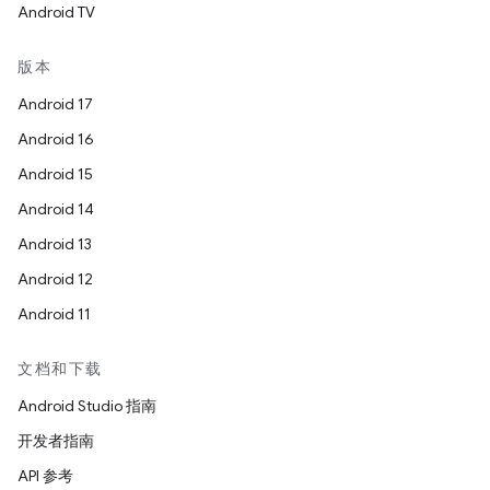
Android TV
版本
Android 17
Android 16
Android 15
Android 14
Android 13
Android 12
Android 11
文档和下载
Android Studio 指南
开发者指南
API 参考