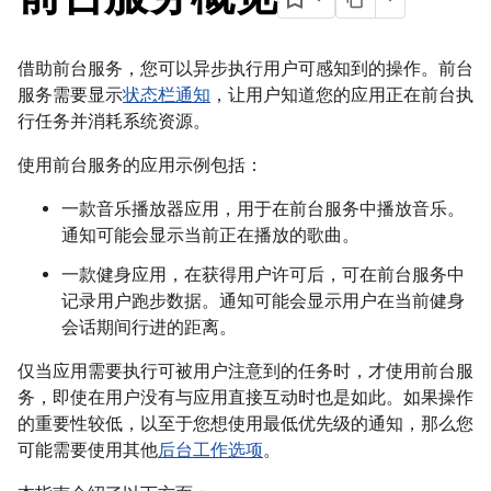
借助前台服务，您可以异步执行用户可感知到的操作。前台
服务需要显示
状态栏通知
，让用户知道您的应用正在前台执
行任务并消耗系统资源。
使用前台服务的应用示例包括：
一款音乐播放器应用，用于在前台服务中播放音乐。
通知可能会显示当前正在播放的歌曲。
一款健身应用，在获得用户许可后，可在前台服务中
记录用户跑步数据。通知可能会显示用户在当前健身
会话期间行进的距离。
仅当应用需要执行可被用户注意到的任务时，才使用前台服
务，即使在用户没有与应用直接互动时也是如此。如果操作
的重要性较低，以至于您想使用最低优先级的通知，那么您
可能需要使用其他
后台工作选项
。