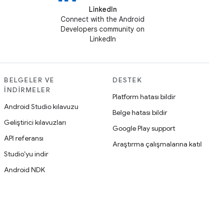
LinkedIn
Connect with the Android
Developers community on
LinkedIn
BELGELER VE
DESTEK
İNDIRMELER
Platform hatası bildir
Android Studio kılavuzu
Belge hatası bildir
Geliştirici kılavuzları
Google Play support
API referansı
Araştırma çalışmalarına katıl
Studio'yu indir
Android NDK