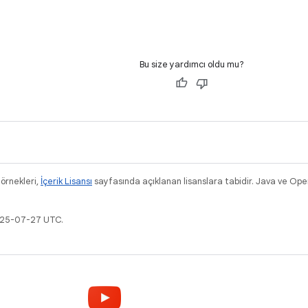
Bu size yardımcı oldu mu?
 örnekleri,
İçerik Lisansı
sayfasında açıklanan lisanslara tabidir. Java ve Ope
2025-07-27 UTC.