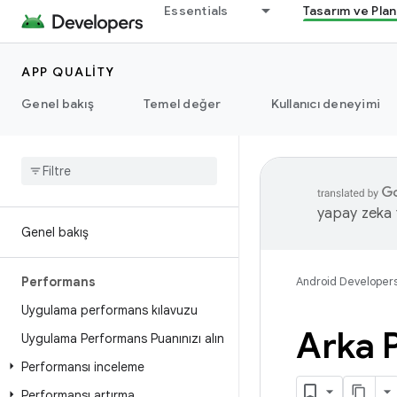
Essentials
Tasarım ve Pla
APP QUALITY
Genel bakış
Temel değer
Kullanıcı deneyimi
yapay zeka t
Genel bakış
Performans
Android Developer
Uygulama performans kılavuzu
Arka P
Uygulama Performans Puanınızı alın
Performansı inceleme
Performansı artırma