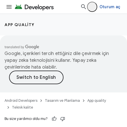
Oturum aç
APP QUALITY
Google, içerikleri tercih ettiğiniz dile çevirmek için
yapay zeka teknolojisini kullanır. Yapay zeka
çevirilerinde hata olabilir.
Android Developers
Tasarım ve Planlama
App quality
Teknik kalite
Bu size yardımcı oldu mu?