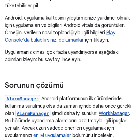
tüketebilirler pil.
Android, uygulama kalitesini iyileştirmenize yardımcı olmak
için uygulamaları ve bilgileri Android vitals'da görüntüler.
Örneğin, verilerin nasıl toplandığıyla ilgili bilgileri
Play
Console'da bulabilirsiniz. dokümanlar
için tıklayın.
Uygulamanız cihazı çok fazla uyandırıyorsa aşağıdaki
adımları izleyin: bu sayfayı inceleyin.
Sorunun çözümü
AlarmManager
Android platformunun ilk sürümlerinde
kullanıma sunulmuş olsa da zaman içinde daha önce gerekli
olan
AlarmManager
şimdi daha iyi sunulur.
WorkManager
.
Bu bölümde uyandırma alarmlarını azaltmayla ilgili ipuçları
yer alır. Ancak uzun vadede önerileri uygulamak için
uygulamanızı
en iyi uygulamalar
bölümünü inceleyin.