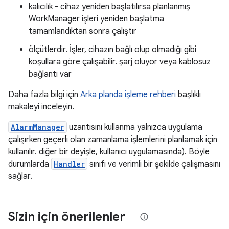
kalıcılık - cihaz yeniden başlatılırsa planlanmış
WorkManager işleri yeniden başlatma
tamamlandıktan sonra çalıştır
ölçütlerdir. İşler, cihazın bağlı olup olmadığı gibi
koşullara göre çalışabilir. şarj oluyor veya kablosuz
bağlantı var
Daha fazla bilgi için
Arka planda işleme rehberi
başlıklı
makaleyi inceleyin.
AlarmManager
uzantısını kullanma yalnızca uygulama
çalışırken geçerli olan zamanlama işlemlerini planlamak için
kullanılır. diğer bir deyişle, kullanıcı uygulamasında). Böyle
durumlarda
Handler
sınıfı ve verimli bir şekilde çalışmasını
sağlar.
Sizin için önerilenler