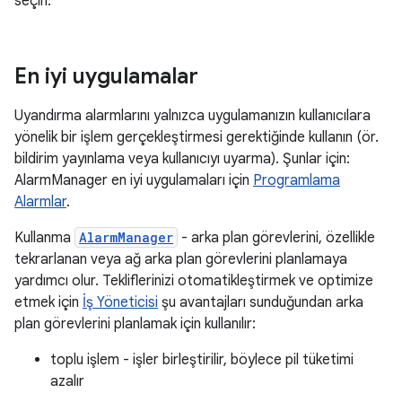
seçin.
En iyi uygulamalar
Uyandırma alarmlarını yalnızca uygulamanızın kullanıcılara
yönelik bir işlem gerçekleştirmesi gerektiğinde kullanın (ör.
bildirim yayınlama veya kullanıcıyı uyarma). Şunlar için:
AlarmManager en iyi uygulamaları için
Programlama
Alarmlar
.
Kullanma
AlarmManager
- arka plan görevlerini, özellikle
tekrarlanan veya ağ arka plan görevlerini planlamaya
yardımcı olur. Tekliflerinizi otomatikleştirmek ve optimize
etmek için
İş Yöneticisi
şu avantajları sunduğundan arka
plan görevlerini planlamak için kullanılır:
toplu işlem - işler birleştirilir, böylece pil tüketimi
azalır