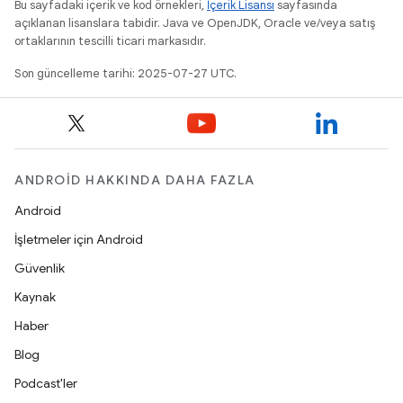
Bu sayfadaki içerik ve kod örnekleri,
İçerik Lisansı
sayfasında
açıklanan lisanslara tabidir. Java ve OpenJDK, Oracle ve/veya satış
ortaklarının tescilli ticari markasıdır.
Son güncelleme tarihi: 2025-07-27 UTC.
ANDROID HAKKINDA DAHA FAZLA
Android
İşletmeler için Android
Güvenlik
Kaynak
Haber
Blog
Podcast'ler