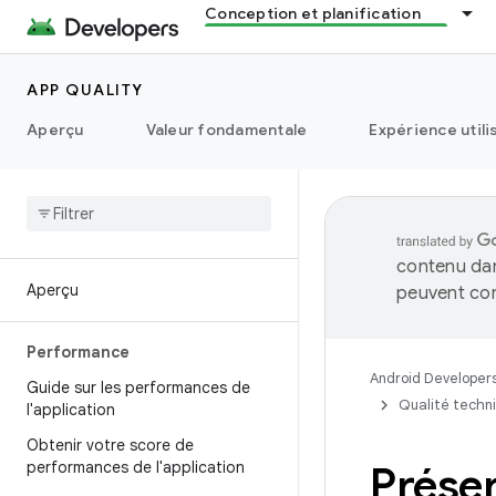
Conception et planification
APP QUALITY
Aperçu
Valeur fondamentale
Expérience utili
contenu dan
Aperçu
peuvent con
Performance
Android Developer
Guide sur les performances de
Qualité techn
l'application
Obtenir votre score de
performances de l'application
Prése