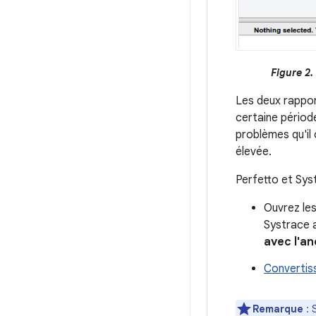
Figure 2.
Les deux rappor
certaine périod
problèmes qu'il
élevée.
Perfetto et Sys
Ouvrez les
Systrace a
avec l'an
Convertis
Remarque
: 