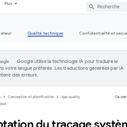
Plus
sateur
Qualité technique
Confidentialité et sécu
Google utilise la technologie IA pour traduire le
s votre langue préférée. Les traductions générées par IA
tenir des erreurs.
s
Conception et planification
App quality
Ce cont
ique
ntation du traçage systè