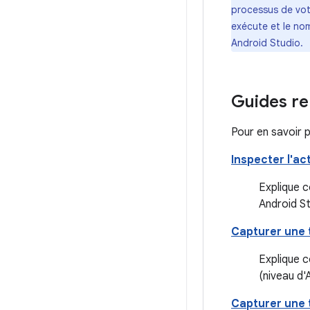
processus de votr
exécute et le nom
Android Studio.
Guides re
Pour en savoir p
Inspecter l'ac
Explique c
Android St
Capturer une 
Explique 
(niveau d'
Capturer une 