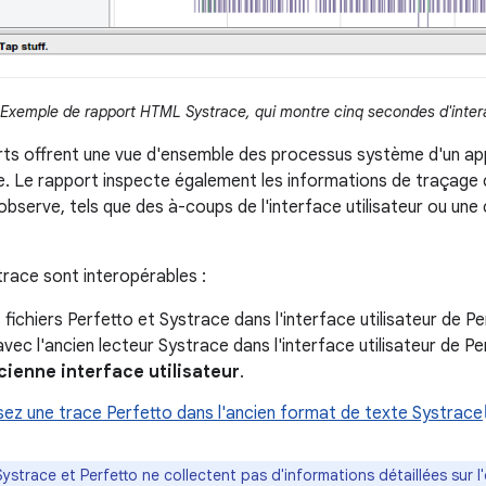
Exemple de rapport HTML Systrace, qui montre cinq secondes d'intera
ts offrent une vue d'ensemble des processus système d'un app
e. Le rapport inspecte également les informations de traçage c
 observe, tels que des à-coups de l'interface utilisateur ou u
trace sont interopérables :
 fichiers Perfetto et Systrace dans l'interface utilisateur de Pe
vec l'ancien lecteur Systrace dans l'interface utilisateur de Perf
cienne interface utilisateur
.
sez une trace Perfetto dans l'ancien format de texte Systrace
Systrace et Perfetto ne collectent pas d'informations détaillées sur 