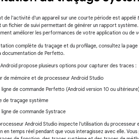
t de l'activité d'un appareil sur une courte période est appelé
 un fichier de suivi permettant de générer un rapport système.
ent améliorer les performances de votre application ou de vo
tation complète du traçage et du profilage, consultez la page
a documentation de Perfetto.
Android propose plusieurs options pour capturer des traces :
eur de mémoire et de processeur Android Studio
e ligne de commande Perfetto (Android version 10 ou ultérieure
ire de traçage système
de ligne de commande Systrace
processeur Android Studio inspecte l'utilisation du processeur e
on en temps réel pendant que vous interagissez avec elle. Vou