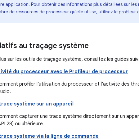
e application. Pour obtenir des informations plus détaillées sur le
bre de ressources de processeur qu'elle utilise, utilisez le
profileur
latifs au traçage système
lus sur les outils de traçage système, consultez les guides suiv
tivité du processeur avec le Profileur de processeur
omment profiler l'utilisation du processeur et l'activité des th
udio.
trace système sur un appareil
comment capturer une trace système directement sur un appare
API 28) ou ultérieure.
trace système via la ligne de commande