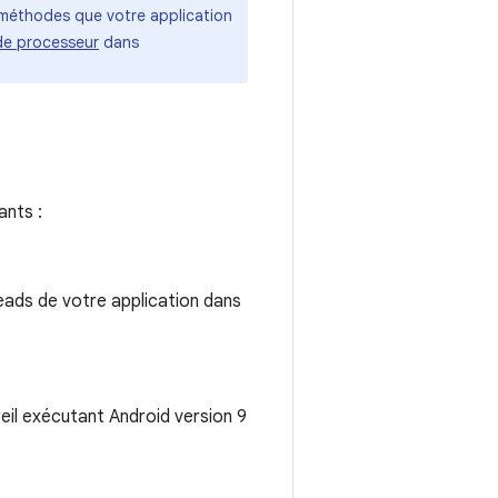
s méthodes que votre application
 de processeur
dans
ants :
reads de votre application dans
il exécutant Android version 9