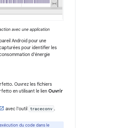
ction avec une application
areil Android pour une
apturées pour identifier les
ne consommation d'énergie
rfetto. Ouvrez les fichiers
etto en utilisant le lien
Ouvrir
avec l'outil
traceconv
.
l'exécution du code dans le