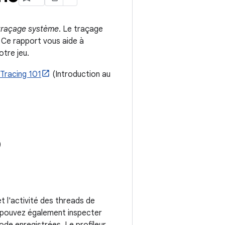
traçage système
. Le traçage
 Ce rapport vous aide à
tre jeu.
Tracing 101
(Introduction au
)
t l'activité des threads de
s pouvez également inspecter