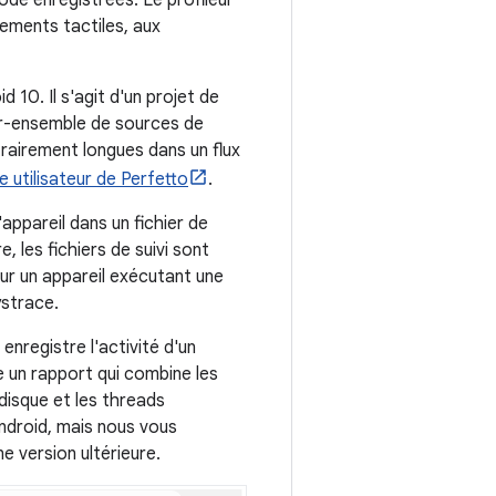
de enregistrées. Le profileur
nements tactiles, aux
d 10. Il s'agit d'un projet de
ur-ensemble de sources de
rairement longues dans un flux
e utilisateur de Perfetto
.
'appareil dans un fichier de
, les fichiers de suivi sont
ur un appareil exécutant une
ystrace.
enregistre l'activité d'un
e un rapport qui combine les
disque et les threads
Android, mais nous vous
e version ultérieure.