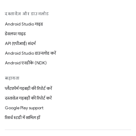
दस्तावेज़ और डाउनलोड
Android Studio गाइड
डेवलपर गाइड
API (एपीआई) संदर्भ
Android Studio डाउनलोड करें
Android एनडीके (NDK)
सहायता
प्लैटफ़ॉर्म गड़बड़ी की रिपोर्ट करें
दस्तावेज़ गड़बड़ी की रिपोर्ट करें
Google Play support
रिसर्च स्टडी में शामिल हों