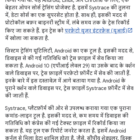
किया गया था. यह Android, Linux, और Chrome के लिए, एक
बेहतर ओपन सोर्स ट्रेसिंग प्रोजेक्ट है. इसमें Systrace की तुलना
में, डेटा सोर्स का एक सुपरसेट होता है. साथ ही, इसकी मदद से
प्रोटोकॉल बफ़र बाइनरी स्ट्रीम में, लंबे समय तक के ट्रेस रिकॉर्ड
किए जा सकते हैं. इन ट्रेस को
परफ़ेटो यूज़र इंटरफ़ेस (यूआई)
में खोला जा सकता है.
सिस्टम ट्रेसिंग यूटिलिटी, Android का एक टूल है. इसकी मदद से,
डिवाइस से की गई गतिविधि को ट्रेस फ़ाइल में सेव किया जा
सकता है. Android 10 (एपीआई लेवल 29) या उसके बाद के वर्शन
वाले डिवाइस पर, ट्रेस फ़ाइलें परफ़ेटो फ़ॉर्मैट में सेव की जाती हैं.
इनके बारे में इस दस्तावेज़ में आगे बताया गया है. Android के
पुराने वर्शन वाले डिवाइस पर, ट्रेस फ़ाइलें Systrace फ़ॉर्मैट में सेव
की जाती हैं.
Systrace, प्लैटफ़ॉर्म की ओर से उपलब्ध कराया गया एक पुराना
कमांड-लाइन टूल है. इसकी मदद से, कम समय में डिवाइस की
गतिविधि को कंप्रेस की गई टेक्स्ट फ़ाइल में रिकॉर्ड किया जा
सकता है. यह टूल एक रिपोर्ट जनरेट करता है. इसमें Android
कर्नल से मिला डेटा शामिल होता है. जैसे, सीपीयू शेड्यूलर, डिस्क