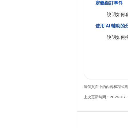
定義自訂事件
說明如何套
使用 AI 輔助
說明如何搭配
這個頁面中的內容和程式
上次更新時間：2026-07-