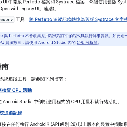
tto UI 中開啟 Perfetto 檔案和 Systrace 檔案，然後使用舊版 Sys
n with legacy UI」
連結)。
ceconv
工具，
將 Perfetto 追蹤記錄轉換為舊版 Systrace 文字
race 與 Perfetto 不會收集應用程式程序中的程式碼執行詳細資訊。
 資源數量，請使用 Android Studio 內的
CPU 分析器
。
指南
系統追蹤工具，請參閱下列指南：
器檢查 CPU 活動
Android Studio 中剖析應用程式的 CPU 用量和執行緒活動。
統追蹤記錄
在任何執行 Android 9 (API 級別 28) 以上版本的裝置中