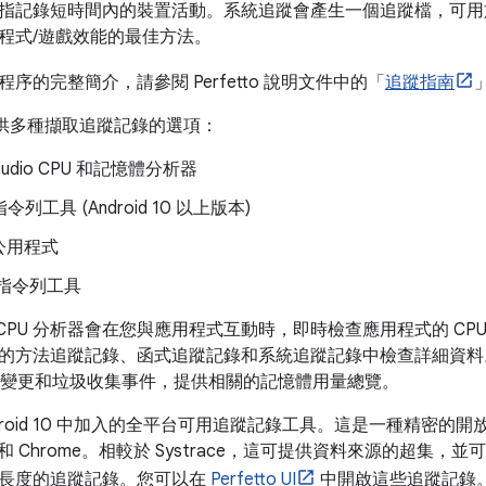
指記錄短時間內的裝置活動
。系統追蹤會產生一個追蹤檔，可用
程式/遊戲效能的最佳方法。
序的完整簡介，請參閱 Perfetto 說明文件中的「
追蹤指南
平台提供多種擷取追蹤記錄的選項：
 Studio CPU 和記憶體分析器
o 指令列工具 (Android 10 以上版本)
公用程式
ce 指令列工具
Studio CPU 分析器會在您與應用程式互動時，即時檢查應用程式的 
的方法追蹤記錄、函式追蹤記錄和系統追蹤記錄中檢查詳細資料
變更和垃圾收集事件，提供相關的記憶體用量總覽。
 是 Android 10 中加入的全平台可用追蹤記錄工具。這是一種精
inux 和 Chrome。相較於 Systrace，這可提供資料來源的
長度的追蹤記錄。您可以在
Perfetto UI
中開啟這些追蹤記錄