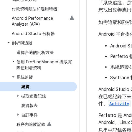
「系統追蹤」是
付款資料類型和適用時機
您找出改善應用
Android Performance
如需追蹤和剖析程
Analyzer (APA)
Android Studio 分析器
Android 
剖析與追蹤
Android
選擇合適的剖析方法
Perfett
使用 Profiling
Manager 擷取實
系統追蹤
際使用者資料
系統追蹤
Systra
總覽
Android 
擷取追蹤記錄
在已經記錄下來
件、
Activity
瀏覽報表
自訂事件
Perfetto
Android、L
程序內追蹤記錄
息串中記錄各種