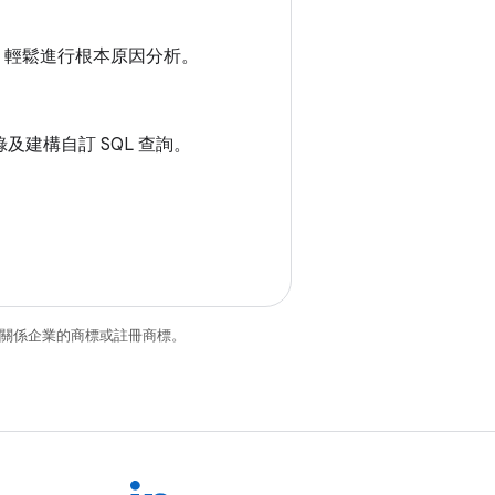
tto 輕鬆進行根本原因分析。
記錄及建構自訂 SQL 查詢。
和/或其關係企業的商標或註冊商標。