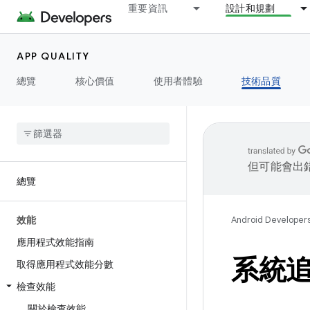
重要資訊
設計和規劃
APP QUALITY
總覽
核心價值
使用者體驗
技術品質
但可能會出
總覽
效能
Android Developer
應用程式效能指南
系統
取得應用程式效能分數
檢查效能
關於檢查效能