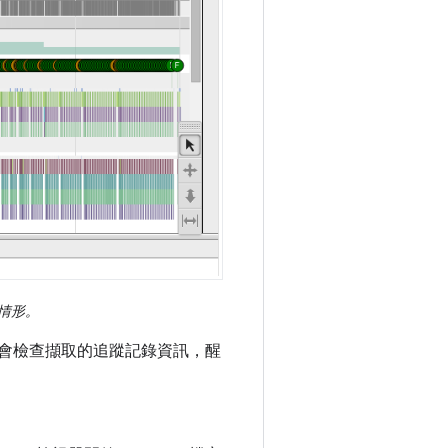
的情形。
表也會檢查擷取的追蹤記錄資訊，醒