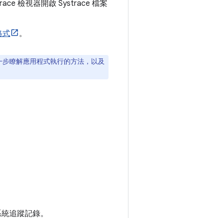
trace 檢視器開啟 Systrace 檔案
格式
。
如要進一步瞭解應用程式執行的方法，以及
擷取系統追蹤記錄。