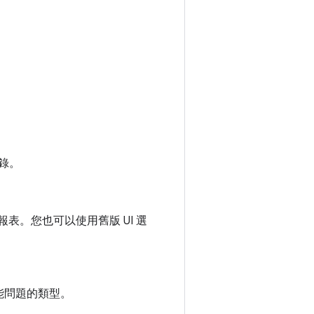
錄。
的報表。您也可以使用舊版 UI 選
能問題的類型。