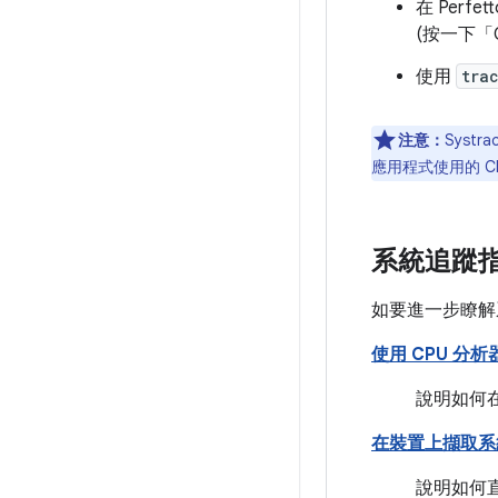
在 Perfe
(按一下「Ope
使用
tra
注意：
Syst
應用程式使用的 CPU
系統追蹤
如要進一步瞭解
使用 CPU 分析
說明如何在 
在裝置上擷取系
說明如何直接