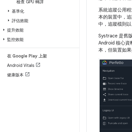
檢查 GPU 轉譯
系統追蹤公用程式是
基準化
本的裝置中，追蹤
評估效能
中，追蹤檔則以 S
提升效能
Systrac
監控效能
Android 核
本，但裝置如果搭載
在 Google Play 上架
Android Vitals
健康版本