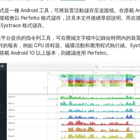
一種 Android 工具，可將裝置活動儲存至追蹤檔。在搭載 Android
檔會以 Perfetto 格式儲存，詳見本文件後續章節說明。而在搭載較
ystrace 格式儲存。
e 是舊版平台提供的指令列工具，可在壓縮文字檔中記錄短時間內的
心資料的報表，例如 CPU 排程器、磁碟活動和應用程式執行緒。Systrac
 Android 10 以上版本，則建議使用 Perfetto。