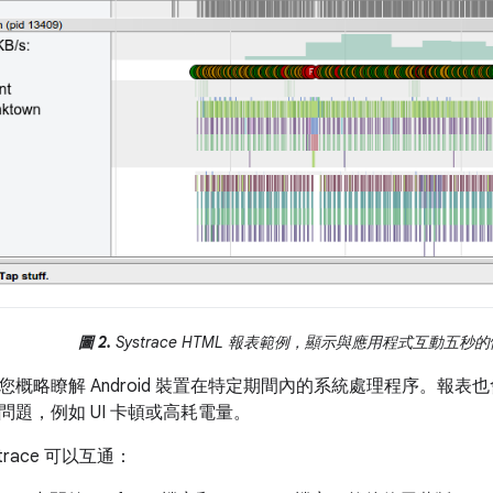
圖 2.
Systrace HTML 報表範例，顯示與應用程式互動五秒
您概略瞭解 Android 裝置在特定期間內的系統處理程序。報
題，例如 UI 卡頓或高耗電量。
ystrace 可以互通：