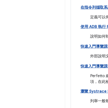
在指令列擷取系
定義可以傳
使用 ADB 執行 P
說明如何
快速入門導覽課程
外部說明
快速入門導覽課程
Perfe
項，在此檢
瀏覽 Systrace
列舉一般