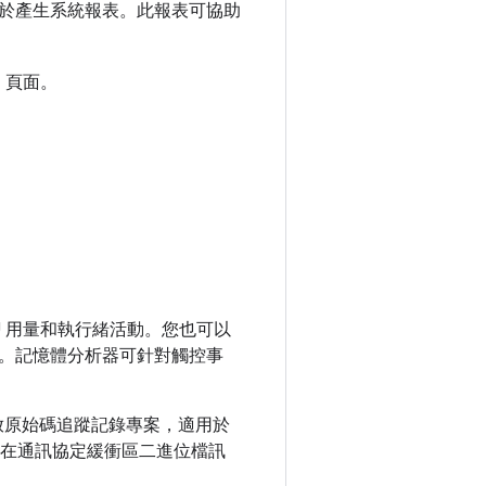
於產生系統報表。此報表可協助
」頁面。
CPU 用量和執行緒活動。您也可以
。記憶體分析器可針對觸控事
密的開放原始碼追蹤記錄專案，適用於
超集，並可在通訊協定緩衝區二進位檔訊
。