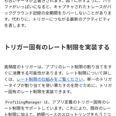
も古いデータが上書きされます。図 1 に示すように、バッ
ファがいっぱいになると、キャプチャされたトレースがバ
ックグラウンド記録の全期間をカバーしないことがありま
す。代わりに、トリガーにつながる最新のアクティビティ
を表します。
トリガー固有のレート制限を実装する
高頻度のトリガーは、アプリのレート制限の割り当てをす
ぐに消費する可能性があります。レート制限について詳し
くは、
レート制限の仕組みをご覧ください
。単一のトリガ
ータイプが割り当てを使い果たすのを防ぐために、トリガ
ー固有のレート制限を実装できます。
ProfilingManager
は、アプリ定義のトリガー固有のレ
ート制限をサポートしています。これにより、既存のレー
ト制限に加えて、時間ベースのスロットリングをもう 1 つ