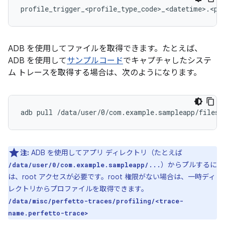
ADB を使用してファイルを取得できます。たとえば、
ADB を使用して
サンプルコード
でキャプチャしたシステ
ム トレースを取得する場合は、次のようになります。
adb
pull
注:
ADB を使用してアプリ ディレクトリ（たとえば
）からプルするに
/data/user/0/com.example.sampleapp/...
は、root アクセスが必要です。root 権限がない場合は、一時ディ
レクトリからプロファイルを取得できます。
/data/misc/perfetto-traces/profiling/<trace-
name.perfetto-trace>