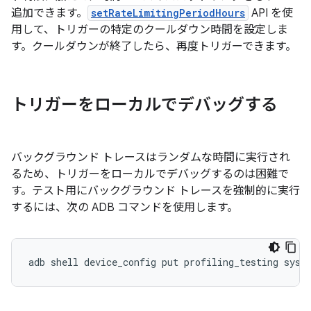
追加できます。
setRateLimitingPeriodHours
API を使
用して、トリガーの特定のクールダウン時間を設定しま
す。クールダウンが終了したら、再度トリガーできます。
トリガーをローカルでデバッグする
バックグラウンド トレースはランダムな時間に実行され
るため、トリガーをローカルでデバッグするのは困難で
す。テスト用にバックグラウンド トレースを強制的に実行
するには、次の ADB コマンドを使用します。
adb
shell
device_config
put
profiling_testing
syst