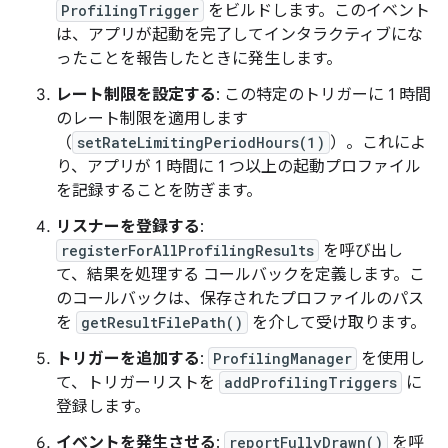
ProfilingTrigger
をビルドします。このイベント
は、アプリが起動を完了してインタラクティブにな
ったことを報告したときに発生します。
レート制限を設定する
: この特定のトリガーに 1 時間
のレート制限を適用します
（
setRateLimitingPeriodHours(1)
）。これによ
り、アプリが 1 時間に 1 つ以上の起動プロファイル
を記録することを防ぎます。
リスナーを登録する
:
registerForAllProfilingResults
を呼び出し
て、結果を処理する コールバックを定義します。こ
のコールバックは、保存されたプロファイルのパス
を
getResultFilePath()
を介して受け取ります。
トリガーを追加する
:
ProfilingManager
を使用し
て、トリガーリストを
addProfilingTriggers
に
登録します。
イベントを発生させる
:
reportFullyDrawn()
を呼