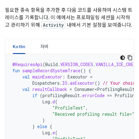
필요한 종속 항목을 추가한 후 다음 코드를 사용하여 시스템 트
레이스를 기록합니다. 이 예에서는 프로파일링 세션을 시작하
고 관리하기 위해
Activity
내에서 기본 설정을 보여줍니다.
Kotlin
자바
@RequiresApi
(
Build
.
VERSION_CODES
.
VANILLA_ICE_CREAM
fun
sampleRecordSystemTrace
()
{
val
mainExecutor
:
Executor
=
Dispatchers
.
IO
.
asExecutor
()
// Your choice
val
resultCallback
=
Consumer<ProfilingResult>
if
(
profilingResult
.
errorCode
==
Profiling
Log
.
d
(
"ProfileTest"
,
"Received profiling result file="
)
}
else
{
Log
.
e
(
"ProfileTest"
,