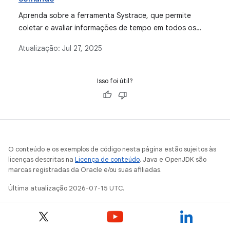
Aprenda sobre a ferramenta Systrace, que permite
coletar e avaliar informações de tempo em todos os
processos em execução no seu dispositivo no nível do
Atualização:
Jul 27, 2025
sistema.
Isso foi útil?
O conteúdo e os exemplos de código nesta página estão sujeitos às
licenças descritas na
Licença de conteúdo
. Java e OpenJDK são
marcas registradas da Oracle e/ou suas afiliadas.
Última atualização 2026-07-15 UTC.