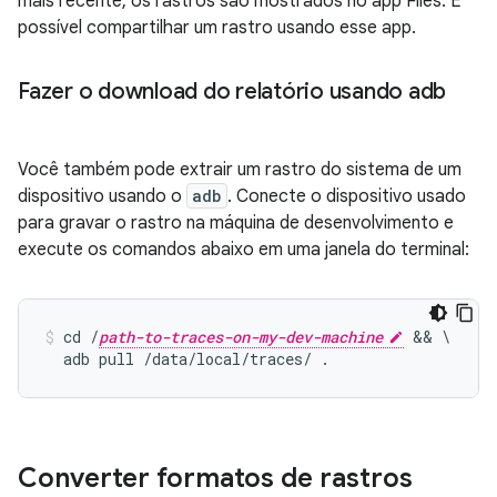
mais recente, os rastros são mostrados no app Files. É
possível compartilhar um rastro usando esse app.
Fazer o download do relatório usando adb
Você também pode extrair um rastro do sistema de um
dispositivo usando o
adb
. Conecte o dispositivo usado
para gravar o rastro na máquina de desenvolvimento e
execute os comandos abaixo em uma janela do terminal:
cd /
path-to-traces-on-my-dev-machine
 && \

  adb pull /data/local/traces/ .
Converter formatos de rastros