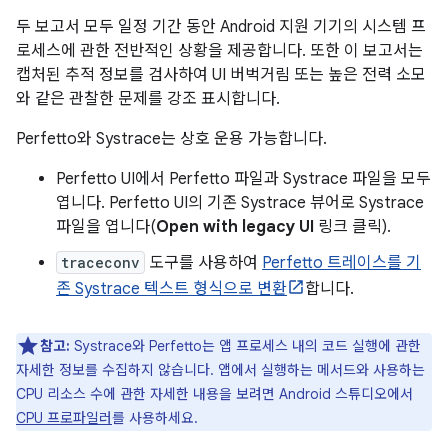
두 보고서 모두 일정 기간 동안 Android 지원 기기의 시스템 프
로세스에 관한 전반적인 상황을 제공합니다. 또한 이 보고서는
캡처된 추적 정보를 검사하여 UI 버벅거림 또는 높은 전력 소모
와 같은 관찰한 문제를 강조 표시합니다.
Perfetto와 Systrace는 상호 운용 가능합니다.
Perfetto UI에서 Perfetto 파일과 Systrace 파일을 모두
엽니다. Perfetto UI의 기존 Systrace 뷰어로 Systrace
파일을 엽니다(
Open with legacy UI
링크 클릭).
traceconv
도구를 사용하여
Perfetto 트레이스를 기
존 Systrace 텍스트 형식으로 변환
합니다.
참고:
Systrace와 Perfetto는 앱 프로세스 내의 코드 실행에 관한
자세한 정보를 수집하지 않습니다. 앱에서 실행하는 메서드와 사용하는
CPU 리소스 수에 관한 자세한 내용을 보려면 Android 스튜디오에서
CPU 프로파일러
를 사용하세요.