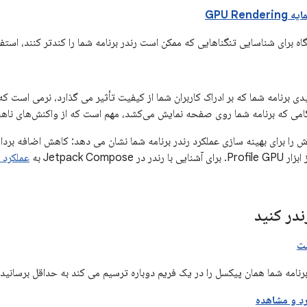
GPU Ren
گاه برای شناسایی تنگناهایی که ممکن است رندر برنامه شما را کندتر کنند، استفا
دی برنامه شما که بر ادراک کاربران شما از کیفیت تأثیر می گذارد، نرمی است ک
می که برنامه شما روی صفحه نمایش می‌کشد، مهم است که از واکنش‌های ناهن
را برای بهینه سازی عملکرد رندر برنامه شما نشان می دهد: کاهش اضافه برد
Jetpack Compose به
عملکرد Jetpack Compose
ندر کنید
ت
برنامه شما همان پیکسل را در یک فریم دوباره ترسیم می کند به حداقل برسانید.
د و مشاهده