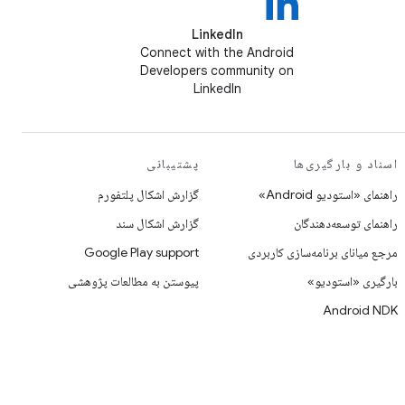
LinkedIn
Connect with the Android
Developers community on
LinkedIn
اسناد و بارگیری‌ها
پشتیبانی
راهنمای «استودیو Android»
گزارش اشکال پلتفورم
راهنمای توسعه‌دهندگان
گزارش اشکال سند
مرجع میانای برنامه‌سازی کاربردی
Google Play support
بارگیری «استودیو»
پیوستن به مطالعات پژوهشی
Android NDK