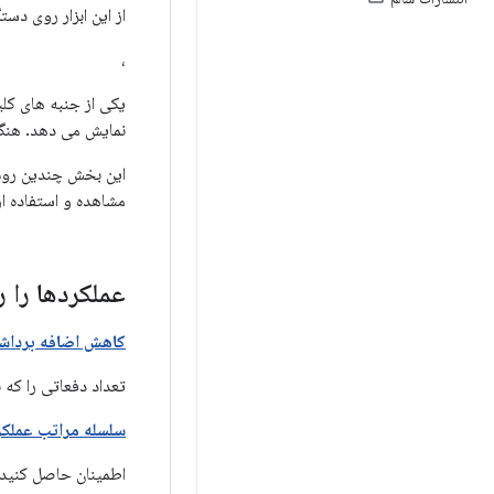
از این ابزار روی دست
،
یکی از جنبه های کلی
نمایش می دهد. هنگا
این بخش چندین روش 
مشاهده و استفاده از ابزار Profile GPU. برای آشنایی با رندر در 
عملکردها را ر
کاهش اضافه برداش
تعداد دفعاتی را که 
سلسله مراتب عملکر
اطمینان حاصل کنید 