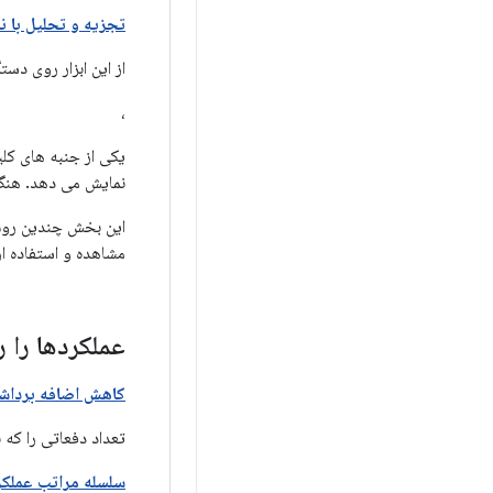
تجزیه و تحلیل با نمایه dering
از این ابزار روی دست
،
یکی از جنبه های کلی
نمایش می دهد. هنگا
این بخش چندین روش 
مشاهده و استفاده از ابزار Profile GPU. برای آشنایی با رندر در 
عملکردها را ر
کاهش اضافه برداش
تعداد دفعاتی را که 
سلسله مراتب عملکر