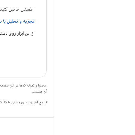
اطمینان حاصل کنید 
تجزیه و تحلیل با نمایه dering
از این ابزار روی دست
محتوا و نمونه کدها در این صفحه
آن هستند.
تاریخ آخرین به‌روزرسانی 2024-10-26 به‌وقت ساعت هماهنگ جهانی.