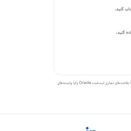
اب کنید.
ده کنید.
هستند. جاوا و OpenJDK علامت‌های تجاری یا علامت‌های تجاری ثبت‌شده Oracle و/یا وابسته‌های