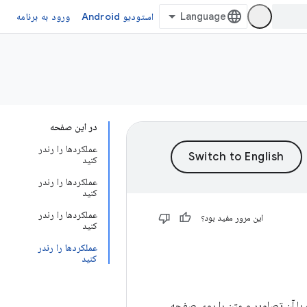
استودیو Android
ورود به برنامه
در این صفحه
عملکردها را رندر
کنید
عملکردها را رندر
کنید
عملکردها را رندر
این مرور مفید بود؟
کنید
عملکردها را رندر
کنید
ه با آن تصاویر و متن را روی صفحه