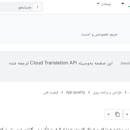
بیشتر
/
حریم خصوصی و امنیت
این صفحه به‌وسیله
ترجمه شده
طراحی و برنامه ریزی
App quality
کیفیت فنی
دی برنامه شما که بر ادراک کاربران شما از کیفیت تأثیر می گذارد، نرمی است ک