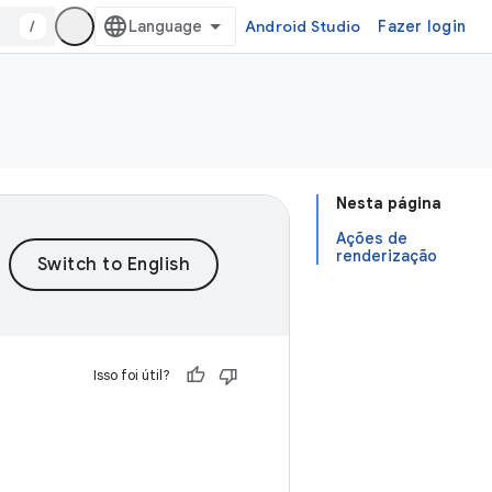
/
Android Studio
Fazer login
Nesta página
Ações de
renderização
Isso foi útil?