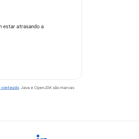
m estar atrasando a
e conteúdo
. Java e OpenJDK são marcas