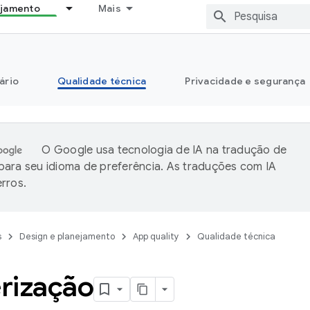
ejamento
Mais
ário
Qualidade técnica
Privacidade e segurança
O Google usa tecnologia de IA na tradução de
ara seu idioma de preferência. As traduções com IA
rros.
s
Design e planejamento
App quality
Qualidade técnica
rização