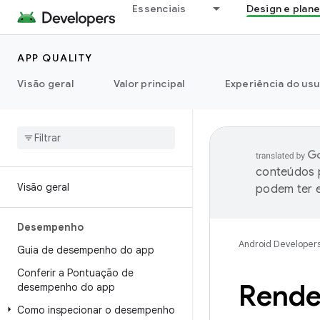
Essenciais
Design e plan
APP QUALITY
Visão geral
Valor principal
Experiência do usu
conteúdos p
Visão geral
podem ter e
Desempenho
Android Developer
Guia de desempenho do app
Conferir a Pontuação de
Rende
desempenho do app
Como inspecionar o desempenho