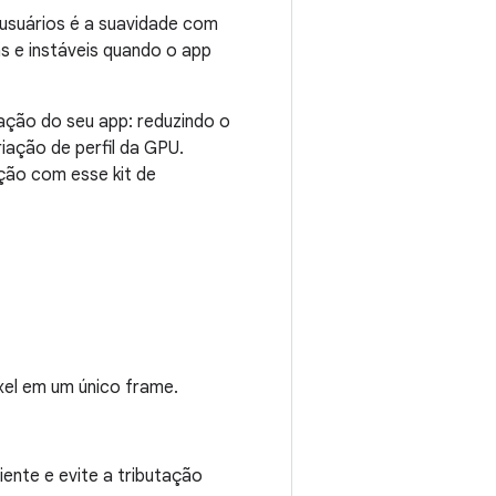
usuários é a suavidade com
as e instáveis quando o app
ação do seu app: reduzindo o
iação de perfil da GPU.
ção com esse kit de
el em um único frame.
ente e evite a tributação