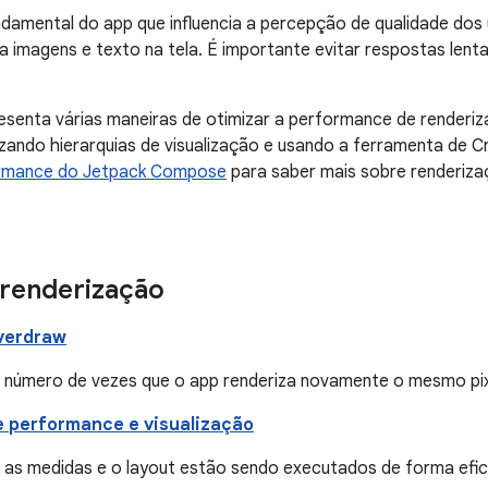
amental do app que influencia a percepção de qualidade dos 
za imagens e texto na tela. É importante evitar respostas lent
senta várias maneiras de otimizar a performance de renderiz
zando hierarquias de visualização e usando a ferramenta de Cr
rmance do Jetpack Compose
para saber mais sobre renderiza
renderização
verdraw
o número de vezes que o app renderiza novamente o mesmo pix
e performance e visualização
e as medidas e o layout estão sendo executados de forma efici