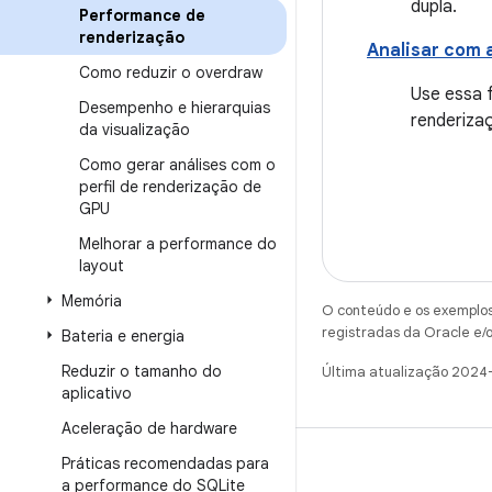
dupla.
Performance de
renderização
Analisar com 
Como reduzir o overdraw
Use essa 
Desempenho e hierarquias
renderiza
da visualização
Como gerar análises com o
perfil de renderização de
GPU
Melhorar a performance do
layout
Memória
O conteúdo e os exemplos 
registradas da Oracle e/o
Bateria e energia
Reduzir o tamanho do
Última atualização 2024
aplicativo
Aceleração de hardware
Práticas recomendadas para
a performance do SQLite