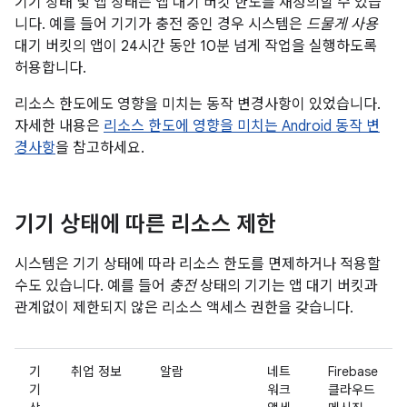
기기 상태 및 앱 상태는 앱 대기 버킷 한도를 재정의할 수 있습
니다. 예를 들어 기기가 충전 중인 경우 시스템은
드물게 사용
대기 버킷의 앱이 24시간 동안 10분 넘게 작업을 실행하도록
허용합니다.
리소스 한도에도 영향을 미치는 동작 변경사항이 있었습니다.
자세한 내용은
리소스 한도에 영향을 미치는 Android 동작 변
경사항
을 참고하세요.
기기 상태에 따른 리소스 제한
시스템은 기기 상태에 따라 리소스 한도를 면제하거나 적용할
수도 있습니다. 예를 들어
충전
상태의 기기는 앱 대기 버킷과
관계없이 제한되지 않은 리소스 액세스 권한을 갖습니다.
기
취업 정보
알람
네트
Firebase
기
워크
클라우드