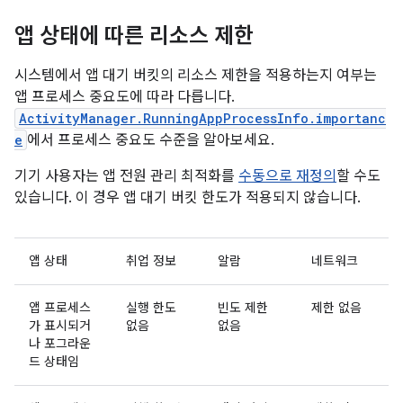
앱 상태에 따른 리소스 제한
시스템에서 앱 대기 버킷의 리소스 제한을 적용하는지 여부는
앱 프로세스 중요도에 따라 다릅니다.
ActivityManager.RunningAppProcessInfo.importanc
e
에서 프로세스 중요도 수준을 알아보세요.
기기 사용자는 앱 전원 관리 최적화를
수동으로 재정의
할 수도
있습니다. 이 경우 앱 대기 버킷 한도가 적용되지 않습니다.
앱 상태
취업 정보
알람
네트워크
앱 프로세스
실행 한도
빈도 제한
제한 없음
가 표시되거
없음
없음
나 포그라운
드 상태임