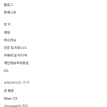
블로그
팟캐스트
탐색
게임
머신러닝
건강 및 피트니스
카메라 및 미디어
개인정보처리방침
5G
ANDROID 기기
큰 화면
Wear OS
ChromeOS 기기