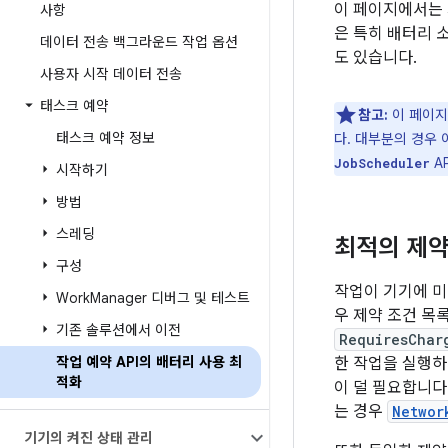
이 페이지에서는 
사항
은 특히 배터리 
데이터 전송 백그라운드 작업 옵션
도 있습니다.
사용자 시작 데이터 전송
태스크 예약
참고:
이 페이지
태스크 예약 정보
다. 대부분의 경우
A
JobScheduler
시작하기
방법
스레딩
최적의 제약
구성
작업이 기기에 
Work
Manager 디버그 및 테스트
우 제약 조건 목
기존 솔루션에서 이전
RequiresChar
작업 예약 API의 배터리 사용 최
한 작업을 실행하
적화
이 덜 필요합니다
는 경우
Networ
기기의 켜진 상태 관리