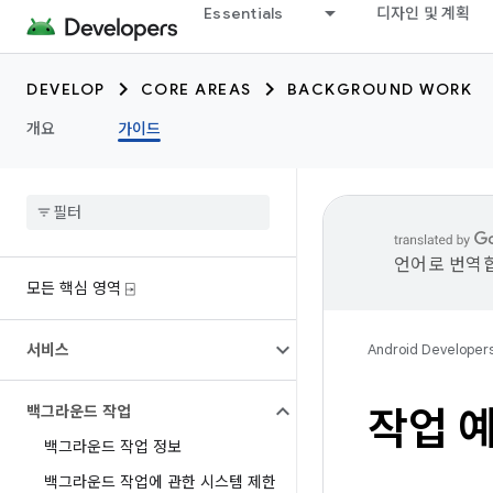
Essentials
디자인 및 계획
DEVELOP
CORE AREAS
BACKGROUND WORK
개요
가이드
언어로 번역합
모든 핵심 영역 ⍈
서비스
Android Developer
백그라운드 작업
작업 예
백그라운드 작업 정보
백그라운드 작업에 관한 시스템 제한