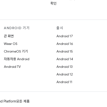
확인
ANDROID 기기
출시
큰 화면
Android 17
Wear OS
Android 16
ChromeOS 기기
Android 15
자동차용 Android
Android 14
Android TV
Android 13
Android 12
Android 11
d Platform
모든 제품