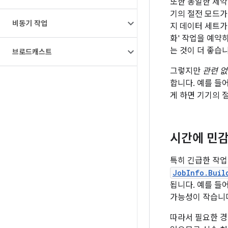
또한 동일한 제약
기의 절전 모드가
비동기 작업
지 데이터 세트가
화' 작업을 예약
는 것이 더 좋습니
브로드캐스트
그렇지만
관련 
합니다. 예를 들
게 하면 기기의 
시간에 민감
특히 긴급한 작
JobInfo.Buil
됩니다. 예를 들
가능성이 작습니
따라서 필요한 경