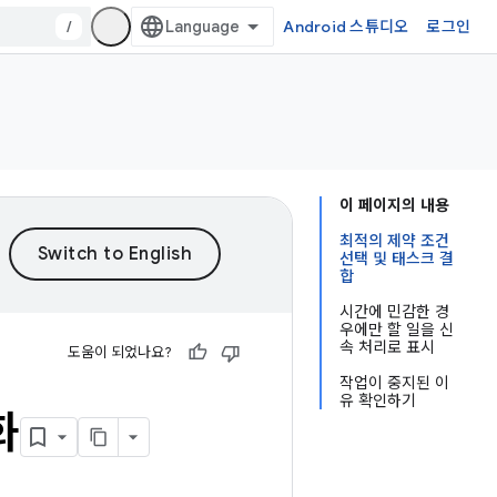
/
Android 스튜디오
로그인
이 페이지의 내용
최적의 제약 조건
선택 및 태스크 결
합
시간에 민감한 경
우에만 할 일을 신
속 처리로 표시
도움이 되었나요?
작업이 중지된 이
유 확인하기
화