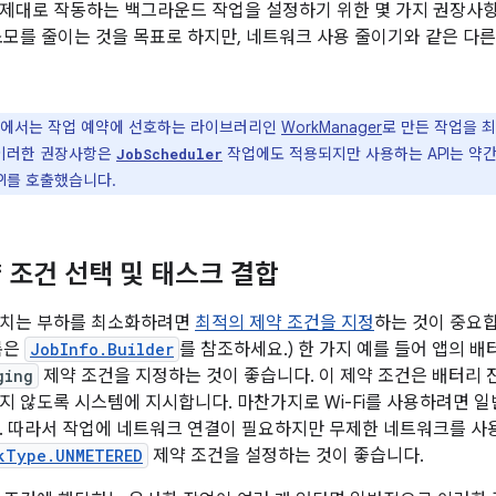
제대로 작동하는 백그라운드 작업을 설정하기 위한 몇 가지 권장사
소모를 줄이는 것을 목표로 하지만, 네트워크 사용 줄이기와 같은 다른
에서는 작업 예약에 선호하는 라이브러리인
WorkManager
로 만든 작업을 
 이러한 권장사항은
작업에도 적용되지만 사용하는 API는 약간
JobScheduler
PI를 호출했습니다.
 조건 선택 및 태스크 결합
미치는 부하를 최소화하려면
최적의 제약 조건을 지정
하는 것이 중요합니
록은
JobInfo.Builder
를 참조하세요.) 한 가지 예를 들어 앱의 
ging
제약 조건을 지정하는 것이 좋습니다. 이 제약 조건은 배터리 
지 않도록 시스템에 지시합니다. 마찬가지로 Wi-Fi를 사용하려면 
. 따라서 작업에 네트워크 연결이 필요하지만 무제한 네트워크를 사용
kType.UNMETERED
제약 조건을 설정하는 것이 좋습니다.