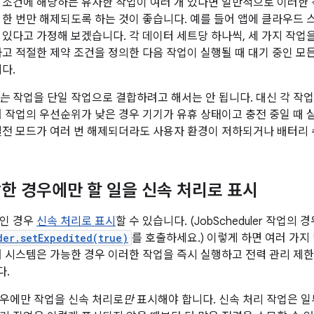
 조건에 해당하는 유사한 작업이 여러 개 있다면 일반적으로 이러한
 한 번만 해제되도록 하는 것이 좋습니다. 예를 들어 앱에 클라우드 
 있다고 가정해 보겠습니다. 각 데이터 세트당 하나씩, 세 가지 작업
하고 적절한 제약 조건을 정의한 다음 작업이 실행될 때 대기 중인 모
다.
없는
작업을 단일 작업으로 결합하려고 해서는 안 됩니다. 대신 각 작
어 작업의 우선순위가 낮은 경우 기기가 유휴 상태이고 충전 중일 때 
절전 모드가 여러 번 해제되더라도 사용자 환경이 저하되거나 배터리 
한 경우에만 할 일을 신속 처리로 표시
업인 경우
신속 처리로 표시
할 수 있습니다. (JobScheduler 작업의 
der.setExpedited(true)
를 호출하세요.) 이렇게 하면 여러 가
어 시스템은 가능한 경우 이러한 작업을 즉시 실행하고 전력 관리 제한
다.
우에만 작업을 신속 처리로
만
표시해야 합니다. 신속 처리 작업은 일