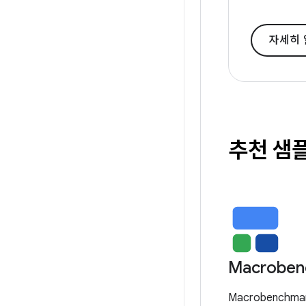
자세히
추천 샘
Macroben
Macrobench