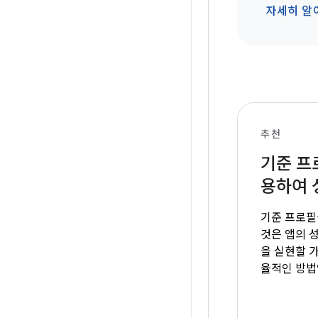
자세히 알
추천
기준 프
용하여 
기준 프로필
것은 앱의 
을 실현할 
율적인 방법