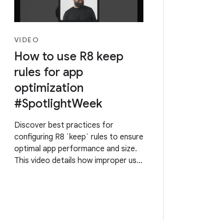
VIDEO
How to use R8 keep
rules for app
optimization
#SpotlightWeek
Discover best practices for
configuring R8 `keep` rules to ensure
optimal app performance and size.
This video details how improper use
of global rules can lead to bloated,
slower applications, and why
minification is essential for
production builds.