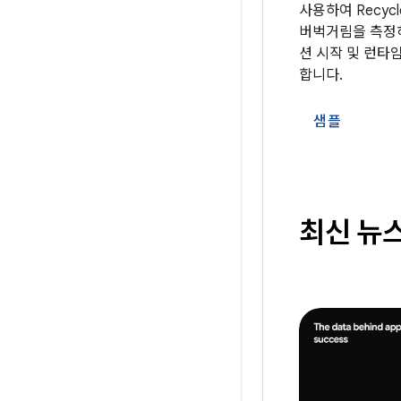
사용하여 Recyc
버벅거림을 측정
션 시작 및 런타
합니다.
샘플
최신 뉴