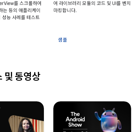
lerView를 스크롤하여
여 라이브러리 모듈의 코드 및 UI를 벤치
하는 등의 애플리케이
마킹합니다.
임 성능 사례를 테스트
샘플
스 및 동영상