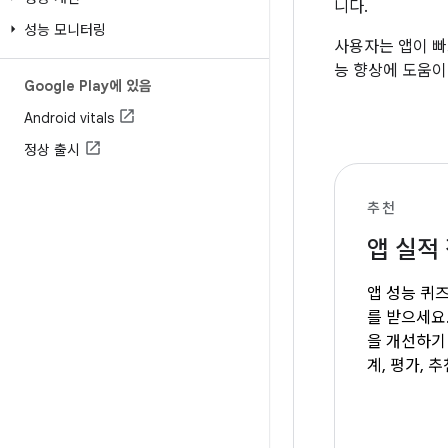
니다.
성능 모니터링
사용자는 앱이 빠
능 향상에 도움이
Google Play에 있음
Android vitals
정상 출시
추천
앱 실적
앱 성능 퀴즈
를 받으세요.
을 개선하기
계, 평가, 