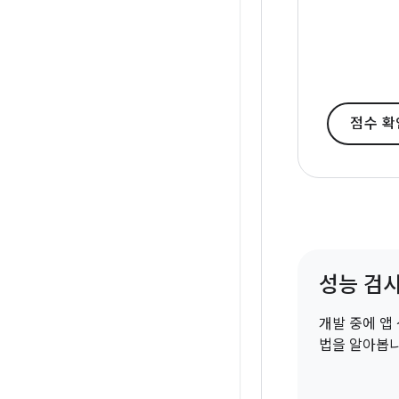
점수 
성능 검
개발 중에 앱
법을 알아봅니