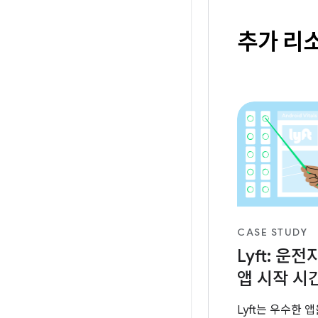
추가 리
CASE STUDY
Lyft: 운전
앱 시작 시
Lyft는 우수한 