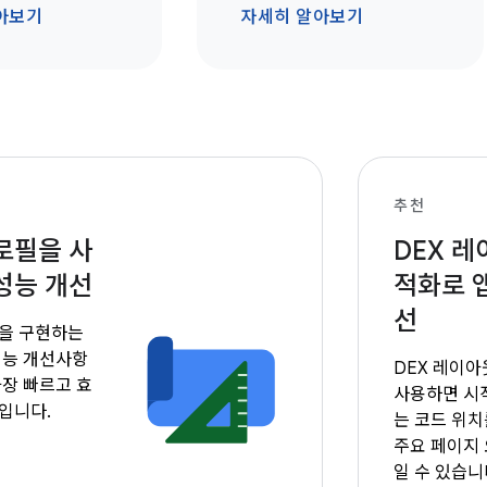
아보기
자세히 알아보기
추천
로필을 사
DEX 레
성능 개선
적화로 앱
선
을 구현하는
성능 개선사항
DEX 레이
가장 빠르고 효
사용하면 시
입니다.
는 코드 위
주요 페이지 
일 수 있습니