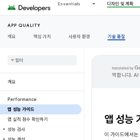
Essentials
디자인 및 계획
APP QUALITY
개요
핵심 가치
사용자 환경
기술 품질
역합니다. A
개요
Performance
앱 성능 가이드
앱 성능
앱 실적 점수 확인하기
성능 검사
이 가이드에서는 
성능 개선