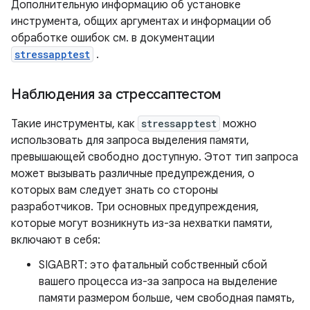
Дополнительную информацию об установке
инструмента, общих аргументах и ​​информации об
обработке ошибок см. в документации
stressapptest
.
Наблюдения за стрессаптестом
Такие инструменты, как
stressapptest
можно
использовать для запроса выделения памяти,
превышающей свободно доступную. Этот тип запроса
может вызывать различные предупреждения, о
которых вам следует знать со стороны
разработчиков. Три основных предупреждения,
которые могут возникнуть из-за нехватки памяти,
включают в себя:
SIGABRT: это фатальный собственный сбой
вашего процесса из-за запроса на выделение
памяти размером больше, чем свободная память,