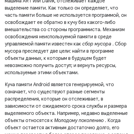
машина ART или Dalvik, отслеживает каждое
выделение памяти. Как только он определяет, что
часть памяти больше не используется программой, он
освобождает ее обратно в кучу без какого-либо
вмешательства со стороны программиста. Механизм
освобождения неиспользуемой памяти в среде
управляемой памяти известен как
сбор мусора
. Сбор
мусора преследует две цели: найти в программе
объекты данных, к которым в будущем будет
невозможно получить доступ; и вернуть ресурсы,
используемые этими объектами.
Куча памяти Android является генерируемой, что
означает, что существуют разные сегменты
распределения, которые он отслеживает, в
зависимости от ожидаемого срока службы и размера
выделяемого объекта. Например, недавно выделенные
объекты относятся к
Молодому поколению
. Когда
объект остается активным достаточно долго, его