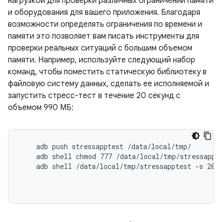
нагрузкой для проверки различных ограничений памяти
и оборудования для вашего приложения. Благодаря
возможности определять ограничения по времени и
памяти это позволяет вам писать инструменты для
проверки реальных ситуаций с большим объемом
памяти. Например, используйте следующий набор
команд, чтобы поместить статическую библиотеку в
файловую систему данных, сделать ее исполняемой и
запустить стресс-тест в течение 20 секунд с
объемом 990 МБ:
    adb push stressapptest /data/local/tmp/

    adb shell chmod 777 /data/local/tmp/stressappte
    adb shell /data/local/tmp/stressapptest -s 20 -