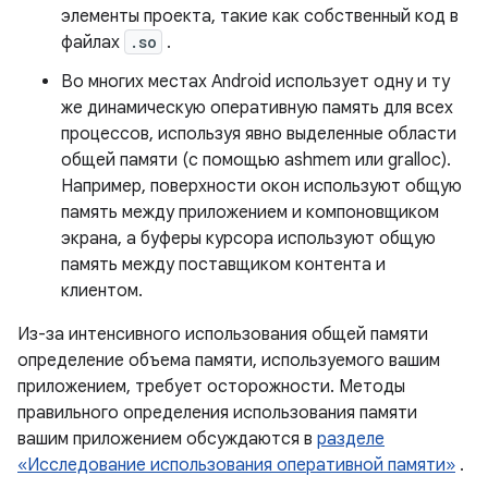
элементы проекта, такие как собственный код в
файлах
.so
.
Во многих местах Android использует одну и ту
же динамическую оперативную память для всех
процессов, используя явно выделенные области
общей памяти (с помощью ashmem или gralloc).
Например, поверхности окон используют общую
память между приложением и компоновщиком
экрана, а буферы курсора используют общую
память между поставщиком контента и
клиентом.
Из-за интенсивного использования общей памяти
определение объема памяти, используемого вашим
приложением, требует осторожности. Методы
правильного определения использования памяти
вашим приложением обсуждаются в
разделе
«Исследование использования оперативной памяти»
.