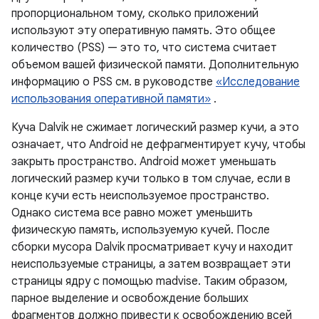
пропорциональном тому, сколько приложений
используют эту оперативную память. Это общее
количество (PSS) — это то, что система считает
объемом вашей физической памяти. Дополнительную
информацию о PSS см. в руководстве
«Исследование
использования оперативной памяти»
.
Куча Dalvik не сжимает логический размер кучи, а это
означает, что Android не дефрагментирует кучу, чтобы
закрыть пространство. Android может уменьшать
логический размер кучи только в том случае, если в
конце кучи есть неиспользуемое пространство.
Однако система все равно может уменьшить
физическую память, используемую кучей. После
сборки мусора Dalvik просматривает кучу и находит
неиспользуемые страницы, а затем возвращает эти
страницы ядру с помощью madvise. Таким образом,
парное выделение и освобождение больших
фрагментов должно привести к освобождению всей