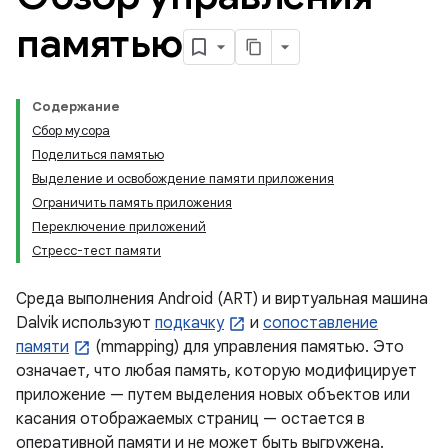
памятью
Содержание
Сбор мусора
Поделиться памятью
Выделение и освобождение памяти приложения
Ограничить память приложения
Переключение приложений
Стресс-тест памяти
Среда выполнения Android (ART) и виртуальная машина
Dalvik используют
подкачку
и
сопоставление
памяти
(mmapping) для управления памятью. Это
означает, что любая память, которую модифицирует
приложение — путем выделения новых объектов или
касания отображаемых страниц — остается в
оперативной памяти и не может быть выгружена.