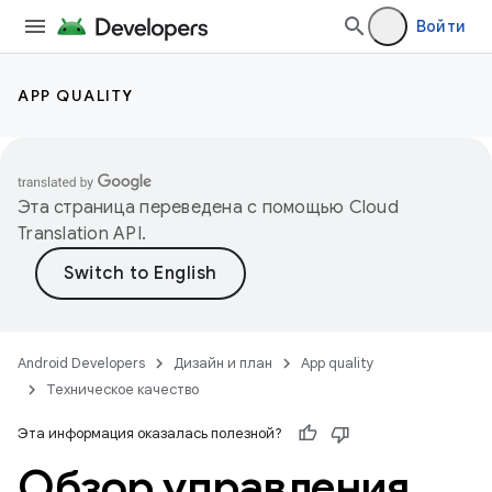
Войти
APP QUALITY
Эта страница переведена с помощью
Cloud
Translation API
.
Android Developers
Дизайн и план
App quality
Техническое качество
Эта информация оказалась полезной?
Обзор управления