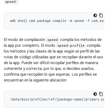
speed
:
adb
shell
cmd
package
compile
-m
speed
-f
El modo de compilación
speed
compila los métodos de
la app por completo. El modo
speed-profile
compila
los métodos y las clases de la app según un perfil de las
rutas de código utilizadas que se recopilan durante el uso
de la app. Puede ser difícil recopilar perfiles de manera
coherente y correcta, por lo que, si decides usarlos,
confirma que recopilen lo que esperas. Los perfiles se
encuentran en la siguiente ubicación:
/data/misc/profiles/ref/
[
package-name
]