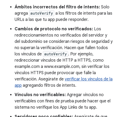
Ámbitos incorrectos del filtro de intents:
Solo
agrega
autoVerify
a los filtros de intents para las
URLs a las que tu app puede responder.
Cambios de protocolo no verificados:
Los
redireccionamientos no verificados del servidor y
del subdominio se consideran riesgos de seguridad y
no superan la verificación. Hacen que fallen todos
los vínculos de
autoVerify
. Por ejemplo,
redireccionar vínculos de HTTP a HTTPS, como
example.com a www.example.com, sin verificar los
vínculos HTTPS puede provocar que falle la
verificación. Asegúrate de
verificar los vínculos de la
app
agregando filtros de intents.
Vínculos no verificables:
Agregar vínculos no
verificables con fines de prueba puede hacer que el
sistema no verifique los App Links de tu app.
Servidores poco confiables:
Asegúrate de que