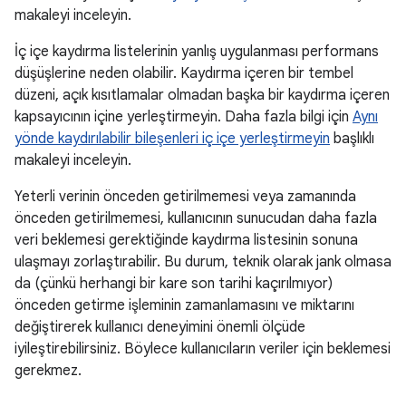
makaleyi inceleyin.
İç içe kaydırma listelerinin yanlış uygulanması performans
düşüşlerine neden olabilir. Kaydırma içeren bir tembel
düzeni, açık kısıtlamalar olmadan başka bir kaydırma içeren
kapsayıcının içine yerleştirmeyin. Daha fazla bilgi için
Aynı
yönde kaydırılabilir bileşenleri iç içe yerleştirmeyin
başlıklı
makaleyi inceleyin.
Yeterli verinin önceden getirilmemesi veya zamanında
önceden getirilmemesi, kullanıcının sunucudan daha fazla
veri beklemesi gerektiğinde kaydırma listesinin sonuna
ulaşmayı zorlaştırabilir. Bu durum, teknik olarak jank olmasa
da (çünkü herhangi bir kare son tarihi kaçırılmıyor)
önceden getirme işleminin zamanlamasını ve miktarını
değiştirerek kullanıcı deneyimini önemli ölçüde
iyileştirebilirsiniz. Böylece kullanıcıların veriler için beklemesi
gerekmez.