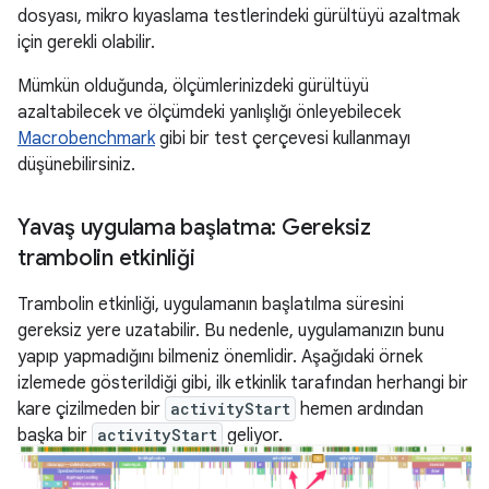
dosyası, mikro kıyaslama testlerindeki gürültüyü azaltmak
için gerekli olabilir.
Mümkün olduğunda, ölçümlerinizdeki gürültüyü
azaltabilecek ve ölçümdeki yanlışlığı önleyebilecek
Macrobenchmark
gibi bir test çerçevesi kullanmayı
düşünebilirsiniz.
Yavaş uygulama başlatma: Gereksiz
trambolin etkinliği
Trambolin etkinliği, uygulamanın başlatılma süresini
gereksiz yere uzatabilir. Bu nedenle, uygulamanızın bunu
yapıp yapmadığını bilmeniz önemlidir. Aşağıdaki örnek
izlemede gösterildiği gibi, ilk etkinlik tarafından herhangi bir
kare çizilmeden bir
activityStart
hemen ardından
başka bir
activityStart
geliyor.