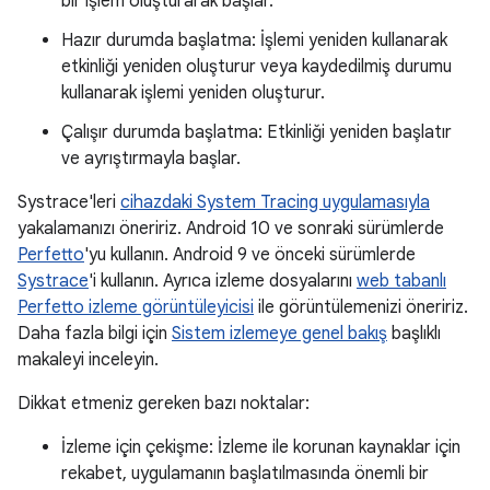
bir işlem oluşturarak başlar.
Hazır durumda başlatma: İşlemi yeniden kullanarak
etkinliği yeniden oluşturur veya kaydedilmiş durumu
kullanarak işlemi yeniden oluşturur.
Çalışır durumda başlatma: Etkinliği yeniden başlatır
ve ayrıştırmayla başlar.
Systrace'leri
cihazdaki System Tracing uygulamasıyla
yakalamanızı öneririz. Android 10 ve sonraki sürümlerde
Perfetto
'yu kullanın. Android 9 ve önceki sürümlerde
Systrace
'i kullanın. Ayrıca izleme dosyalarını
web tabanlı
Perfetto izleme görüntüleyicisi
ile görüntülemenizi öneririz.
Daha fazla bilgi için
Sistem izlemeye genel bakış
başlıklı
makaleyi inceleyin.
Dikkat etmeniz gereken bazı noktalar:
İzleme için çekişme: İzleme ile korunan kaynaklar için
rekabet, uygulamanın başlatılmasında önemli bir