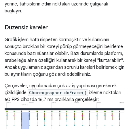
yerine, tahsislerin etkin noktaları üzerinde çalışarak
başlayın.
Düzensiz kareler
Grafik işlem hattı nispeten karmaşıktır ve kullanıcının
sonuçta bırakılan bir kareyi görüp görmeyeceğini belirleme
konusunda bazı nüanslar olabilir. Bazı durumlarda platform,
arabelleğe alma özelliğini kullanarak bir kareyi "kurtarabilir".
Ancak uygulamanız açısından sorunlu kareleri belirlemek için
bu ayrıntıların çoğunu göz ardı edebilirsiniz.
Çerçeveler, uygulamadan çok az iş yapılması gerekerek
çizildiğinde
Choreographer.doFrame()
izleme noktaları
60 FPS cihazda 16,7 ms aralıklarla gerçekleşir: