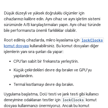
Düşük düzeyli ve yüksek doğruluklu ölçümler için
cihazlarınızı kalibre edin. Aynı cihaz ve aynı işletim sistemi
sürümünde A/B karşılaştırmaları yapın. Aynı cihaz türünde
bile performansta önemli farklılıklar olabilir.
Root edilmiş cihazlarda, mikro kıyaslama için
lockClocks
komut dosyası
kullanabilirsiniz. Bu komut dosyaları diğer
işlemlerin yanı sıra şunları da yapar:
CPU'ları sabit bir frekansta yerleştirin.
Küçük çekirdekleri devre dışı bırakın ve GPU'yu
yapılandırın.
Termal kısıtlamayı devre dışı bırakın.
Uygulama başlatma, DoU testi ve jank testi gibi kullanıcı
deneyimine odaklanan testler için
lockClocks
komut
dosyası kullanmanızı önermiyoruz. Ancak bu komut