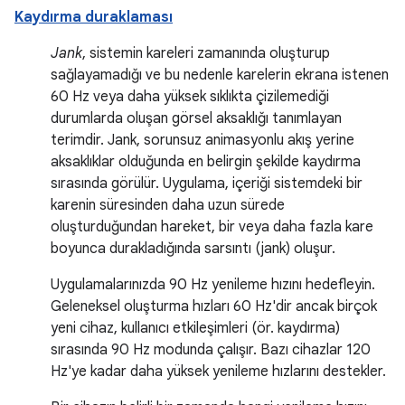
Kaydırma duraklaması
Jank
, sistemin kareleri zamanında oluşturup
sağlayamadığı ve bu nedenle karelerin ekrana istenen
60 Hz veya daha yüksek sıklıkta çizilemediği
durumlarda oluşan görsel aksaklığı tanımlayan
terimdir. Jank, sorunsuz animasyonlu akış yerine
aksaklıklar olduğunda en belirgin şekilde kaydırma
sırasında görülür. Uygulama, içeriği sistemdeki bir
karenin süresinden daha uzun sürede
oluşturduğundan hareket, bir veya daha fazla kare
boyunca durakladığında sarsıntı (jank) oluşur.
Uygulamalarınızda 90 Hz yenileme hızını hedefleyin.
Geleneksel oluşturma hızları 60 Hz'dir ancak birçok
yeni cihaz, kullanıcı etkileşimleri (ör. kaydırma)
sırasında 90 Hz modunda çalışır. Bazı cihazlar 120
Hz'ye kadar daha yüksek yenileme hızlarını destekler.