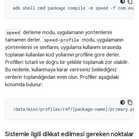
adb
shell
cmd
package
compile
-m
speed
-f
speed
derleme modu, uygulamanın yöntemlerini
tamamen derler.
speed-profile
modu, uygulamanın
yöntemlerini ve sınıflarını, uygulama kullanımı sırasında
toplanan kullanılan kod yollarının profiline göre derler.
Profilleri tutarlı ve doğru bir şekilde toplamak zor olabilir.
Bu nedenle, kullanmaya karar verirseniz beklediğiniz
verilerin toplandığından emin olun. Profiller aşağıdaki
konumda bulunur:
/data/misc/profiles/ref/
[
package-name
]
Sistemle ilgili dikkat edilmesi gereken noktalar