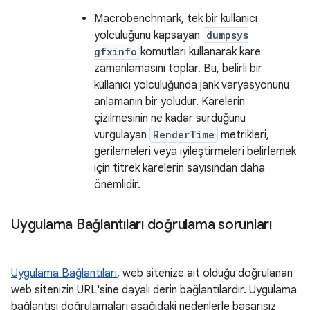
Macrobenchmark, tek bir kullanıcı
yolculuğunu kapsayan
dumpsys
gfxinfo
komutları kullanarak kare
zamanlamasını toplar. Bu, belirli bir
kullanıcı yolculuğunda jank varyasyonunu
anlamanın bir yoludur. Karelerin
çizilmesinin ne kadar sürdüğünü
vurgulayan
RenderTime
metrikleri,
gerilemeleri veya iyileştirmeleri belirlemek
için titrek karelerin sayısından daha
önemlidir.
Uygulama Bağlantıları doğrulama sorunları
Uygulama Bağlantıları
, web sitenize ait olduğu doğrulanan
web sitenizin URL'sine dayalı derin bağlantılardır. Uygulama
bağlantısı doğrulamaları aşağıdaki nedenlerle başarısız