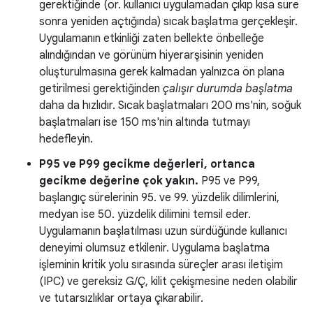
gerektiğinde (ör. kullanıcı uygulamadan çıkıp kısa süre
sonra yeniden açtığında) sıcak başlatma gerçekleşir.
Uygulamanın etkinliği zaten bellekte önbelleğe
alındığından ve görünüm hiyerarşisinin yeniden
oluşturulmasına gerek kalmadan yalnızca ön plana
getirilmesi gerektiğinden
çalışır durumda başlatma
daha da hızlıdır. Sıcak başlatmaları 200 ms'nin, soğuk
başlatmaları ise 150 ms'nin altında tutmayı
hedefleyin.
P95 ve P99 gecikme değerleri, ortanca
gecikme değerine çok yakın.
P95 ve P99,
başlangıç sürelerinin 95. ve 99. yüzdelik dilimlerini,
medyan ise 50. yüzdelik dilimini temsil eder.
Uygulamanın başlatılması uzun sürdüğünde kullanıcı
deneyimi olumsuz etkilenir. Uygulama başlatma
işleminin kritik yolu sırasında süreçler arası iletişim
(IPC) ve gereksiz G/Ç, kilit çekişmesine neden olabilir
ve tutarsızlıklar ortaya çıkarabilir.