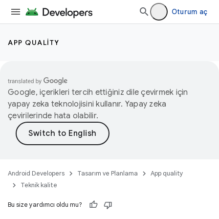
Oturum aç
APP QUALITY
Google, içerikleri tercih ettiğiniz dile çevirmek için
yapay zeka teknolojisini kullanır. Yapay zeka
çevirilerinde hata olabilir.
Android Developers
Tasarım ve Planlama
App quality
Teknik kalite
Bu size yardımcı oldu mu?