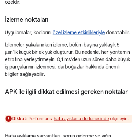
özeldir.
İzleme noktaları
Uygulamalar, kodlarını
özel izleme etkinlikleriyle
donatabilir.
İzlemeler yakalanırken izleme, bölüm başına yaklaşık 5
μsn'lik küçük bir ek yük oluşturur. Bu nedenle, her yöntemin
etrafına yerleştirmeyin. 0,1 ms'den uzun süren daha büyük
iş parçalarının izlenmesi, darboğazlar hakkında önemli
bilgiler sağlayabilir.
APK ile ilgili dikkat edilmesi gereken noktalar
Dikkat:
Performansı
hata ayıklama derlemesinde
ölçmeyin.
Hata ayıklama varyantları, sorun giderme ve yığın