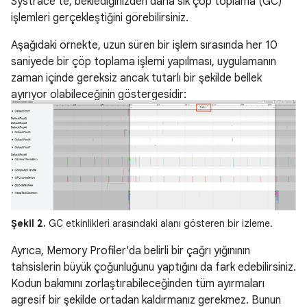
Systrace'te, beklediğinizden daha sık çöp toplama (GC)
işlemleri gerçekleştiğini görebilirsiniz.
Aşağıdaki örnekte, uzun süren bir işlem sırasında her 10
saniyede bir çöp toplama işlemi yapılması, uygulamanın
zaman içinde gereksiz ancak tutarlı bir şekilde bellek
ayırıyor olabileceğinin göstergesidir:
Şekil 2.
GC etkinlikleri arasındaki alanı gösteren bir izleme.
Ayrıca, Memory Profiler'da belirli bir çağrı yığınının
tahsislerin büyük çoğunluğunu yaptığını da fark edebilirsiniz.
Kodun bakımını zorlaştırabileceğinden tüm ayırmaları
agresif bir şekilde ortadan kaldırmanız gerekmez. Bunun