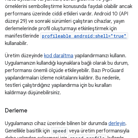
örneklerini sembolleştirme konusunda faydalı olabilir ancak
performans üzerinde ciddi etkileri vardır. Android 10 (API
düzeyi 29) ve sonraki sürümleri çalıştıran cihazlar, yayın
derlemelerinde profil oluşturmayı etkinleştirmek için
manifestlerinde
profileable android:shell="true"
kullanabilir.
Üretim düzeyinde
kod daraltma
yapılandırmanızı kullanın.
Uygulamanızın kullandığı kaynaklara bağlı olarak bu durum,
performansı önemli ölçüde etkileyebilir. Bazı ProGuard
yapılandırmaları izleme noktalarını kaldırır. Bu nedenle,
testleri çalıştırdığınız yapılandırma için bu kuralları
kaldırmayı düşünebilirsiniz.
Derleme
Uygulamanızı cihaz üzerinde bilinen bir durumda
derleyin
.
Genellikle basitlik için
speed
veya üretim performansıyla