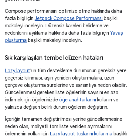
Compose performansını optimize etme hakkında daha
fazla bilgi için
Jetpack Compose Performansı
başlıklı
makaleyi inceleyin. Düzensiz kareleri belirleme ve
nedenlerini ayıklama hakkında daha fazla bilgi için
Yavaş
oluşturma
başlıklı makaleyi inceleyin.
Sık karşılaşılan tembel düzen hataları
Lazy layout
'un tüm destekleme durumunun gereksiz yere
geçersiz kılınması, aşırı yeniden oluşturmalara, uzun
çerçeve oluşturma sürelerine ve sarsıntıya neden olabilir.
Güncellenmesi gereken liste öğelerinin sayısını en aza
indirmek için öğelerinizde
öğe anahtarlarını
kullanın ve
yalnızca değişen belirli durum öğelerini değiştirin.
İçeriğin tamamen değiştirilmesi yerine güncellenmesine
neden olan, maliyetli tam liste yeniden ayırmalarını
önlemenin yolları için
Lazy layout tuşlarını kullanma
başlıklı