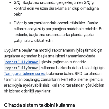
G/Ç: Başlatma sırasında gerçekleştirilen G/Ç'yi
kontrol edin ve uzun duraklamalar olup olmadığına
bakın.
Diğer iş parçacıklarındaki önemli etkinlikler: Bunlar
kullanıcı arayüzü iş parçacığına müdahale edebilir. Bu
nedenle, başlatma sırasında arka planda yapılan
çalışmalara dikkat edin.
Uygulama başlatma metriği raporlamasını iyileştirmek için
uygulama açısından başlatma işlemi tamamlandığında
reportFullyDrawn
işlevini çağırmanızı öneririz.
reportFullyDrawn
kullanma hakkında daha fazla bilgi için
Tam görüntüleme süresi
bölümüne bakın. RFD tarafından
tanımlanan başlangıç zamanlarını Perfetto izleme işlemcisi
aracılığıyla ayıklayabilirsiniz. Kullanıcı tarafından görülebilen
bir izleme etkinliği yayınlanır.
Cihazda sistem takibini kullanma