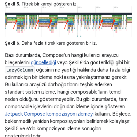
Şekil 5.
Titrek bir kareyi gösteren iz.
Şekil 6.
Daha fazla titrek kare gösteren bir iz.
Bazı durumlarda, Compose'un hangi kullanıcı arayüzü
bileşenlerini
güncellediği
veya Şekil 6'da gösterildiği gibi bir
LazyColumn
öğesinin ne yaptığı hakkında daha fazla bilgi
edinmek için bir izleme noktasına yakınlaştırmanız gerekir.
Bu kullanıcı arayüzü darboğazlarını teşhis ederken
standart sistem izleme, hangi composable'ların temel
neden olduğunu göstermeyebilir. Bu gibi durumlarda, tam
composable işlevlerini doğrudan izleme içinde gösteren
Jetpack Compose kompozisyon izlemeyi
kullanın. Böylece,
beklenmedik yeniden kompozisyonları belirlemek kolaylaşır.
Şekil 5 ve 6'da kompozisyon izleme sonuçları
gösterilmektedir.