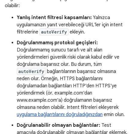
olabilir:
Yanlış intent filtresi kapsamları:
Yalnızca
uygulamanızın yanıt verebileceği URL'ler için intent
filtrelerine
autoVerify
ekleyin.
Doğrulanmamış protokol geçişleri:
Doğrulanmamış sunucu tarafı ve alt alan
yönlendirmeleri güvenlik riski olarak kabul edilir ve
doğrulama başarısız olur. Bu durum, tüm
autoVerify
bağlantılarının başarısız olmasına
neden olur. Örneğin, HTTPS bağlantılarını
doğrulamadan bağlantıları HTTP'den HTTPS'ye
yönlendirmek (ör. example.com'dan
www.example.com'a) doğrulamanın başarısız
olmasına neden olabilir. Intent filtreleri ekleyerek
uygulama bağlantılarını doğruladığınızdan
emin olun.
Doğrulanabilir olmayan bağlantılar:
Test
amacıyla doğrulanabilir olmayan bağlantılar eklemek,