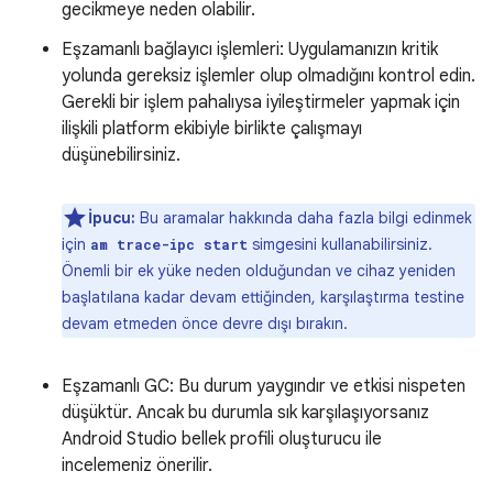
gecikmeye neden olabilir.
Eşzamanlı bağlayıcı işlemleri: Uygulamanızın kritik
yolunda gereksiz işlemler olup olmadığını kontrol edin.
Gerekli bir işlem pahalıysa iyileştirmeler yapmak için
ilişkili platform ekibiyle birlikte çalışmayı
düşünebilirsiniz.
İpucu:
Bu aramalar hakkında daha fazla bilgi edinmek
için
simgesini kullanabilirsiniz.
am trace-ipc start
Önemli bir ek yüke neden olduğundan ve cihaz yeniden
başlatılana kadar devam ettiğinden, karşılaştırma testine
devam etmeden önce devre dışı bırakın.
Eşzamanlı GC: Bu durum yaygındır ve etkisi nispeten
düşüktür. Ancak bu durumla sık karşılaşıyorsanız
Android Studio bellek profili oluşturucu ile
incelemeniz önerilir.