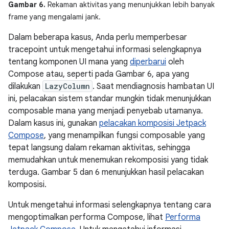
Gambar 6.
Rekaman aktivitas yang menunjukkan lebih banyak
frame yang mengalami jank.
Dalam beberapa kasus, Anda perlu memperbesar
tracepoint untuk mengetahui informasi selengkapnya
tentang komponen UI mana yang
diperbarui
oleh
Compose atau, seperti pada Gambar 6, apa yang
dilakukan
LazyColumn
. Saat mendiagnosis hambatan UI
ini, pelacakan sistem standar mungkin tidak menunjukkan
composable mana yang menjadi penyebab utamanya.
Dalam kasus ini, gunakan
pelacakan komposisi Jetpack
Compose
, yang menampilkan fungsi composable yang
tepat langsung dalam rekaman aktivitas, sehingga
memudahkan untuk menemukan rekomposisi yang tidak
terduga. Gambar 5 dan 6 menunjukkan hasil pelacakan
komposisi.
Untuk mengetahui informasi selengkapnya tentang cara
mengoptimalkan performa Compose, lihat
Performa