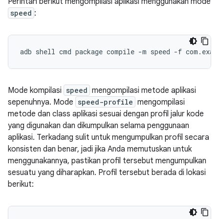
Perintah berikut mengompilasi aplikasi menggunakan mode
speed
:
adb
shell
cmd
package
compile
-m
speed
-f
Mode kompilasi
speed
mengompilasi metode aplikasi
sepenuhnya. Mode
speed-profile
mengompilasi
metode dan class aplikasi sesuai dengan profil jalur kode
yang digunakan dan dikumpulkan selama penggunaan
aplikasi. Terkadang sulit untuk mengumpulkan profil secara
konsisten dan benar, jadi jika Anda memutuskan untuk
menggunakannya, pastikan profil tersebut mengumpulkan
sesuatu yang diharapkan. Profil tersebut berada di lokasi
berikut: