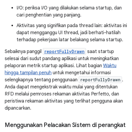
I/O: periksa I/O yang dilakukan selama startup, dan
cari penghentian yang panjang.
Aktivitas yang signifikan pada thread lain: aktivitas ini
dapat mengganggu UI thread, jadi berhati-hatilah
terhadap pekerjaan latar belakang selama startup.
Sebaiknya panggil
reportFullyDrawn
saat startup
selesai dari sudut pandang aplikasi untuk meningkatkan
pelaporan metrik startup aplikasi. Lihat bagian
Waktu
hingga tampilan penuh
untuk mengetahui informasi
selengkapnya tentang penggunaan
reportFullyDrawn
.
Anda dapat mengekstrak waktu mulai yang ditentukan
RFD melalui pemroses rekaman aktivitas Perfetto, dan
peristiwa rekaman aktivitas yang terlihat pengguna akan
dipancarkan.
Menggunakan Pelacakan Sistem di perangkat