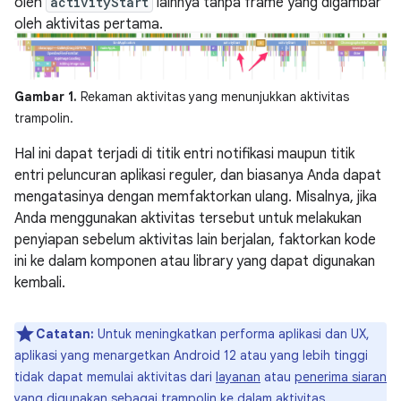
oleh
activityStart
lainnya tanpa frame yang digambar
oleh aktivitas pertama.
Gambar 1.
Rekaman aktivitas yang menunjukkan aktivitas
trampolin.
Hal ini dapat terjadi di titik entri notifikasi maupun titik
entri peluncuran aplikasi reguler, dan biasanya Anda dapat
mengatasinya dengan memfaktorkan ulang. Misalnya, jika
Anda menggunakan aktivitas tersebut untuk melakukan
penyiapan sebelum aktivitas lain berjalan, faktorkan kode
ini ke dalam komponen atau library yang dapat digunakan
kembali.
Catatan:
Untuk meningkatkan performa aplikasi dan UX,
aplikasi yang menargetkan Android 12 atau yang lebih tinggi
tidak dapat memulai aktivitas dari
layanan
atau
penerima siaran
yang digunakan sebagai trampolin ke dalam aktivitas.