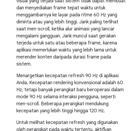
visual yang terjadi saat sistem tidak dapat membuat
dan menyediakan frame tepat waktu untuk
menggambarnya ke layar pada ritme 60 Hz yang
diminta atau yang lebih tinggi. Jank paling terlihat
saat men-scroll, ketika alur animasi yang lancar
mengalami gangguan. Jank muncul saat gerakan
terjeda untuk satu atau beberapa frame, karena
aplikasi memerlukan waktu yang lebih lama untuk
merender konten daripada durasi frame pada
sistem.
Menargetkan kecepatan refresh 90 Hz di aplikasi
Anda. Kecepatan rendering konvensional adalah 60
Hz, tetapi banyak perangkat baru beroperasi dalam
mode 90 Hz selama interaksi pengguna, seperti
men-scroll. Beberapa perangkat mendukung
kecepatan yang lebih tinggi hingga 120 Hz.
Untuk melihat kecepatan refresh yang digunakan
oleh perangkat pada waktu tertentu, aktifkan