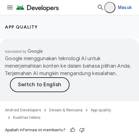
Masuk
APP QUALITY
Google menggunakan teknologi AI untuk
menerjemahkan konten ke dalam bahasa pilihan Anda.
Terjemahan AI mungkin mengandung kesalahan.
Android Developers
Desain & Rencana
App quality
Kualitas teknis
Apakah informasi ini membantu?