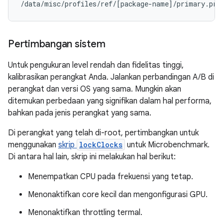
/data/misc/profiles/ref/
[
package-name
]
Pertimbangan sistem
Untuk pengukuran level rendah dan fidelitas tinggi,
kalibrasikan perangkat Anda. Jalankan perbandingan A/B di
perangkat dan versi OS yang sama. Mungkin akan
ditemukan perbedaan yang signifikan dalam hal performa,
bahkan pada jenis perangkat yang sama.
Di perangkat yang telah di-root, pertimbangkan untuk
menggunakan
skrip
lockClocks
untuk Microbenchmark.
Di antara hal lain, skrip ini melakukan hal berikut:
Menempatkan CPU pada frekuensi yang tetap.
Menonaktifkan core kecil dan mengonfigurasi GPU.
Menonaktifkan throttling termal.