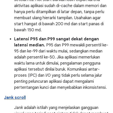
aktivitas aplikasi sudah di-cache dalam memori dan
hanya perlu ditampilkan di latar depan, tanpa perlu
membuat ulang hierarki tampilan. Usahakan agar
start hangat di bawah 200 md dan start panas di
bawah 150 md.
Latensi P95 dan P99 sangat dekat dengan
latensi median.
P95 dan P99 mewakili persentil ke-
95 dan ke-99 dari waktu mulai, sedangkan median
adalah persentil ke-50. Jika aplikasi memerlukan
waktu lama untuk dimulai, pengalaman pengguna
aplikasi tersebut dinilai buruk. Komunikasi antar-
proses (IPC) dan I/O yang tidak perlu selama jalur
penting peluncuran aplikasi dapat mengalami
pertentangan kunci dan menyebabkan inkonsistensi.
Jank scroll
Jank
adalah istilah yang menjelaskan gangguan