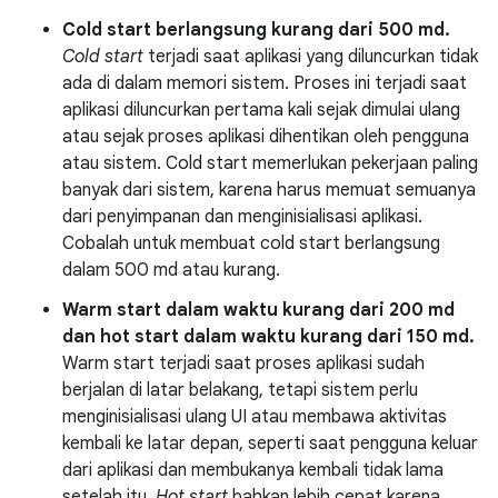
Cold start berlangsung kurang dari 500 md.
Cold start
terjadi saat aplikasi yang diluncurkan tidak
ada di dalam memori sistem. Proses ini terjadi saat
aplikasi diluncurkan pertama kali sejak dimulai ulang
atau sejak proses aplikasi dihentikan oleh pengguna
atau sistem. Cold start memerlukan pekerjaan paling
banyak dari sistem, karena harus memuat semuanya
dari penyimpanan dan menginisialisasi aplikasi.
Cobalah untuk membuat cold start berlangsung
dalam 500 md atau kurang.
Warm start dalam waktu kurang dari 200 md
dan hot start dalam waktu kurang dari 150 md.
Warm start terjadi saat proses aplikasi sudah
berjalan di latar belakang, tetapi sistem perlu
menginisialisasi ulang UI atau membawa aktivitas
kembali ke latar depan, seperti saat pengguna keluar
dari aplikasi dan membukanya kembali tidak lama
setelah itu.
Hot start
bahkan lebih cepat karena