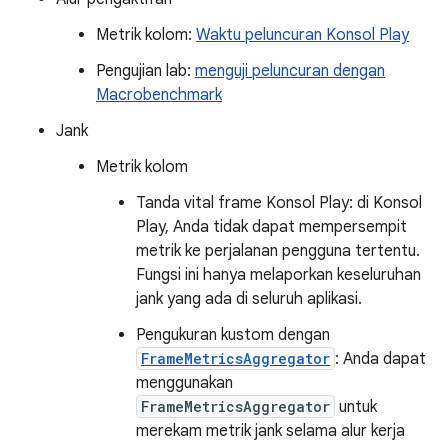
Metrik kolom:
Waktu peluncuran Konsol Play
Pengujian lab:
menguji peluncuran dengan
Macrobenchmark
Jank
Metrik kolom
Tanda vital frame Konsol Play: di Konsol
Play, Anda tidak dapat mempersempit
metrik ke perjalanan pengguna tertentu.
Fungsi ini hanya melaporkan keseluruhan
jank yang ada di seluruh aplikasi.
Pengukuran kustom dengan
FrameMetricsAggregator
: Anda dapat
menggunakan
FrameMetricsAggregator
untuk
merekam metrik jank selama alur kerja