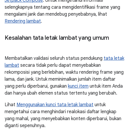
Jetpack Compose
. Untuk mengetahui informasi
selengkapnya tentang cara mengidentifikasi frame yang
mengalami jank dan mendebug penyebabnya, lihat
Rendering lambat
.
Kesalahan tata letak lambat yang umum
Membatalkan validasi seluruh status pendukung
tata letak
lambat
secara tidak perlu dapat menyebabkan
rekomposisi yang berlebihan, waktu rendering frame yang
lama, dan jank. Untuk meminimalkan jumlah item daftar
yang perlu diperbarui, gunakan
kunci item
untuk item Anda
dan hanya ubah elemen status tertentu yang berubah.
Lihat
Menggunakan kunci tata letak lambat
untuk
mengetahui cara menghindari realokasi daftar lengkap
yang mahal, yang menyebabkan konten diperbarui, bukan
diganti sepenuhnya.