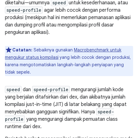
diketahui—umumnya
speed
untuk kesederhanaan, atau
speed-profile
agar lebih cocok dengan performa
produksi (meskipun hal ini memerlukan pemanasan aplikasi
dan dumping profil atau mengompilasi profil dasar
pengukuran aplikasi).
Catatan:
Sebaiknya gunakan
Macrobenchmark untuk
mengukur status kompilasi
yang lebih cocok dengan produksi,
karena mengotomatiskan langkah-langkah penyiapan yang
tidak sepele.
speed
dan
speed-profile
mengurangi jumlah kode
yang berjalan ditafsirkan dari dex, dan akibatnya jumlah
kompilasi just-in-time (JIT) di latar belakang yang dapat
menyebabkan gangguan signifikan. Hanya
speed-
profile
yang mengurangi dampak pemuatan class
runtime dari dex.