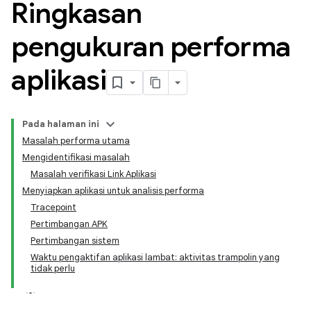
Ringkasan
pengukuran performa
aplikasi
Pada halaman ini
Masalah performa utama
Mengidentifikasi masalah
Masalah verifikasi Link Aplikasi
Menyiapkan aplikasi untuk analisis performa
Tracepoint
Pertimbangan APK
Pertimbangan sistem
Waktu pengaktifan aplikasi lambat: aktivitas trampolin yang
tidak perlu