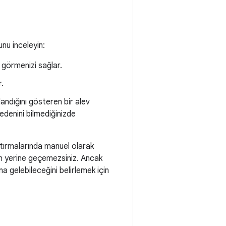
unu inceleyin:
 görmenizi sağlar.
r.
llandığını gösteren bir alev
nedenini bilmediğinizde
ştırmalarında manuel olarak
ın yerine geçemezsiniz. Ancak
 gelebileceğini belirlemek için