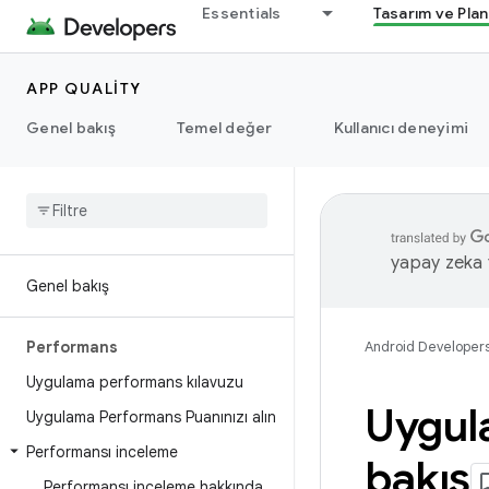
Essentials
Tasarım ve Pla
APP QUALITY
Genel bakış
Temel değer
Kullanıcı deneyimi
yapay zeka t
Genel bakış
Performans
Android Developer
Uygulama performans kılavuzu
Uygul
Uygulama Performans Puanınızı alın
Performansı inceleme
bakış
Performansı inceleme hakkında