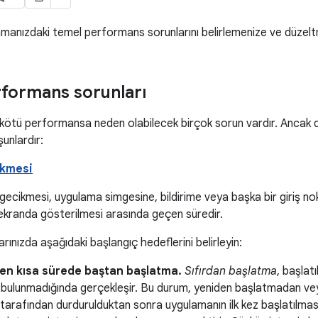
amanızdaki temel performans sorunlarını belirlemenize ve düzelt
formans sorunları
kötü performansa neden olabilecek birçok sorun vardır. Ancak 
şunlardır:
ikmesi
ecikmesi, uygulama simgesine, bildirime veya başka bir giriş nok
n ekranda gösterilmesi arasında geçen süredir.
rınızda aşağıdaki başlangıç hedeflerini belirleyin:
en kısa sürede baştan başlatma.
Sıfırdan başlatma
, başlat
 bulunmadığında gerçekleşir. Bu durum, yeniden başlatmadan veya
tarafından durdurulduktan sonra uygulamanın ilk kez başlatılma