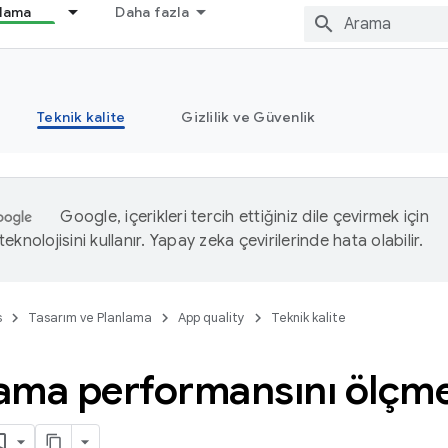
nlama
Daha fazla
Teknik kalite
Gizlilik ve Güvenlik
Google, içerikleri tercih ettiğiniz dile çevirmek için
eknolojisini kullanır. Yapay zeka çevirilerinde hata olabilir.
s
Tasarım ve Planlama
App quality
Teknik kalite
ama performansını ölçme