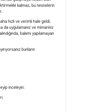
ktirmekle kalmaz, bu nesnelerin
r.
a hızlı ve verimli hale geldi.
a da uygulamanız ve mimariniz
 alındığında, bakımı yapılamayan
ırıyorsanız bunların
eyip inceleyin:
rı.