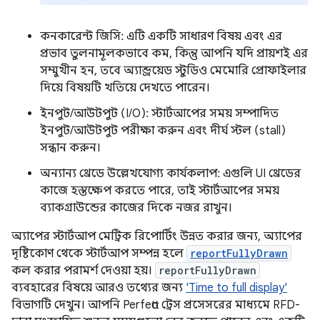
কনকারেন্ট জিসি: এটি একটি সাধারণ বিষয় এবং এর
প্রভাব তুলনামূলকভাবে কম, কিন্তু আপনি যদি প্রায়শই এর
সম্মুখীন হন, তবে অ্যান্ড্রয়েড স্টুডিও মেমোরি প্রোফাইলার
দিয়ে বিষয়টি খতিয়ে দেখতে পারেন।
ইনপুট/আউটপুট (I/O): স্টার্টআপের সময় সম্পাদিত
ইনপুট/আউটপুট পরীক্ষা করুন এবং দীর্ঘ স্টল (stall)
সন্ধান করুন।
অন্যান্য থ্রেডে উল্লেখযোগ্য কার্যকলাপ: এগুলি UI থ্রেডের
কাজে হস্তক্ষেপ করতে পারে, তাই স্টার্টআপের সময়
ব্যাকগ্রাউন্ডের কাজের দিকে নজর রাখুন।
অ্যাপের স্টার্টআপ মেট্রিক রিপোর্টিং উন্নত করার জন্য, অ্যাপের
দৃষ্টিকোণ থেকে স্টার্টআপ সম্পন্ন হলে
reportFullyDrawn
কল করার পরামর্শ দেওয়া হয়।
reportFullyDrawn
ব্যবহারের বিষয়ে আরও তথ্যের জন্য
'Time to full display'
বিভাগটি দেখুন। আপনি Perfetto ট্রেস প্রসেসরের মাধ্যমে RFD-