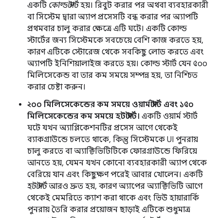
একটি
কোল্ড স্টার্ট
হয়। রিবুট করার পর অথবা ব্যবহারকারী
বা সিস্টেম দ্বারা অ্যাপ প্রসেসটি বন্ধ করার পর অ্যাপটি
প্রথমবার চালু করার ক্ষেত্রে এটি ঘটে। একটি কোল্ড
স্টার্টের জন্য সিস্টেমকে সবচেয়ে বেশি কাজ করতে হয়,
কারণ এটিকে স্টোরেজ থেকে সবকিছু লোড করতে এবং
অ্যাপটি ইনিশিয়ালাইজ করতে হয়। কোল্ড স্টার্ট যেন ৫০০
মিলিসেকেন্ড বা তার কম সময়ে সম্পন্ন হয়, তা নিশ্চিত
করার চেষ্টা করুন।
২০০ মিলিসেকেন্ডের কম সময়ে ওয়ার্ম স্টার্ট এবং ১৫০
মিলিসেকেন্ডের কম সময়ে হট স্টার্ট।
একটি ওয়ার্ম স্টার্ট
ঘটে যখন অ্যাপ্লিকেশনটির প্রসেস আগে থেকেই
ব্যাকগ্রাউন্ডে চলতে থাকে, কিন্তু সিস্টেমকে UI পুনরায়
চালু করতে বা অ্যাক্টিভিটিটিকে ফোরগ্রাউন্ডে ফিরিয়ে
আনতে হয়, যেমন যখন কোনো ব্যবহারকারী অ্যাপ থেকে
বেরিয়ে যান এবং কিছুক্ষণ পরেই আবার খোলেন। একটি
হট স্টার্ট
আরও দ্রুত হয়, কারণ অ্যাপের অ্যাক্টিভিটি আগে
থেকেই মেমরিতে ক্যাশ করা থাকে এবং ভিউ হায়ারার্কি
পুনরায় তৈরি করার প্রয়োজন ছাড়াই এটিকে শুধুমাত্র