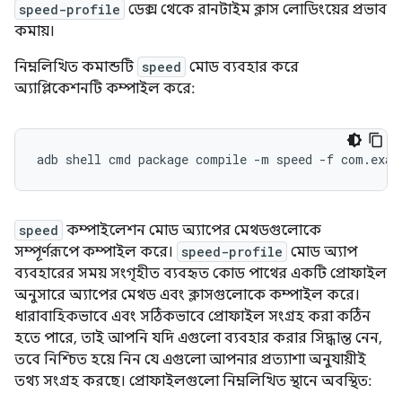
speed-profile
ডেক্স থেকে রানটাইম ক্লাস লোডিংয়ের প্রভাব
কমায়।
নিম্নলিখিত কমান্ডটি
speed
মোড ব্যবহার করে
অ্যাপ্লিকেশনটি কম্পাইল করে:
adb
shell
cmd
package
compile
-m
speed
-f
speed
কম্পাইলেশন মোড অ্যাপের মেথডগুলোকে
সম্পূর্ণরূপে কম্পাইল করে।
speed-profile
মোড অ্যাপ
ব্যবহারের সময় সংগৃহীত ব্যবহৃত কোড পাথের একটি প্রোফাইল
অনুসারে অ্যাপের মেথড এবং ক্লাসগুলোকে কম্পাইল করে।
ধারাবাহিকভাবে এবং সঠিকভাবে প্রোফাইল সংগ্রহ করা কঠিন
হতে পারে, তাই আপনি যদি এগুলো ব্যবহার করার সিদ্ধান্ত নেন,
তবে নিশ্চিত হয়ে নিন যে এগুলো আপনার প্রত্যাশা অনুযায়ীই
তথ্য সংগ্রহ করছে। প্রোফাইলগুলো নিম্নলিখিত স্থানে অবস্থিত: