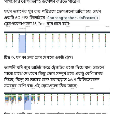
পার্থক্যের বেশিরভাগই উপেক্ষা করতে পারেন।
যখন অ্যাপের খুব কম পরিশ্রমে ফ্রেমগুলো আঁকা হয়, তখন
একটি 60 FPS ডিভাইসে
Choreographer.doFrame()
ট্রেসপয়েন্টগুলো 16.7ms ব্যবধানে ঘটে:
চিত্র ৩.
ঘন ঘন দ্রুত ফ্রেম দেখানো একটি ট্রেস।
আপনি যদি জুম আউট করে ট্রেসটির মধ্যে দিয়ে যান, তাহলে
মাঝে মাঝে দেখবেন কিছু ফ্রেম সম্পূর্ণ হতে একটু বেশি সময়
নিচ্ছে, কিন্তু তা তাদের জন্য বরাদ্দকৃত ১৬.৭ মিলিসেকেন্ড
সময়ের বেশি নয়। এই ফ্রেমগুলো ঠিক আছে: