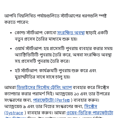
আপনি নিম্নলিখিত পর্যায়গুলিতে স্টার্টআপের ধরণগুলি স্পষ্ট
করতে পারেন:
কোল্ড স্টার্টআপ: কোনো
সংরক্ষিত অবস্থা
ছাড়াই একটি
নতুন প্রসেস তৈরির মাধ্যমে শুরু হয়।
ওয়ার্ম স্টার্টআপ: হয় প্রসেসটি পুনরায় ব্যবহার করার সময়
অ্যাক্টিভিটিটি পুনরায় তৈরি করে, অথবা সংরক্ষিত অবস্থা
সহ প্রসেসটি পুনরায় তৈরি করে।
হট স্টার্টআপ: কার্যক্রমটি পুনরায় শুরু করে এবং
মুদ্রাস্ফীতির সাথে সাথে চালু হয়।
আমরা
ডিভাইসের সিস্টেম ট্রেসিং অ্যাপ
ব্যবহার করে সিস্ট্রেস
ক্যাপচার করার পরামর্শ দিই। অ্যান্ড্রয়েড ১০ এবং তার উপরের
সংস্করণের জন্য,
পারফেটটো (Perfetto
) ব্যবহার করুন।
অ্যান্ড্রয়েড ৯ এবং তার নিচের সংস্করণের জন্য,
সিস্ট্রেস
(Systrace
) ব্যবহার করুন। আমরা
ওয়েব-ভিত্তিক পারফেটটো