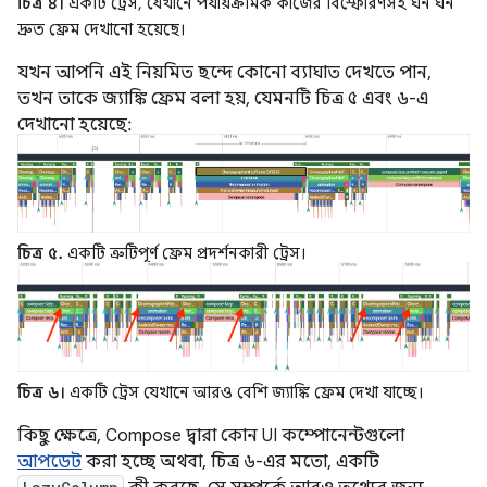
চিত্র ৪।
একটি ট্রেস, যেখানে পর্যায়ক্রমিক কাজের বিস্ফোরণসহ ঘন ঘন
দ্রুত ফ্রেম দেখানো হয়েছে।
যখন আপনি এই নিয়মিত ছন্দে কোনো ব্যাঘাত দেখতে পান,
তখন তাকে জ্যাঙ্কি ফ্রেম বলা হয়, যেমনটি চিত্র ৫ এবং ৬-এ
দেখানো হয়েছে:
চিত্র ৫.
একটি ত্রুটিপূর্ণ ফ্রেম প্রদর্শনকারী ট্রেস।
চিত্র ৬।
একটি ট্রেস যেখানে আরও বেশি জ্যাঙ্কি ফ্রেম দেখা যাচ্ছে।
কিছু ক্ষেত্রে, Compose দ্বারা কোন UI কম্পোনেন্টগুলো
আপডেট
করা হচ্ছে অথবা, চিত্র ৬-এর মতো, একটি