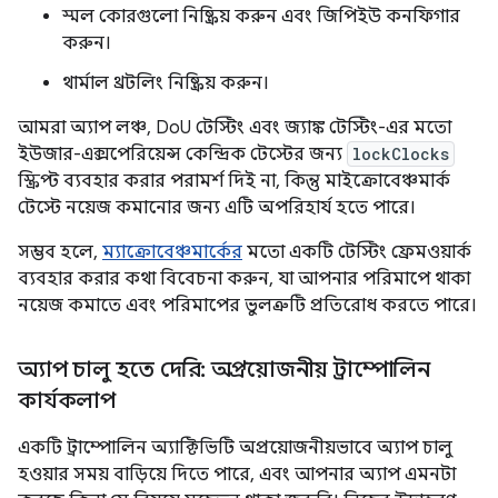
স্মল কোরগুলো নিষ্ক্রিয় করুন এবং জিপিইউ কনফিগার
করুন।
থার্মাল থ্রটলিং নিষ্ক্রিয় করুন।
আমরা অ্যাপ লঞ্চ, DoU টেস্টিং এবং জ্যাঙ্ক টেস্টিং-এর মতো
ইউজার-এক্সপেরিয়েন্স কেন্দ্রিক টেস্টের জন্য
lockClocks
স্ক্রিপ্ট ব্যবহার করার পরামর্শ দিই না, কিন্তু মাইক্রোবেঞ্চমার্ক
টেস্টে নয়েজ কমানোর জন্য এটি অপরিহার্য হতে পারে।
সম্ভব হলে,
ম্যাক্রোবেঞ্চমার্কের
মতো একটি টেস্টিং ফ্রেমওয়ার্ক
ব্যবহার করার কথা বিবেচনা করুন, যা আপনার পরিমাপে থাকা
নয়েজ কমাতে এবং পরিমাপের ভুলত্রুটি প্রতিরোধ করতে পারে।
অ্যাপ চালু হতে দেরি: অপ্রয়োজনীয় ট্রাম্পোলিন
কার্যকলাপ
একটি ট্রাম্পোলিন অ্যাক্টিভিটি অপ্রয়োজনীয়ভাবে অ্যাপ চালু
হওয়ার সময় বাড়িয়ে দিতে পারে, এবং আপনার অ্যাপ এমনটা