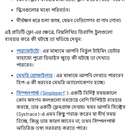
স্ক্রিনগুলোর মধ্যে পরিবর্তন।
দীর্ঘক্ষণ ধরে চলা কাজ, যেমন নেভিগেশন বা গান শোনা।
এই প্রতিটি ফ্লো-এর ক্ষেত্রে, নিম্নলিখিত ডিবাগিং টুলগুলো
ব্যবহার করে কী ঘটছে তা খতিয়ে দেখুন:
পারফেটটো
: এর মাধ্যমে আপনি নির্ভুল টাইমিং ডেটার
সাহায্যে পুরো ডিভাইস জুড়ে কী ঘটছে তা দেখতে
পারবেন।
মেমরি প্রোফাইলার
: এর মাধ্যমে আপনি দেখতে পারবেন
হিপ-এ কী ধরনের মেমরি অ্যালোকেশন হচ্ছে।
সিম্পলপার্ফ (Simpleperf
): একটি নির্দিষ্ট সময়কালে
কোন ফাংশন কলগুলো সবচেয়ে বেশি সিপিইউ ব্যবহার
করছে, তার একটি ফ্লেমগ্রাফ দেখায়। যখন আপনি সিস্ট্রেস
(Systrace)-এ এমন কিছু শনাক্ত করেন যা দীর্ঘ সময়
নিচ্ছে, কিন্তু তার কারণ জানেন না, তখন সিম্পলপার্ফ
অতিরিক্ত তথ্য সরবরাহ করতে পারে।