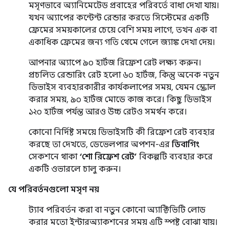
মসৃণভাবে অ্যানিমেটেড প্রবাহের পরিবর্তে বাধা দেখা যায়।
যখন অ্যাপের কন্টেন্ট রেন্ডার করতে সিস্টেমের একটি
ফ্রেমের সময়কালের চেয়ে বেশি সময় লাগে, তখন এক বা
একাধিক ফ্রেমের জন্য গতি থেমে গেলে জ্যাঙ্ক দেখা দেয়।
আপনার অ্যাপে ৯০ হার্টজ রিফ্রেশ রেট লক্ষ্য করুন।
প্রচলিত রেন্ডারিং রেট হলো ৬০ হার্টজ, কিন্তু অনেক নতুন
ডিভাইস ব্যবহারকারীর কার্যকলাপের সময়, যেমন স্ক্রোল
করার সময়, ৯০ হার্টজ মোডে কাজ করে। কিছু ডিভাইস
১২০ হার্টজ পর্যন্ত আরও উচ্চ রেটও সমর্থন করে।
কোনো নির্দিষ্ট সময়ে ডিভাইসটি কী রিফ্রেশ রেট ব্যবহার
করছে তা দেখতে, ডেভেলপার অপশন-এর
ডিবাগিং
সেকশনে থাকা
‘শো রিফ্রেশ রেট’
বিকল্পটি ব্যবহার করে
একটি ওভারলে চালু করুন।
যে পরিবর্তনগুলো মসৃণ নয়
ট্যাব পরিবর্তন করা বা নতুন কোনো অ্যাক্টিভিটি লোড
করার মতো ইন্টারঅ্যাকশনের সময় এটি স্পষ্ট বোঝা যায়।