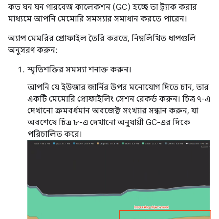
কত ঘন ঘন গারবেজ কালেকশন (GC) হচ্ছে তা ট্র্যাক করার
মাধ্যমে আপনি মেমোরি সমস্যার সমাধান করতে পারেন।
অ্যাপ মেমরির প্রোফাইল তৈরি করতে, নিম্নলিখিত ধাপগুলি
অনুসরণ করুন:
স্মৃতিশক্তির সমস্যা শনাক্ত করুন।
আপনি যে ইউজার জার্নির উপর মনোযোগ দিতে চান, তার
একটি মেমোরি প্রোফাইলিং সেশন রেকর্ড করুন। চিত্র ৭-এ
দেখানো ক্রমবর্ধমান অবজেক্ট সংখ্যার সন্ধান করুন, যা
অবশেষে চিত্র ৮-এ দেখানো অনুযায়ী GC-এর দিকে
পরিচালিত করে।