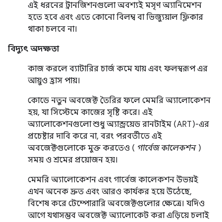
এই ধরনের ট্রানজিশনগুলো অবশ্যই মসৃণ অ্যানিমেশন
হতে হবে এবং এতে কোনো বিলম্ব বা ভিজ্যুয়াল ফ্লিকার
থাকা চলবে না।
বিদ্যুৎ অদক্ষতা
কাজ করলে ব্যাটারির চার্জ কমে যায় এবং ফলস্বরূপ এর
আয়ুও হ্রাস পায়।
কোডে নতুন অবজেক্ট তৈরির ফলে মেমরি অ্যালোকেশন
হয়, যা সিস্টেমে কাজের সৃষ্টি করে। এই
অ্যালোকেশনগুলো শুধু অ্যান্ড্রয়েড রানটাইম (ART)-এর
প্রচেষ্টার দাবি করে না, বরং পরবর্তীতে এই
অবজেক্টগুলোকে মুক্ত করতেও (
গার্বেজ কালেকশন
)
সময় ও শ্রমের প্রয়োজন হয়।
মেমরি অ্যালোকেশন এবং গার্বেজ কালেকশন উভয়ই
এখন অনেক দ্রুত এবং আরও কার্যকর হয়ে উঠেছে,
বিশেষ করে টেম্পোরারি অবজেক্টগুলোর ক্ষেত্রে। যদিও
আগে যথাসম্ভব অবজেক্ট অ্যালোকেট করা এড়িয়ে চলাই