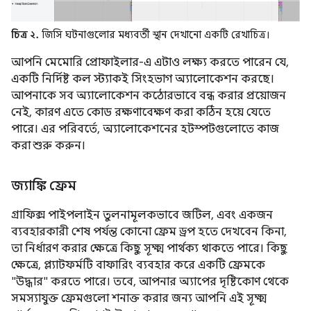
চিত্র ২.
জিসি ঘটনাগুলোর মধ্যবর্তী স্থান দেখানো একটি রেখাচিত্র।
আপনি মেমোরি প্রোফাইলার-এ এটাও লক্ষ্য করতে পারেন যে,
একটি নির্দিষ্ট কল স্ট্যাকই সিংহভাগ অ্যালোকেশন করছে।
আপনাকে সব অ্যালোকেশন কঠোরভাবে বন্ধ করার প্রয়োজন
নেই, কারণ এতে কোড রক্ষণাবেক্ষণ করা কঠিন হয়ে যেতে
পারে। এর পরিবর্তে, অ্যালোকেশনের হটস্পটগুলোতে কাজ
করা শুরু করুন।
জ্যাঙ্কি ফ্রেম
গ্রাফিক্স পাইপলাইন তুলনামূলকভাবে জটিল, এবং একজন
ব্যবহারকারী শেষ পর্যন্ত কোনো ফ্রেম ড্রপ হতে দেখবেন কিনা,
তা নির্ধারণ করার ক্ষেত্রে কিছু সূক্ষ্ম পার্থক্য থাকতে পারে। কিছু
ক্ষেত্রে, প্ল্যাটফর্মটি বাফারিং ব্যবহার করে একটি ফ্রেমকে
"উদ্ধার" করতে পারে। তবে, আপনার অ্যাপের দৃষ্টিকোণ থেকে
সমস্যাযুক্ত ফ্রেমগুলো শনাক্ত করার জন্য আপনি এই সূক্ষ্ম