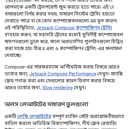
LazyColumn
কী করছে, সে সম্পর্কে আরও তথ্যের জন্য
আপনাকে একটি ট্রেসপয়েন্ট জুম করতে হতে পারে। এই UI
বাধাগুলো নির্ণয় করার সময়, সাধারণ সিস্টেম ট্রেসিং হয়তো
দেখাতে পারে না যে কোন কম্পোজেবলগুলো এর মূল কারণ।
এই পরিস্থিতিতে,
Jetpack Compose কম্পোজিশন ট্রেসিং
ব্যবহার করুন, যা সরাসরি ট্রেসের মধ্যেই সুনির্দিষ্ট কম্পোজেবল
ফাংশনগুলো তুলে ধরে, ফলে অপ্রত্যাশিত পুনর্গঠনগুলো চিহ্নিত
করা সহজ হয়। চিত্র ৫ এবং ৬ কম্পোজিশন ট্রেসিং-এর ফলাফল
দেখাচ্ছে।
Compose-এর পারফরম্যান্স অপ্টিমাইজ করার বিষয়ে আরও
তথ্যের জন্য,
Jetpack Compose Performance
দেখুন। জ্যাঙ্কি
ফ্রেম শনাক্ত করা এবং সেগুলোর কারণ ডিবাগ করার বিষয়ে
আরও তথ্যের জন্য,
Slow rendering
দেখুন।
অলস লেআউটের সাধারণ ভুলগুলো
একটি
লেজি লেআউটের
সম্পূর্ণ ব্যাকিং স্টেট অপ্রয়োজনীয়ভাবে
বাতিল করলে অতিরিক্ত রিকম্পোজিশন, দীর্ঘ ফ্রেম রেন্ডারিং