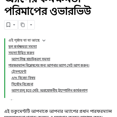
পরিমাপের ওভারভিউ
এই পৃষ্ঠায় যা যা আছে
মূল কর্মক্ষমতা সমস্যা
সমস্যা চিহ্নিত করুন
অ্যাপ লিঙ্ক যাচাইকরণ সমস্যা
পারফরম্যান্স বিশ্লেষণের জন্য আপনার অ্যাপ সেট আপ করুন।
ট্রেসপয়েন্ট
APK বিবেচ্য বিষয়
সিস্টেম বিবেচনা
অ্যাপ চালু হতে দেরি: অপ্রয়োজনীয় ট্রাম্পোলিন কার্যকলাপ
এই ডকুমেন্টটি আপনাকে আপনার অ্যাপের প্রধান পারফরম্যান্স