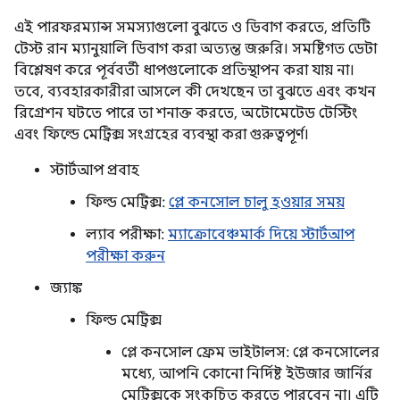
এই পারফরম্যান্স সমস্যাগুলো বুঝতে ও ডিবাগ করতে, প্রতিটি
টেস্ট রান ম্যানুয়ালি ডিবাগ করা অত্যন্ত জরুরি। সমষ্টিগত ডেটা
বিশ্লেষণ করে পূর্ববর্তী ধাপগুলোকে প্রতিস্থাপন করা যায় না।
তবে, ব্যবহারকারীরা আসলে কী দেখছেন তা বুঝতে এবং কখন
রিগ্রেশন ঘটতে পারে তা শনাক্ত করতে, অটোমেটেড টেস্টিং
এবং ফিল্ডে মেট্রিক্স সংগ্রহের ব্যবস্থা করা গুরুত্বপূর্ণ।
স্টার্টআপ প্রবাহ
ফিল্ড মেট্রিক্স:
প্লে কনসোল চালু হওয়ার সময়
ল্যাব পরীক্ষা:
ম্যাক্রোবেঞ্চমার্ক দিয়ে স্টার্টআপ
পরীক্ষা করুন
জ্যাঙ্ক
ফিল্ড মেট্রিক্স
প্লে কনসোল ফ্রেম ভাইটালস: প্লে কনসোলের
মধ্যে, আপনি কোনো নির্দিষ্ট ইউজার জার্নির
মেট্রিক্সকে সংকুচিত করতে পারবেন না। এটি