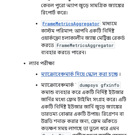
কেবল পুরো অ্যাপ জুড়ে সামগ্রিক জ্যাঙ্কের
রিপোর্ট করে।
FrameMetricsAggregator
মাধ্যমে
কাস্টম পরিমাপ: আপনি একটি নির্দিষ্ট
ওয়ার্কফ্লো চলাকালীন জ্যাঙ্ক মেট্রিক্স রেকর্ড
করতে
FrameMetricsAggregator
ব্যবহার করতে পারেন।
ল্যাব পরীক্ষা
ম্যাক্রোবেঞ্চমার্ক দিয়ে স্ক্রোল করা হচ্ছে
।
ম্যাক্রোবেঞ্চমার্ক `
dumpsys gfxinfo
কমান্ড ব্যবহার করে একটি নির্দিষ্ট ইউজার
জার্নির মধ্যে ফ্রেম টাইমিং সংগ্রহ করে। এটি
একটি নির্দিষ্ট ইউজার জার্নি জুড়ে জ্যাঙ্কের
তারতম্য বোঝার একটি উপায়। রিগ্রেশন বা
উন্নতি শনাক্ত করার জন্য, ফ্রেম আঁকতে
কতক্ষণ সময় লাগছে তা তুলে ধরে এমন