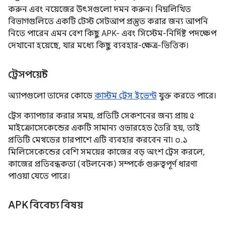
করুন এবং নয়েজের উৎসগুলো দমন করুন। নিম্নলিখিত
বিভাগগুলিতে একটি টেস্ট সেটআপ প্রস্তুত করার জন্য আপনি
নিতে পারেন এমন বেশ কিছু APK- এবং সিস্টেম-নির্দিষ্ট পদক্ষেপ
দেখানো হয়েছে, যার মধ্যে কিছু ব্যবহার-ক্ষেত্র-ভিত্তিক।
ট্রেসপয়েন্ট
অ্যাপগুলো তাদের কোডে
কাস্টম ট্রেস ইভেন্ট
যুক্ত করতে পারে।
ট্রেস ক্যাপচার করার সময়, প্রতিটি সেকশনের জন্য প্রায় ৫
মাইক্রোসেকেন্ডের একটি সামান্য ওভারহেড তৈরি হয়, তাই
প্রতিটি মেথডের চারপাশে এটি ব্যবহার করবেন না। ০.১
মিলিসেকেন্ডের বেশি সময়ের কাজের বড় অংশ ট্রেস করলে,
কাজের প্রতিবন্ধকতা (বটলনেক) সম্পর্কে গুরুত্বপূর্ণ ধারণা
পাওয়া যেতে পারে।
APK বিবেচ্য বিষয়