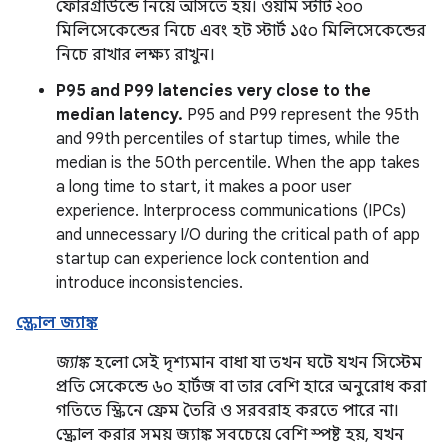
ফোরগ্রাউন্ডে নিয়ে আসতে হয়। ওয়ার্ম স্টার্ট ২০০
মিলিসেকেন্ডের নিচে এবং হট স্টার্ট ১৫০ মিলিসেকেন্ডের
নিচে রাখার লক্ষ্য রাখুন।
P95 and P99 latencies very close to the
median latency.
P95 and P99 represent the 95th
and 99th percentiles of startup times, while the
median is the 50th percentile. When the app takes
a long time to start, it makes a poor user
experience. Interprocess communications (IPCs)
and unnecessary I/O during the critical path of app
startup can experience lock contention and
introduce inconsistencies.
স্ক্রোল জ্যাঙ্ক
জ্যাঙ্ক
হলো সেই দৃশ্যমান বাধা যা তখন ঘটে যখন সিস্টেম
প্রতি সেকেন্ডে ৬০ হার্টজ বা তার বেশি হারে অনুরোধ করা
গতিতে স্ক্রিনে ফ্রেম তৈরি ও সরবরাহ করতে পারে না।
স্ক্রোল করার সময় জ্যাঙ্ক সবচেয়ে বেশি স্পষ্ট হয়, যখন