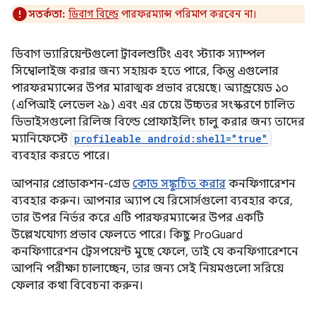
সতর্কতা:
ডিবাগ বিল্ডে
পারফরম্যান্স পরিমাপ করবেন না।
ডিবাগ ভ্যারিয়েন্টগুলো ট্রাবলশুটিং এবং স্ট্যাক স্যাম্পল
সিম্বোলাইজ করার জন্য সহায়ক হতে পারে, কিন্তু এগুলোর
পারফরম্যান্সের উপর মারাত্মক প্রভাব রয়েছে। অ্যান্ড্রয়েড ১০
(এপিআই লেভেল ২৯) এবং এর চেয়ে উচ্চতর সংস্করণে চালিত
ডিভাইসগুলো রিলিজ বিল্ডে প্রোফাইলিং চালু করার জন্য তাদের
ম্যানিফেস্টে
profileable android:shell="true"
ব্যবহার করতে পারে।
আপনার প্রোডাকশন-গ্রেড
কোড সঙ্কুচিত করার
কনফিগারেশন
ব্যবহার করুন। আপনার অ্যাপ যে রিসোর্সগুলো ব্যবহার করে,
তার উপর নির্ভর করে এটি পারফরম্যান্সের উপর একটি
উল্লেখযোগ্য প্রভাব ফেলতে পারে। কিছু ProGuard
কনফিগারেশন ট্রেসপয়েন্ট মুছে ফেলে, তাই যে কনফিগারেশনে
আপনি পরীক্ষা চালাচ্ছেন, তার জন্য সেই নিয়মগুলো সরিয়ে
ফেলার কথা বিবেচনা করুন।