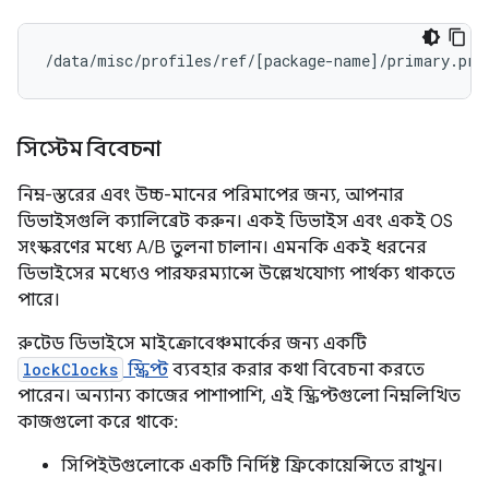
/data/misc/profiles/ref/
[
package-name
]
সিস্টেম বিবেচনা
নিম্ন-স্তরের এবং উচ্চ-মানের পরিমাপের জন্য, আপনার
ডিভাইসগুলি ক্যালিব্রেট করুন। একই ডিভাইস এবং একই OS
সংস্করণের মধ্যে A/B তুলনা চালান। এমনকি একই ধরনের
ডিভাইসের মধ্যেও পারফরম্যান্সে উল্লেখযোগ্য পার্থক্য থাকতে
পারে।
রুটেড ডিভাইসে মাইক্রোবেঞ্চমার্কের জন্য একটি
lockClocks
স্ক্রিপ্ট
ব্যবহার করার কথা বিবেচনা করতে
পারেন। অন্যান্য কাজের পাশাপাশি, এই স্ক্রিপ্টগুলো নিম্নলিখিত
কাজগুলো করে থাকে:
সিপিইউগুলোকে একটি নির্দিষ্ট ফ্রিকোয়েন্সিতে রাখুন।