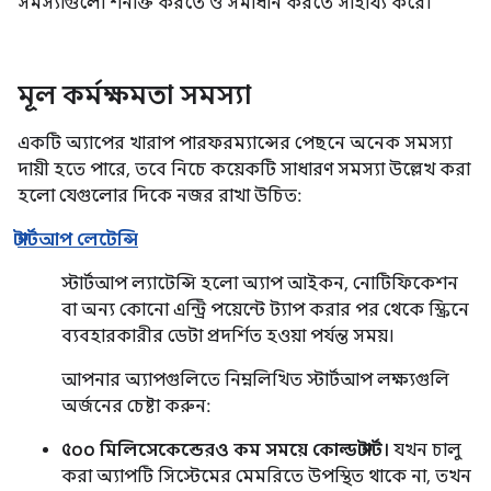
সমস্যাগুলো শনাক্ত করতে ও সমাধান করতে সাহায্য করে।
মূল কর্মক্ষমতা সমস্যা
একটি অ্যাপের খারাপ পারফরম্যান্সের পেছনে অনেক সমস্যা
দায়ী হতে পারে, তবে নিচে কয়েকটি সাধারণ সমস্যা উল্লেখ করা
হলো যেগুলোর দিকে নজর রাখা উচিত:
স্টার্টআপ লেটেন্সি
স্টার্টআপ ল্যাটেন্সি হলো অ্যাপ আইকন, নোটিফিকেশন
বা অন্য কোনো এন্ট্রি পয়েন্টে ট্যাপ করার পর থেকে স্ক্রিনে
ব্যবহারকারীর ডেটা প্রদর্শিত হওয়া পর্যন্ত সময়।
আপনার অ্যাপগুলিতে নিম্নলিখিত স্টার্টআপ লক্ষ্যগুলি
অর্জনের চেষ্টা করুন:
৫০০ মিলিসেকেন্ডেরও কম সময়ে কোল্ড স্টার্ট।
যখন চালু
করা অ্যাপটি সিস্টেমের মেমরিতে উপস্থিত থাকে না, তখন