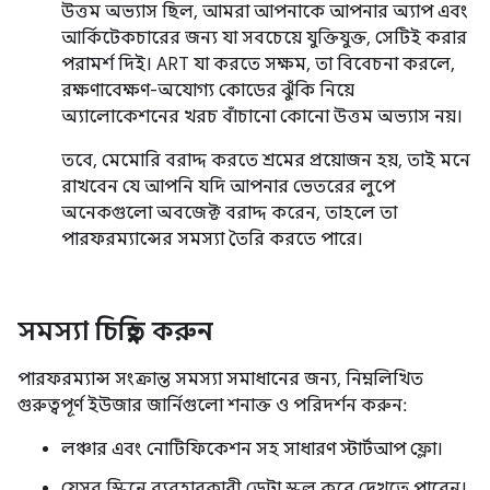
উত্তম অভ্যাস ছিল, আমরা আপনাকে আপনার অ্যাপ এবং
আর্কিটেকচারের জন্য যা সবচেয়ে যুক্তিযুক্ত, সেটিই করার
পরামর্শ দিই। ART যা করতে সক্ষম, তা বিবেচনা করলে,
রক্ষণাবেক্ষণ-অযোগ্য কোডের ঝুঁকি নিয়ে
অ্যালোকেশনের খরচ বাঁচানো কোনো উত্তম অভ্যাস নয়।
তবে, মেমোরি বরাদ্দ করতে শ্রমের প্রয়োজন হয়, তাই মনে
রাখবেন যে আপনি যদি আপনার ভেতরের লুপে
অনেকগুলো অবজেক্ট বরাদ্দ করেন, তাহলে তা
পারফরম্যান্সের সমস্যা তৈরি করতে পারে।
সমস্যা চিহ্নিত করুন
পারফরম্যান্স সংক্রান্ত সমস্যা সমাধানের জন্য, নিম্নলিখিত
গুরুত্বপূর্ণ ইউজার জার্নিগুলো শনাক্ত ও পরিদর্শন করুন:
লঞ্চার এবং নোটিফিকেশন সহ সাধারণ স্টার্টআপ ফ্লো।
যেসব স্ক্রিনে ব্যবহারকারী ডেটা স্ক্রল করে দেখতে পারেন।