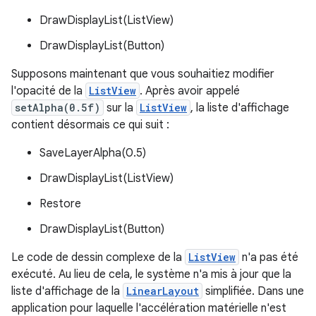
DrawDisplayList(ListView)
DrawDisplayList(Button)
Supposons maintenant que vous souhaitiez modifier
l'opacité de la
ListView
. Après avoir appelé
setAlpha(0.5f)
sur la
ListView
, la liste d'affichage
contient désormais ce qui suit :
SaveLayerAlpha(0.5)
DrawDisplayList(ListView)
Restore
DrawDisplayList(Button)
Le code de dessin complexe de la
ListView
n'a pas été
exécuté. Au lieu de cela, le système n'a mis à jour que la
liste d'affichage de la
LinearLayout
simplifiée. Dans une
application pour laquelle l'accélération matérielle n'est