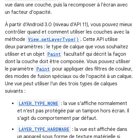
vue dans une couche, puis la recomposer à l'écran avec
un facteur d'opacité.
À partir d'Android 3.0 (niveau d'API 11), vous pouvez mieux
contrôler quand et comment utiliser les couches avec la
méthode
View.setLayerType()
. Cette API utilise
deux paramètres : le type de calque que vous souhaitez
utiliser et un objet
Paint
facultatif qui décrit la façon
dont la couche doit être composée. Vous pouvez utiliser
le paramètre
Paint
pour appliquer des filtres de couleur,
des modes de fusion spéciaux ou de l'opacité à un calque.
Une vue peut utiliser l'un des trois types de calques
suivants :
LAYER_TYPE_NONE
: la vue s'affiche normalement
et n'est pas protégée par un tampon hors écran. Il
s'agit du comportement par défaut.
LAYER_TYPE_HARDWARE
: la vue est affichée dans
un appareil sous forme de texture matérielle si