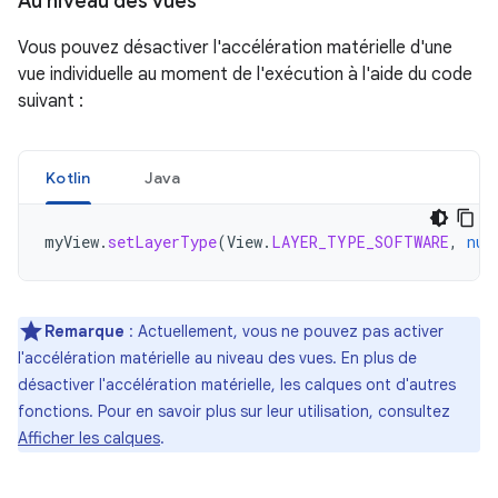
Au niveau des vues
Vous pouvez désactiver l'accélération matérielle d'une
vue individuelle au moment de l'exécution à l'aide du code
suivant :
Kotlin
Java
myView
.
setLayerType
(
View
.
LAYER_TYPE_SOFTWARE
,
nul
Remarque
: Actuellement, vous ne pouvez pas activer
l'accélération matérielle au niveau des vues. En plus de
désactiver l'accélération matérielle, les calques ont d'autres
fonctions. Pour en savoir plus sur leur utilisation, consultez
Afficher les calques
.