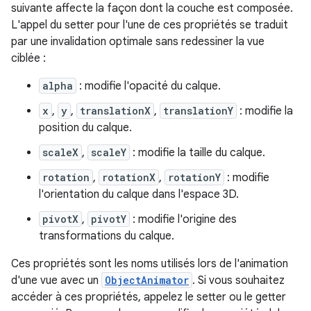
suivante affecte la façon dont la couche est composée.
L'appel du setter pour l'une de ces propriétés se traduit
par une invalidation optimale sans redessiner la vue
ciblée :
alpha
: modifie l'opacité du calque.
x
,
y
,
translationX
,
translationY
: modifie la
position du calque.
scaleX
,
scaleY
: modifie la taille du calque.
rotation
,
rotationX
,
rotationY
: modifie
l'orientation du calque dans l'espace 3D.
pivotX
,
pivotY
: modifie l'origine des
transformations du calque.
Ces propriétés sont les noms utilisés lors de l'animation
d'une vue avec un
ObjectAnimator
. Si vous souhaitez
accéder à ces propriétés, appelez le setter ou le getter