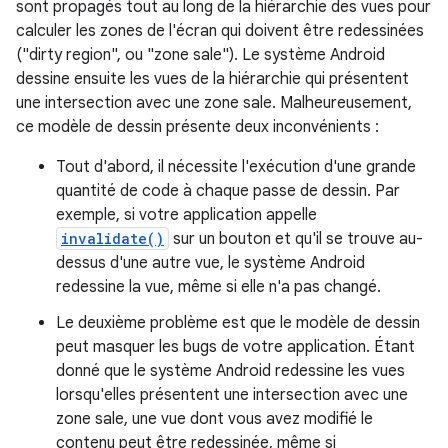
sont propagés tout au long de la hiérarchie des vues pour
calculer les zones de l'écran qui doivent être redessinées
("dirty region", ou "zone sale"). Le système Android
dessine ensuite les vues de la hiérarchie qui présentent
une intersection avec une zone sale. Malheureusement,
ce modèle de dessin présente deux inconvénients :
Tout d'abord, il nécessite l'exécution d'une grande
quantité de code à chaque passe de dessin. Par
exemple, si votre application appelle
invalidate()
sur un bouton et qu'il se trouve au-
dessus d'une autre vue, le système Android
redessine la vue, même si elle n'a pas changé.
Le deuxième problème est que le modèle de dessin
peut masquer les bugs de votre application. Étant
donné que le système Android redessine les vues
lorsqu'elles présentent une intersection avec une
zone sale, une vue dont vous avez modifié le
contenu peut être redessinée, même si