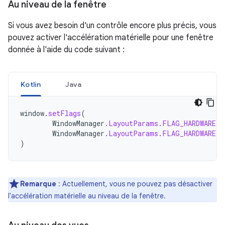
Au niveau de la fenêtre
Si vous avez besoin d'un contrôle encore plus précis, vous
pouvez activer l'accélération matérielle pour une fenêtre
donnée à l'aide du code suivant :
Kotlin
Java
window
.
setFlags
(
WindowManager
.
LayoutParams
.
FLAG_HARDWARE_A
WindowManager
.
LayoutParams
.
FLAG_HARDWARE_A
)
Remarque
: Actuellement, vous ne pouvez pas désactiver
l'accélération matérielle au niveau de la fenêtre.