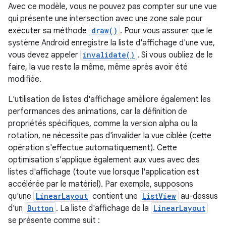
Avec ce modèle, vous ne pouvez pas compter sur une vue
qui présente une intersection avec une zone sale pour
exécuter sa méthode
draw()
. Pour vous assurer que le
système Android enregistre la liste d'affichage d'une vue,
vous devez appeler
invalidate()
. Si vous oubliez de le
faire, la vue reste la même, même après avoir été
modifiée.
L'utilisation de listes d'affichage améliore également les
performances des animations, car la définition de
propriétés spécifiques, comme la version alpha ou la
rotation, ne nécessite pas d'invalider la vue ciblée (cette
opération s'effectue automatiquement). Cette
optimisation s'applique également aux vues avec des
listes d'affichage (toute vue lorsque l'application est
accélérée par le matériel). Par exemple, supposons
qu'une
LinearLayout
contient une
ListView
au-dessus
d'un
Button
. La liste d'affichage de la
LinearLayout
se présente comme suit :