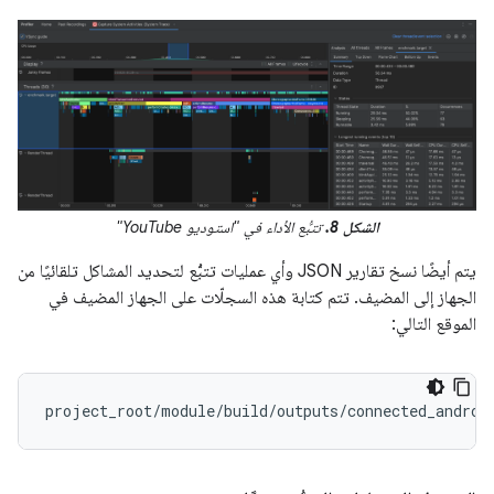
الشكل 8.
تتبُّع الأداء في "استوديو YouTube"
يتم أيضًا نسخ تقارير JSON وأي عمليات تتبُّع لتحديد المشاكل تلقائيًا من
الجهاز إلى المضيف. تتم كتابة هذه السجلّات على الجهاز المضيف في
الموقع التالي: