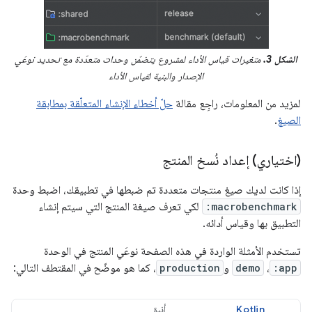
الشكل 3.
متغيرات قياس الأداء لمشروع يتضمّن وحدات متعدّدة مع تحديد نوعَي
الإصدار والبنية لقياس الأداء
لمزيد من المعلومات، راجِع مقالة
حلّ أخطاء الإنشاء المتعلّقة بمطابقة
الصيغ
.
(اختياري) إعداد نُسخ المنتج
إذا كانت لديك صيغ منتجات متعددة تم ضبطها في تطبيقك، اضبط وحدة
:macrobenchmark
لكي تعرف صيغة المنتج التي سيتم إنشاء
التطبيق بها وقياس أدائه.
تستخدم الأمثلة الواردة في هذه الصفحة نوعَي المنتج في الوحدة
:app
،
demo
و
production
، كما هو موضّح في المقتطف التالي:
Kotlin
أنيق