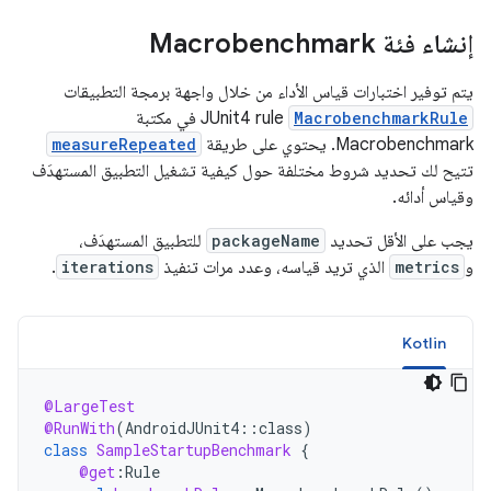
إنشاء فئة Macrobenchmark
يتم توفير اختبارات قياس الأداء من خلال واجهة برمجة التطبيقات
MacrobenchmarkRule
JUnit4 rule في مكتبة
Macrobenchmark. يحتوي على طريقة
measureRepeated
تتيح لك تحديد شروط مختلفة حول كيفية تشغيل التطبيق المستهدَف
وقياس أدائه.
يجب على الأقل تحديد
packageName
للتطبيق المستهدَف،
و
metrics
الذي تريد قياسه، وعدد مرات تنفيذ
iterations
.
Kotlin
@LargeTest
@RunWith
(
AndroidJUnit4
::
class
)
class
SampleStartupBenchmark
{
@get
:
Rule