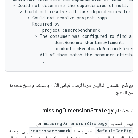
> Could not determine the dependencies of null.

   > Could not resolve all task dependencies for c
      > Could not resolve project :app.

        Required by:

            project :macrobenchmark

         > The consumer was configured to find a r
             -   demoBenchmarkRuntimeElements

             -   productionBenchmarkRuntimeElements
           All of them match the consumer attribute
يوضّح القسمان التاليان طرقًا لإعداد قياس الأداء باستخدام نُسخ متعددة
من المنتج.
استخدام missing
Strategy
Dimension
يؤدي تحديد
missingDimensionStrategy
في
defaultConfig
ضمن وحدة
:macrobenchmark
إلى توجيه