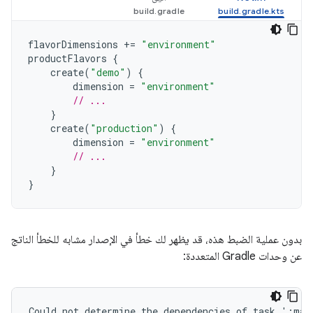
flavorDimensions
+=
"environment"
productFlavors
{
create
(
"demo"
)
{
dimension
=
"environment"
// ...
}
create
(
"production"
)
{
dimension
=
"environment"
// ...
}
}
بدون عملية الضبط هذه، قد يظهر لك خطأ في الإصدار مشابه للخطأ الناتج
عن وحدات Gradle المتعددة:
Could not determine the dependencies of task ':mac