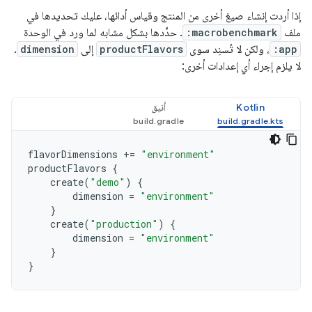
إذا أردت إنشاء صيغ أخرى من المنتج وقياس أدائها، عليك تحديدها في
ملف
:macrobenchmark
. حدِّدها بشكل مشابه لما ورد في الوحدة
:app
، ولكن لا تُسنِد سوى
productFlavors
إلى
dimension
.
لا يلزم إجراء أي إعدادات أخرى:
Kotlin
أنيق
flavorDimensions
+=
"environment"
productFlavors
{
create
(
"demo"
)
{
dimension
=
"environment"
}
create
(
"production"
)
{
dimension
=
"environment"
}
}