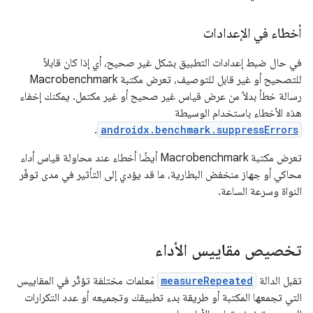
أخطاء في الإعدادات
في حال ضبط إعدادات التطبيق بشكل غير صحيح، أي إذا كان قابلاً
للتصحيح أو غير قابل للتوصيف، تعرض مكتبة Macrobenchmark
رسالة خطأ بدلاً من عرض قياس غير صحيح أو غير مكتمل. يمكنك إخفاء
هذه الأخطاء باستخدام الوسيطة
.
androidx.benchmark.suppressErrors
تعرض مكتبة Macrobenchmark أيضًا أخطاء عند محاولة قياس أداء
محاكي أو جهاز منخفض البطارية، ما قد يؤدي إلى التأثير في مدى توفّر
النواة وسرعة الساعة.
تخصيص مقاييس الأداء
تقبل الدالة
measureRepeated
مَعلمات مختلفة تؤثّر في المقاييس
التي تجمعها المكتبة أو طريقة بدء تطبيقك وتجميعه أو عدد التكرارات