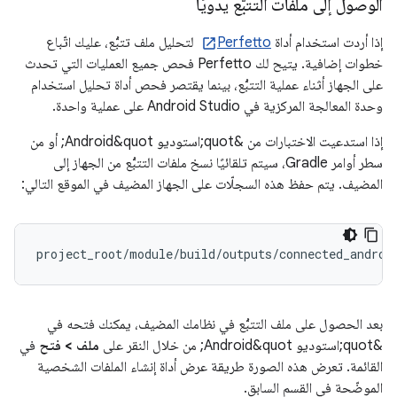
الوصول إلى ملفات التتبُّع يدويًا
إذا أردت استخدام أداة
Perfetto
لتحليل ملف تتبُّع، عليك اتّباع
خطوات إضافية. يتيح لك Perfetto فحص جميع العمليات التي تحدث
على الجهاز أثناء عملية التتبُّع، بينما يقتصر فحص أداة تحليل استخدام
وحدة المعالجة المركزية في Android Studio على عملية واحدة.
إذا استدعيت الاختبارات من &quot;استوديو Android&quot; أو من
سطر أوامر Gradle، سيتم تلقائيًا نسخ ملفات التتبُّع من الجهاز إلى
المضيف. يتم حفظ هذه السجلّات على الجهاز المضيف في الموقع التالي:
بعد الحصول على ملف التتبُّع في نظامك المضيف، يمكنك فتحه في
&quot;استوديو Android&quot; من خلال النقر على
ملف > فتح
في
القائمة. تعرض هذه الصورة طريقة عرض أداة إنشاء الملفات الشخصية
الموضّحة في القسم السابق.