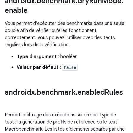
androidx
.
benchmark
.
dry
Run
Mode
.
enable
Vous permet d'exécuter des benchmarks dans une seule
boucle afin de vérifier qu'elles fonctionnent
correctement. Vous pouvez l'utiliser avec des tests
réguliers lors de la vérification.
Type d'argument
: booléen
Valeur par défaut
:
false
androidx
.
benchmark
.
enabled
Rules
Permet le filtrage des exécutions sur un seul type de
test : la génération de profils de référence ou le test
Macrobenchmark. Les listes d'éléments séparés par une