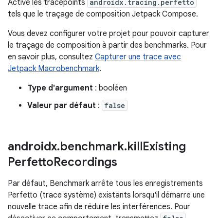
Active les tracepoints
androidx.tracing.perfetto
tels que le traçage de composition Jetpack Compose.
Vous devez configurer votre projet pour pouvoir capturer
le traçage de composition à partir des benchmarks. Pour
en savoir plus, consultez
Capturer une trace avec
Jetpack Macrobenchmark
.
Type d'argument
: booléen
Valeur par défaut
:
false
androidx
.
benchmark
.
kill
Existing
Perfetto
Recordings
Par défaut, Benchmark arrête tous les enregistrements
Perfetto (trace système) existants lorsqu'il démarre une
nouvelle trace afin de réduire les interférences. Pour