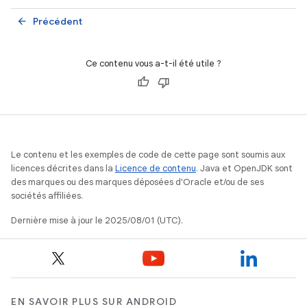
Précédent
arrow_back
Ce contenu vous a-t-il été utile ?
Le contenu et les exemples de code de cette page sont soumis aux
licences décrites dans la
Licence de contenu
. Java et OpenJDK sont
des marques ou des marques déposées d'Oracle et/ou de ses
sociétés affiliées.
Dernière mise à jour le 2025/08/01 (UTC).
EN SAVOIR PLUS SUR ANDROID