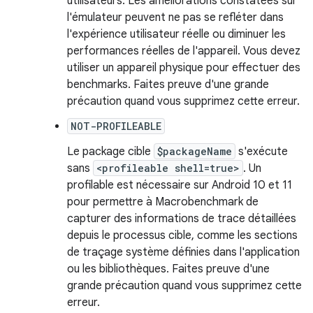
utilisateurs. Les améliorations constatées sur
l'émulateur peuvent ne pas se refléter dans
l'expérience utilisateur réelle ou diminuer les
performances réelles de l'appareil. Vous devez
utiliser un appareil physique pour effectuer des
benchmarks. Faites preuve d'une grande
précaution quand vous supprimez cette erreur.
NOT-PROFILEABLE
Le package cible
$packageName
s'exécute
sans
<profileable shell=true>
. Un
profilable est nécessaire sur Android 10 et 11
pour permettre à Macrobenchmark de
capturer des informations de trace détaillées
depuis le processus cible, comme les sections
de traçage système définies dans l'application
ou les bibliothèques. Faites preuve d'une
grande précaution quand vous supprimez cette
erreur.