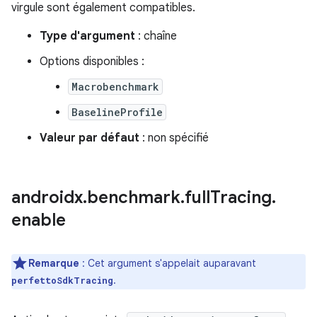
virgule sont également compatibles.
Type d'argument
: chaîne
Options disponibles :
Macrobenchmark
BaselineProfile
Valeur par défaut
: non spécifié
androidx
.
benchmark
.
full
Tracing
.
enable
Remarque
: Cet argument s'appelait auparavant
.
perfettoSdkTracing