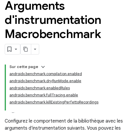
Arguments
d'instrumentation
Macrobenchmark
Sur cette page
androidx.benchmark.compilation.enabled
androidx.benchmark.dryRunMode.enable
androidx.benchmark.enabledRules
androidx.benchmark.fullTracing.enable
androidx.benchmark.killExistingPerfettoRecordings
Configurez le comportement de la bibliothèque avec les
arguments d'instrumentation suivants. Vous pouvez les