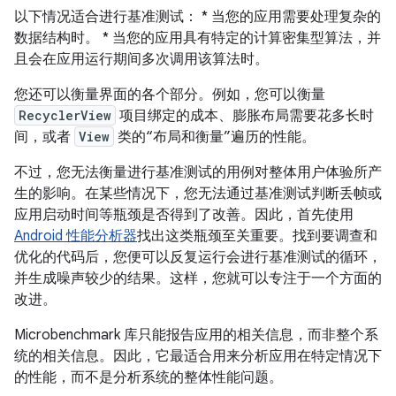
以下情况适合进行基准测试： * 当您的应用需要处理复杂的
数据结构时。 * 当您的应用具有特定的计算密集型算法，并
且会在应用运行期间多次调用该算法时。
您还可以衡量界面的各个部分。例如，您可以衡量
RecyclerView
项目绑定的成本、膨胀布局需要花多长时
间，或者
View
类的“布局和衡量”遍历的性能。
不过，您无法衡量进行基准测试的用例对整体用户体验所产
生的影响。在某些情况下，您无法通过基准测试判断丢帧或
应用启动时间等瓶颈是否得到了改善。因此，首先使用
Android 性能分析器
找出这类瓶颈至关重要。找到要调查和
优化的代码后，您便可以反复运行会进行基准测试的循环，
并生成噪声较少的结果。这样，您就可以专注于一个方面的
改进。
Microbenchmark 库只能报告应用的相关信息，而非整个系
统的相关信息。因此，它最适合用来分析应用在特定情况下
的性能，而不是分析系统的整体性能问题。