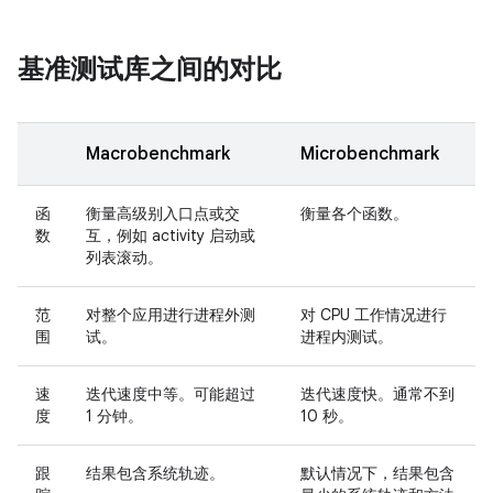
基准测试库之间的对比
Macrobenchmark
Microbenchmark
函
衡量高级别入口点或交
衡量各个函数。
数
互，例如 activity 启动或
列表滚动。
范
对整个应用进行进程外测
对 CPU 工作情况进行
围
试。
进程内测试。
速
迭代速度中等。可能超过
迭代速度快。通常不到
度
1 分钟。
10 秒。
跟
结果包含系统轨迹。
默认情况下，结果包含