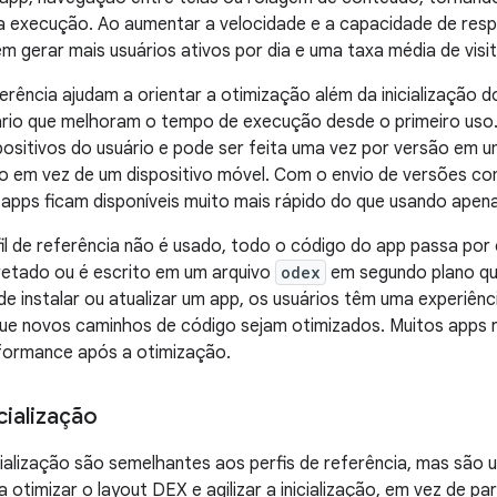
a execução. Ao aumentar a velocidade e a capacidade de resp
m gerar mais usuários ativos por dia e uma taxa média de visit
ferência ajudam a orientar a otimização além da inicialização
rio que melhoram o tempo de execução desde o primeiro uso
ositivos do usuário e pode ser feita uma vez por versão em 
 em vez de um dispositivo móvel. Com o envio de versões com 
apps ficam disponíveis muito mais rápido do que usando apen
l de referência não é usado, todo o código do app passa por
retado ou é escrito em um arquivo
odex
em segundo plano qu
 de instalar ou atualizar um app, os usuários têm uma experiênc
ue novos caminhos de código sejam otimizados. Muitos apps 
formance após a otimização.
icialização
icialização são semelhantes aos perfis de referência, mas são
 otimizar o layout DEX e agilizar a inicialização, em vez de pa