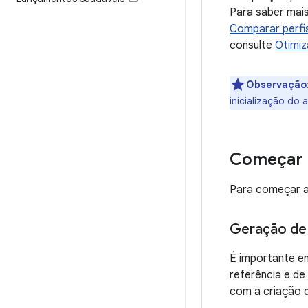
Para saber mais 
Comparar perfis
consulte
Otimiz
Observação
inicialização do 
Começar
Para começar a
Geração de 
É importante en
referência e de
com a criação d