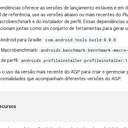
pendências oferece as versões de lançamento estáveis e em d
fil de referência, use as versões abaixo ou mais recentes do Pl
Macrobenchmark e do instalador de perfil. Essas dependência
ncionam juntas como um conjunto de ferramentas para gerar um 
 Android para Gradle:
com.android.tools.build:8.0.0
a Macrobenchmark:
androidx.benchmark:benchmark-macro-
 de perfil:
androidx.profileinstaller:profileinstaller:1
uso da versão mais recente do AGP para criar e gerenciar pe
funcionalidades que acompanham diferentes versões do AGP:
ecursos