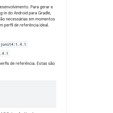
esenvolvimento. Para gerar e
ug-in do Android para Gradle,
s são necessárias em momentos
perfil de referência ideal.
junit4:1.4.1
.4.1
rfis de referência. Estas são