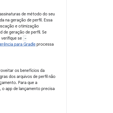
 assinaturas de método do seu
da na geração de perfil. Essa
fuscação e otimização
ld de geração de perfil. Se
 verifique se
-
eferência para Gradle
processa
oveitar os benefícios da
ras dos arquivos de perfil não
çamento. Para que a
az, o app de lançamento precisa