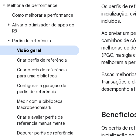
Melhoria de performance
Os perfis de r
inicialização, 
Como melhorar a performance
incluídos.
Ativar o otimizador de apps do
R8
Ao enviar um pe
caminhos de cód
Perfis de referência
melhorias de de
Visão geral
(PGO, na sigla 
Criar perfis de referência
melhorem a per
Criar perfis de referência
Essas melhoria
para uma biblioteca
transações e cl
Configurar a geração de
desempenho afe
perfis de referência
Medir com a biblioteca
Macrobenchmark
Benefício
Criar e avaliar perfis de
referência manualmente
Os perfis de re
Depurar perfis de referência
inicialização d