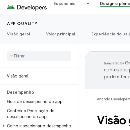
Essenciais
Design e plan
APP QUALITY
Visão geral
Valor principal
Experiência do usu
conteúdos p
Visão geral
podem ter e
Desempenho
Android Developer
Guia de desempenho do app
Conferir a Pontuação de
Visão 
desempenho do app
Como inspecionar o desempenho