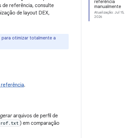
referência
s de referência, consulte
manualmente
mização de layout DEX,
Atualização:
Jul 15,
2026
, para otimizar totalmente a
e referência
.
gerar
arquivos de perfil de
prof.txt
) em comparação