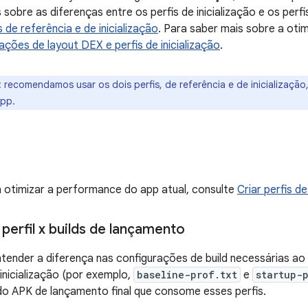
sobre as diferenças entre os perfis de inicialização e os perfi
 de referência e de inicialização
. Para saber mais sobre a oti
ações de layout DEX e perfis de inicialização
.
:
recomendamos usar os dois perfis, de referência e de inicialização
app.
 otimizar a performance do app atual, consulte
Criar perfis d
perfil x builds de lançamento
tender a diferença nas configurações de build necessárias ao
 inicialização (por exemplo,
baseline-prof.txt
e
startup-
o APK de lançamento final que consome esses perfis.