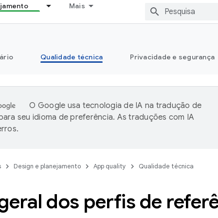
ejamento
Mais
ário
Qualidade técnica
Privacidade e segurança
O Google usa tecnologia de IA na tradução de
ara seu idioma de preferência. As traduções com IA
rros.
s
Design e planejamento
App quality
Qualidade técnica
geral dos perfis de refer