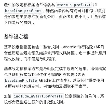
產生的設定檔檔案通常命名為
startup-prof.txt
和
baseline-prof.txt
。雖然兩者內容有時可能相似，特別
是如果您主要專注於新創公司，但兩者用途不同，且會影響
不同階段的成效：
基準設定檔
基準設定檔檔案包含一整套規則，Android 執行階段 (ART)
會使用這些規則預先編譯常用程式碼路徑，進一步提升應用
程式效能，而不僅是啟動程序。
基準設定檔檔案通常是啟動設定檔中規則的超集。這個檔案
包含應用程式啟動最佳化所需的所有規則 (透過
baselineProfile
Gradle 工作產生)，以及其他重要使用
者歷程的額外設定檔。例如捲動及瀏覽不同畫面。
無論
includeInStartupProfile
設定欄位的值為何，系
統都會產生這些額外的非啟動規則。