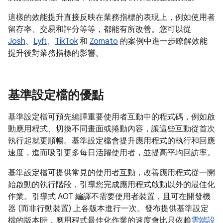
這樣的效能提升直接反映在業務指標的表現上，例如使用者
留存率、交易和評分等等，都能有所改善。您可以從
Josh
、
Lyft
、
TikTok
和
Zomato
的案例中進一步瞭解效能
提升後對業務指標的影響。
基準設定檔的優點
基準設定檔可預先編譯重要使用者互動中的程式碼，例如啟
動應用程式、切換不同畫面或捲動內容，讓這些互動從首次
執行起就更順暢。基準設定檔會提升應用程式的執行和回應
速度，進而吸引更多每日活躍使用者，並提高平均回訪率。
基準設定檔可提供常見的使用者互動，改善應用程式從一開
始啟動的執行階段，引導您完成應用程式啟動以外的最佳化
作業。引導式 AOT 編譯不需要使用者裝置，且可在開發機
器 (而非行動裝置) 上各版本進行一次。發布提供基準設定
檔的版本時，應用程式最佳化作業的速度會比只依賴
雲端設