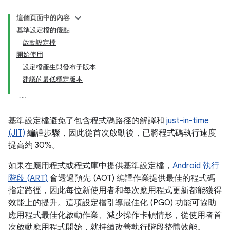
這個頁面中的內容
基準設定檔的優點
啟動設定檔
開始使用
設定檔產生與發布子版本
建議的最低穩定版本
基準設定檔避免了包含程式碼路徑的解譯和
just-in-time
(JIT)
編譯步驟，因此從首次啟動後，已將程式碼執行速度
提高約 30%。
如果在應用程式或程式庫中提供基準設定檔，
Android 執行
階段 (ART)
會透過預先 (AOT) 編譯作業提供最佳的程式碼
指定路徑，因此每位新使用者和每次應用程式更新都能獲得
效能上的提升。這項設定檔引導最佳化 (PGO) 功能可協助
應用程式最佳化啟動作業、減少操作卡頓情形，從使用者首
次啟動應用程式開始，就持續改善執行階段整體效能。