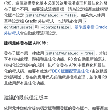
(R8)。這個建構變化版本必須與啟用混淆處理和最佳化的發
布子版本不同。如要達成這個目標，請為設定檔產生建構變
化版本設定
isMinifyEnabled = false
。如果您未使用
基準設定檔 Gradle 外掛程式，也請務必套用
-
dontobfuscate
和
-dontoptimize
。
基準設定檔 Gradle
外掛程式
會自動處理這項設定。
建構最終發布版 APK 時：
發布子版本應一律啟用
isMinifyEnabled = true
，才能
享有模糊處理、壓縮和最佳化功能。R8 會自動重新編寫未
模糊化設定檔中的規則，以符合發布 APK 中模糊化和最佳
化的程式碼。如要有效進行
DEX 版面配置最佳化
(由啟動設
定檔驅動)，發布的應用程式必須經過模糊處理，並使用 R8
且啟用所有最佳化功能。
建議的最低穩定版本
依附元件鏈結會提供穩定版和開發版的發布版本。如要產生