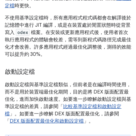
定檔
時更快。
不使用基準設定檔時，所有應用程式程式碼都會在解譯後於
記憶體中進行 JIT 編譯，或是在裝置處於閒置狀態時從背景
寫入
odex
檔案。在安裝或更新應用程式後，使用者首次
執行應用程式的體驗會較差，需等到新程式碼路徑完成最佳
化才會改善。許多應用程式經過最佳化調整後，測得的效能
可以提升約 30%。
啟動設定檔
啟動設定檔與基準設定檔類似，但前者是在編譯時間使用，
而不是用於裝置端最佳化期間，目的是將 DEX 版面配置最
佳化，進而加快啟動速度。如要進一步瞭解啟動設定檔與基
準設定檔的差異，請參閱「
比較基準設定檔和啟動設定
檔
」。如要進一步瞭解 DEX 版面配置最佳化，請參閱
「
DEX 版面配置最佳化和啟動設定檔
」。