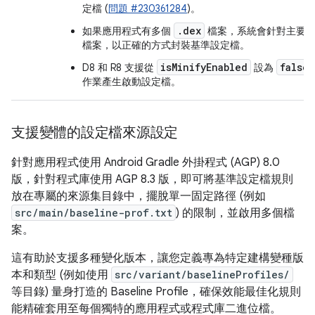
定檔 (
問題 #230361284
)。
.dex
如果應用程式有多個
檔案，系統會針對主要
檔案，以正確的方式封裝基準設定檔。
isMinifyEnabled
false
D8 和 R8 支援從
設為
作業產生啟動設定檔。
支援變體的設定檔來源設定
針對應用程式使用 Android Gradle 外掛程式 (AGP) 8.0
版，針對程式庫使用 AGP 8.3 版，即可將基準設定檔規則
放在專屬的來源集目錄中，擺脫單一固定路徑 (例如
src/main/baseline-prof.txt
) 的限制，並啟用多個檔
案。
這有助於支援多種變化版本，讓您定義專為特定建構變種版
本和類型 (例如使用
src/variant/baselineProfiles/
等目錄) 量身打造的 Baseline Profile，確保效能最佳化規則
能精確套用至每個獨特的應用程式或程式庫二進位檔。