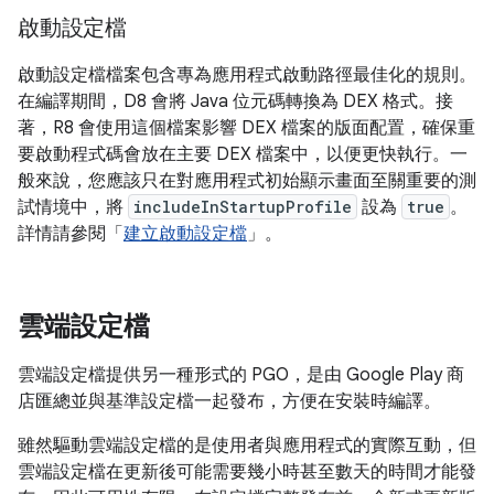
啟動設定檔
啟動設定檔檔案包含專為應用程式啟動路徑最佳化的規則。
在編譯期間，D8 會將 Java 位元碼轉換為 DEX 格式。接
著，R8 會使用這個檔案影響 DEX 檔案的版面配置，確保重
要啟動程式碼會放在主要 DEX 檔案中，以便更快執行。一
般來說，您應該只在對應用程式初始顯示畫面至關重要的測
試情境中，將
includeInStartupProfile
設為
true
。
詳情請參閱「
建立啟動設定檔
」。
雲端設定檔
雲端設定檔提供另一種形式的 PGO，是由 Google Play 商
店匯總並與基準設定檔一起發布，方便在安裝時編譯。
雖然驅動雲端設定檔的是使用者與應用程式的實際互動，但
雲端設定檔在更新後可能需要幾小時甚至數天的時間才能發