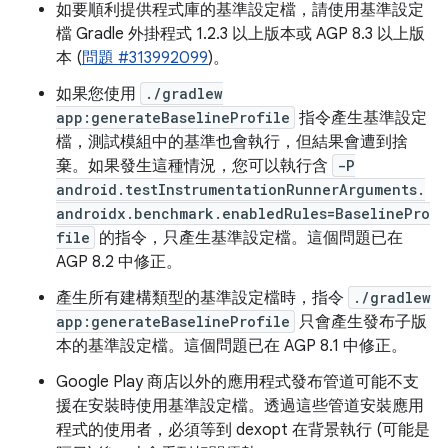
如要順利提供程式庫的基準設定檔，請使用基準設定
檔 Gradle 外掛程式 1.2.3 以上版本或 AGP 8.3 以上版
本 (
問題 #313992099
)。
如果您使用
./gradlew
app:generateBaselineProfile
指令產生基準設定
檔，測試模組中的基準也會執行，但結果會遭到捨
棄。如果發生這種情況，您可以執行含
-P
android.testInstrumentationRunnerArguments.
androidx.benchmark.enabledRules=BaselinePro
file
的指令，只產生基準設定檔。這個問題已在
AGP 8.2 中修正。
產生所有建構類型的基準設定檔時，指令
./gradlew
app:generateBaselineProfile
只會產生發布子版
本的基準設定檔。這個問題已在 AGP 8.1 中修正。
Google Play 商店以外的應用程式發布管道可能不支
援在安裝時使用基準設定檔。透過這些管道安裝應用
程式的使用者，必須等到 dexopt 在背景執行 (可能是