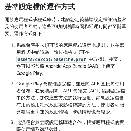
基準設定檔的運作方式
開發應用程式或程式庫時，建議您定義基準設定檔並涵蓋常
見的使用者互動，這些互動的轉譯時間和延遲時間都至關重
要。運作方式如下：
系統會產生人類可讀的應用程式設定檔規則，並在應
用程式中編譯為二進位檔格式 (可在
assets/dexopt/baseline.prof
中取得)。接著，
您可以照常將 Android App Bundle (AAB) 上傳至
Google Play。
Google Play 會處理設定檔，並連同 APK 直接向使用
者發布。在安裝期間，ART 會預先 (AOT) 編譯設定檔
中的方法，加快這些方法的執行速度。如果設定檔含
有用於應用程式啟動或影格轉譯的方法，使用者可能
會獲得更快速的啟動體驗，卡頓情形也會減少。
此流程會與雲端設定檔匯總合作，根據應用程式的實
際使用情形微調效能。