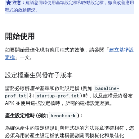
注意：
建議您同時使用基準設定檔和啟動設定檔，徹底改善應用
程式的啟動情況。
開始使用
如要開始最佳化現有應用程式的效能，請參閱「
建立基準設
定檔
」一文。
設定檔產生與發布子版本
請務必瞭解
產生
基準和啟動設定檔 (例如
baseline-
prof.txt
和
startup-prof.txt
) 時，以及建構最終發布
APK 並使用這些設定檔時，所需的建構設定差異。
產生設定檔時 (例如
benchmark
)：
為確保產生的設定檔規則與程式碼的方法簽章準確相符，您
必須為用於產生設定檔的建構變數關閉模糊化和最佳化