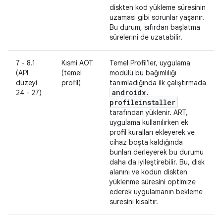
diskten kod yükleme süresinin
uzaması gibi sorunlar yaşanır.
Bu durum, sıfırdan başlatma
sürelerini de uzatabilir.
7 - 8.1
Kısmi AOT
Temel Profil'ler, uygulama
(API
(temel
modülü bu bağımlılığı
düzeyi
profil)
tanımladığında ilk çalıştırmada
androidx
.
24 - 27)
profileinstaller
tarafından yüklenir. ART,
uygulama kullanılırken ek
profil kuralları ekleyerek ve
cihaz boşta kaldığında
bunları derleyerek bu durumu
daha da iyileştirebilir. Bu, disk
alanını ve kodun diskten
yüklenme süresini optimize
ederek uygulamanın bekleme
süresini kısaltır.