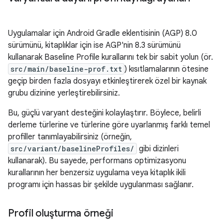
Uygulamalar için Android Gradle eklentisinin (AGP) 8.0
sürümünü, kitaplıklar için ise AGP'nin 8.3 sürümünü
kullanarak Baseline Profile kurallarını tek bir sabit yolun (ör.
src/main/baseline-prof.txt
) kısıtlamalarının ötesine
geçip birden fazla dosyayı etkinleştirerek özel bir kaynak
grubu dizinine yerleştirebilirsiniz.
Bu, güçlü varyant desteğini kolaylaştırır. Böylece, belirli
derleme türlerine ve türlerine göre uyarlanmış farklı temel
profiller tanımlayabilirsiniz (örneğin,
src/variant/baselineProfiles/
gibi dizinleri
kullanarak). Bu sayede, performans optimizasyonu
kurallarının her benzersiz uygulama veya kitaplık ikili
programı için hassas bir şekilde uygulanması sağlanır.
Profil oluşturma örneği