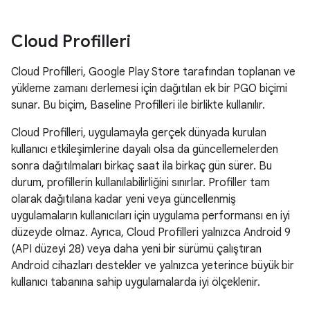
Cloud Profilleri
Cloud Profilleri, Google Play Store tarafından toplanan ve
yükleme zamanı derlemesi için dağıtılan ek bir PGO biçimi
sunar. Bu biçim, Baseline Profilleri ile birlikte kullanılır.
Cloud Profilleri, uygulamayla gerçek dünyada kurulan
kullanıcı etkileşimlerine dayalı olsa da güncellemelerden
sonra dağıtılmaları birkaç saat ila birkaç gün sürer. Bu
durum, profillerin kullanılabilirliğini sınırlar. Profiller tam
olarak dağıtılana kadar yeni veya güncellenmiş
uygulamaların kullanıcıları için uygulama performansı en iyi
düzeyde olmaz. Ayrıca, Cloud Profilleri yalnızca Android 9
(API düzeyi 28) veya daha yeni bir sürümü çalıştıran
Android cihazları destekler ve yalnızca yeterince büyük bir
kullanıcı tabanına sahip uygulamalarda iyi ölçeklenir.