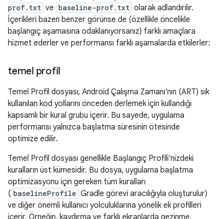
prof.txt
ve
baseline-prof.txt
olarak adlandırılır.
İçerikleri bazen benzer görünse de (özellikle öncelikle
başlangıç aşamasına odaklanıyorsanız) farklı amaçlara
hizmet ederler ve performansı farklı aşamalarda etkilerler:
temel profil
Temel Profil dosyası, Android Çalışma Zamanı'nın (ART) sık
kullanılan kod yollarını önceden derlemek için kullandığı
kapsamlı bir kural grubu içerir. Bu sayede, uygulama
performansı yalnızca başlatma süresinin ötesinde
optimize edilir.
Temel Profil dosyası genellikle Başlangıç Profili'nizdeki
kuralların üst kümesidir. Bu dosya, uygulama başlatma
optimizasyonu için gereken tüm kuralları
(
baselineProfile
Gradle görevi aracılığıyla oluşturulur)
ve diğer önemli kullanıcı yolculuklarına yönelik ek profilleri
içerir. Örneğin, kaydırma ve farklı ekranlarda gezinme.