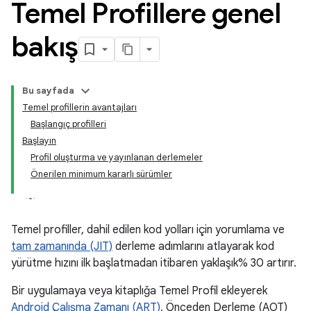
Temel Profillere genel
bakış
Bu sayfada
Temel profillerin avantajları
Başlangıç profilleri
Başlayın
Profil oluşturma ve yayınlanan derlemeler
Önerilen minimum kararlı sürümler
Temel profiller, dahil edilen kod yolları için yorumlama ve
tam zamanında (JIT)
derleme adımlarını atlayarak kod
yürütme hızını ilk başlatmadan itibaren yaklaşık% 30 artırır.
Bir uygulamaya veya kitaplığa Temel Profil ekleyerek
Android Çalışma Zamanı (ART)
, Önceden Derleme (AOT)