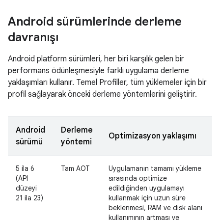
Android sürümlerinde derleme
davranışı
Android platform sürümleri, her biri karşılık gelen bir
performans ödünleşmesiyle farklı uygulama derleme
yaklaşımları kullanır. Temel Profiller, tüm yüklemeler için bir
profil sağlayarak önceki derleme yöntemlerini geliştirir.
Android
Derleme
Optimizasyon yaklaşımı
sürümü
yöntemi
5 ila 6
Tam AOT
Uygulamanın tamamı yükleme
(API
sırasında optimize
düzeyi
edildiğinden uygulamayı
21 ila 23)
kullanmak için uzun süre
beklenmesi, RAM ve disk alanı
kullanımının artması ve