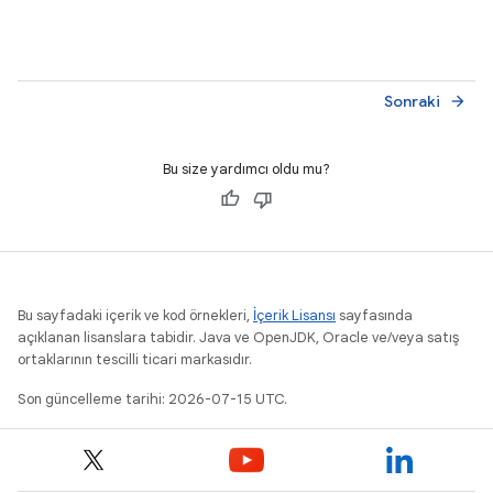
Sonraki
arrow_forward
Bu size yardımcı oldu mu?
Bu sayfadaki içerik ve kod örnekleri,
İçerik Lisansı
sayfasında
açıklanan lisanslara tabidir. Java ve OpenJDK, Oracle ve/veya satış
ortaklarının tescilli ticari markasıdır.
Son güncelleme tarihi: 2026-07-15 UTC.