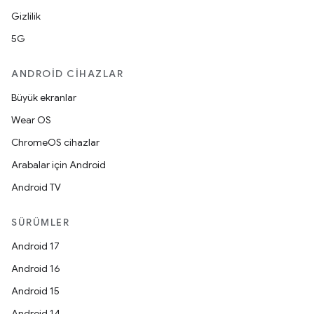
Gizlilik
5G
ANDROID CIHAZLAR
Büyük ekranlar
Wear OS
ChromeOS cihazlar
Arabalar için Android
Android TV
SÜRÜMLER
Android 17
Android 16
Android 15
Android 14