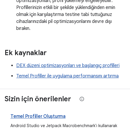
optimizasyonları, profil yüklemeyi engelleyebilir.
Profillerinizin etkili bir şekilde yüklendiğinden emin
olmak için karşılaştırma testine tabi tuttuğunuz
cihazlarınızdaki pil optimizasyonlarını devre dışı
bırakın.
Ek kaynaklar
DEX düzeni optimizasyonları ve başlangıç profilleri
Temel Profiller ile uygulama performansını artırma
Sizin için önerilenler
Temel Profiller Oluşturma
Android Studio ve Jetpack Macrobenchmark'ı kullanarak