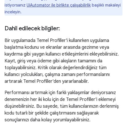
istiyorsanız
UiAutomator ile birlikte çalışabilirlik
başlıklı makaleyi
inceleyin.
Dahil edilecek bilgiler:
Bir uygulamada Temel Profiller'i kullanırken uygulama
başlatma kodunu ve ekranlar arasında gezinme veya
kaydırma gibi yaygın kullanıcı etkileşimlerini ekleyebilirsiniz.
Kayıt, giriş veya ödeme gibi akışların tamamını da
toplayabilirsiniz. Kritik olarak değerlendirdiğiniz tüm
kullanıcı yolculukları, çalışma zamanı performanslarını
artırarak Temel Profiller'den yararlanabilir.
Performansı artırmak için farklı yaklaşımlar deniyorsanız
denemenizin her iki kolu için de Temel Profiller'i eklemeyi
düşünebilirsiniz. Bu sayede, tüm kullanıcılarınızın derlenmiş
kodu tutarlı bir şekilde çalıştırmasını sağlayarak
sonuçlarınızı daha kolay yorumlayabilirsiniz.