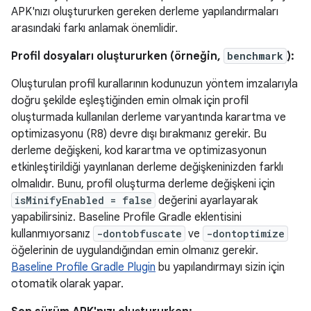
APK'nızı oluştururken gereken derleme yapılandırmaları
arasındaki farkı anlamak önemlidir.
Profil dosyaları oluştururken (örneğin,
benchmark
):
Oluşturulan profil kurallarının kodunuzun yöntem imzalarıyla
doğru şekilde eşleştiğinden emin olmak için profil
oluşturmada kullanılan derleme varyantında karartma ve
optimizasyonu (R8) devre dışı bırakmanız gerekir. Bu
derleme değişkeni, kod karartma ve optimizasyonun
etkinleştirildiği yayınlanan derleme değişkeninizden farklı
olmalıdır. Bunu, profil oluşturma derleme değişkeni için
isMinifyEnabled = false
değerini ayarlayarak
yapabilirsiniz. Baseline Profile Gradle eklentisini
kullanmıyorsanız
-dontobfuscate
ve
-dontoptimize
öğelerinin de uygulandığından emin olmanız gerekir.
Baseline Profile Gradle Plugin
bu yapılandırmayı sizin için
otomatik olarak yapar.