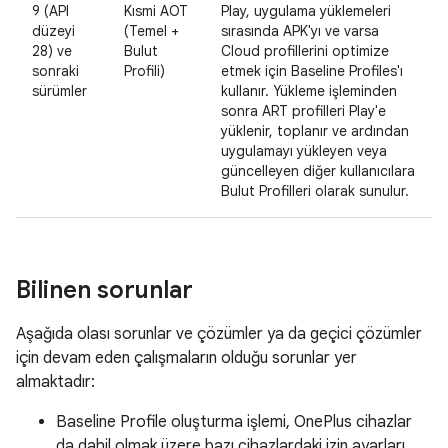
9 (API
Kısmi AOT
Play, uygulama yüklemeleri
düzeyi
(Temel +
sırasında APK'yı ve varsa
28) ve
Bulut
Cloud profillerini optimize
sonraki
Profili)
etmek için Baseline Profiles'ı
sürümler
kullanır. Yükleme işleminden
sonra ART profilleri Play'e
yüklenir, toplanır ve ardından
uygulamayı yükleyen veya
güncelleyen diğer kullanıcılara
Bulut Profilleri olarak sunulur.
Bilinen sorunlar
Aşağıda olası sorunlar ve çözümler ya da geçici çözümler
için devam eden çalışmaların olduğu sorunlar yer
almaktadır:
Baseline Profile oluşturma işlemi, OnePlus cihazlar
da dahil olmak üzere bazı cihazlardaki izin ayarları