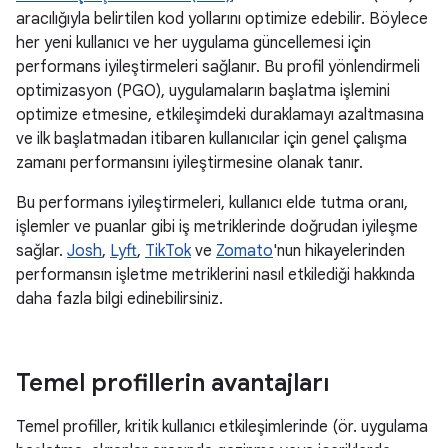
aracılığıyla belirtilen kod yollarını optimize edebilir. Böylece
her yeni kullanıcı ve her uygulama güncellemesi için
performans iyileştirmeleri sağlanır. Bu profil yönlendirmeli
optimizasyon (PGO), uygulamaların başlatma işlemini
optimize etmesine, etkileşimdeki duraklamayı azaltmasına
ve ilk başlatmadan itibaren kullanıcılar için genel çalışma
zamanı performansını iyileştirmesine olanak tanır.
Bu performans iyileştirmeleri, kullanıcı elde tutma oranı,
işlemler ve puanlar gibi iş metriklerinde doğrudan iyileşme
sağlar.
Josh
,
Lyft
,
TikTok
ve
Zomato
'nun hikayelerinden
performansın işletme metriklerini nasıl etkilediği hakkında
daha fazla bilgi edinebilirsiniz.
Temel profillerin avantajları
Temel profiller, kritik kullanıcı etkileşimlerinde (ör. uygulama