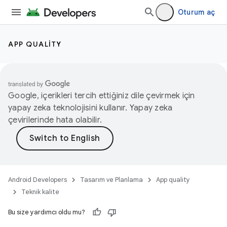
Oturum aç
APP QUALITY
Google, içerikleri tercih ettiğiniz dile çevirmek için
yapay zeka teknolojisini kullanır. Yapay zeka
çevirilerinde hata olabilir.
Android Developers
Tasarım ve Planlama
App quality
Teknik kalite
Bu size yardımcı oldu mu?