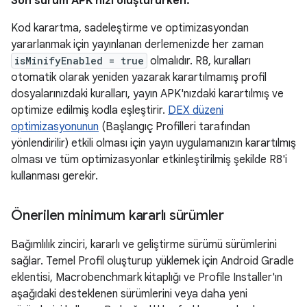
Son sürüm APK'nızı oluştururken:
Kod karartma, sadeleştirme ve optimizasyondan
yararlanmak için yayınlanan derlemenizde her zaman
isMinifyEnabled = true
olmalıdır. R8, kuralları
otomatik olarak yeniden yazarak karartılmamış profil
dosyalarınızdaki kuralları, yayın APK'nızdaki karartılmış ve
optimize edilmiş kodla eşleştirir.
DEX düzeni
optimizasyonunun
(Başlangıç Profilleri tarafından
yönlendirilir) etkili olması için yayın uygulamanızın karartılmış
olması ve tüm optimizasyonlar etkinleştirilmiş şekilde R8'i
kullanması gerekir.
Önerilen minimum kararlı sürümler
Bağımlılık zinciri, kararlı ve geliştirme sürümü sürümlerini
sağlar. Temel Profil oluşturup yüklemek için Android Gradle
eklentisi, Macrobenchmark kitaplığı ve Profile Installer'ın
aşağıdaki desteklenen sürümlerini veya daha yeni