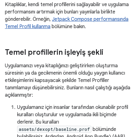
Kitaplıklar, kendi temel profillerini sağlayabilir ve uygulama
performansını artırmak için bunları yayınlarla birlikte
gönderebilir. Örneğin,
Jetpack Compose performansında
Temel Profil kullanma
bölümüne bakın.
Temel profillerin işleyiş şekli
Uygulamanızı veya kitaplığınızı geliştirirken oluşturma
süresinin ya da gecikmenin önemli olduğu yaygın kullanıcı
etkileşimlerini kapsayacak şekilde Temel Profiller
tanımlamayı düşünebilirsiniz. Bunların nasıl çalıştığı aşağıda
açıklanmıştır:
Uygulamanız için insanlar tarafından okunabilir profil
kuralları oluşturulur ve uygulamada ikili biçimde
derlenir. Bu kuralları
assets/dexopt/baseline.prof
bölümünde
bulabilirsiniz. Ardından, Android App Bundle'ı (AAB)