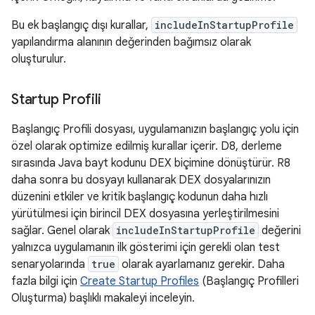
Bu ek başlangıç dışı kurallar,
includeInStartupProfile
yapılandırma alanının değerinden bağımsız olarak
oluşturulur.
Startup Profili
Başlangıç Profili dosyası, uygulamanızın başlangıç yolu için
özel olarak optimize edilmiş kurallar içerir. D8, derleme
sırasında Java bayt kodunu DEX biçimine dönüştürür. R8
daha sonra bu dosyayı kullanarak DEX dosyalarınızın
düzenini etkiler ve kritik başlangıç kodunun daha hızlı
yürütülmesi için birincil DEX dosyasına yerleştirilmesini
sağlar. Genel olarak
includeInStartupProfile
değerini
yalnızca uygulamanın ilk gösterimi için gerekli olan test
senaryolarında
true
olarak ayarlamanız gerekir. Daha
fazla bilgi için
Create Startup Profiles
(Başlangıç Profilleri
Oluşturma) başlıklı makaleyi inceleyin.