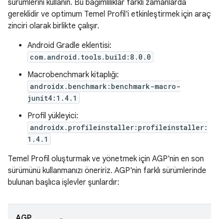
sürümlerini kullanın. Bu bağımlılıklar farklı zamanlarda
gereklidir ve optimum Temel Profil'i etkinleştirmek için araç
zinciri olarak birlikte çalışır.
Android Gradle eklentisi:
com.android.tools.build:8.0.0
Macrobenchmark kitaplığı:
androidx.benchmark:benchmark-macro-
junit4:1.4.1
Profil yükleyici:
androidx.profileinstaller:profileinstaller:
1.4.1
Temel Profil oluşturmak ve yönetmek için AGP'nin en son
sürümünü kullanmanızı öneririz. AGP'nin farklı sürümlerinde
bulunan başlıca işlevler şunlardır:
AGP