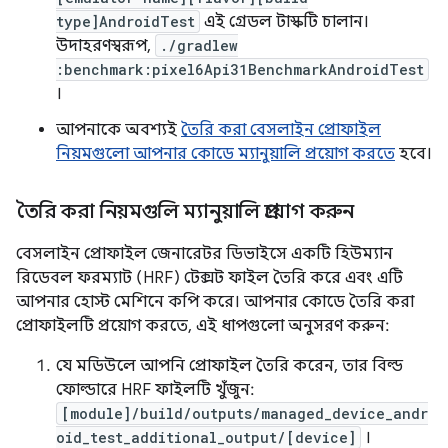
type]AndroidTest
এই গ্রেডল টাস্কটি চালান।
উদাহরণস্বরূপ,
./gradlew
:benchmark:pixel6Api31BenchmarkAndroidTest
।
আপনাকে অবশ্যই
তৈরি করা বেসলাইন প্রোফাইল
নিয়মগুলো আপনার কোডে ম্যানুয়ালি প্রয়োগ করতে
হবে।
তৈরি করা নিয়মগুলি ম্যানুয়ালি প্রয়োগ করুন
বেসলাইন প্রোফাইল জেনারেটর ডিভাইসে একটি হিউম্যান
রিডেবল ফরম্যাট (HRF) টেক্সট ফাইল তৈরি করে এবং এটি
আপনার হোস্ট মেশিনে কপি করে। আপনার কোডে তৈরি করা
প্রোফাইলটি প্রয়োগ করতে, এই ধাপগুলো অনুসরণ করুন:
যে মডিউলে আপনি প্রোফাইল তৈরি করেন, তার বিল্ড
ফোল্ডারে HRF ফাইলটি খুঁজুন:
[module]/build/outputs/managed_device_andr
oid_test_additional_output/[device]
।