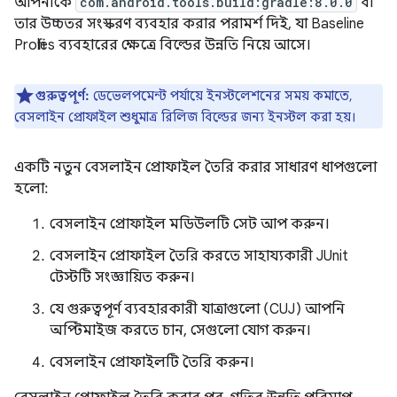
আপনাকে
com.android.tools.build:gradle:8.0.0
বা
তার উচ্চতর সংস্করণ ব্যবহার করার পরামর্শ দিই, যা Baseline
Profiles ব্যবহারের ক্ষেত্রে বিল্ডের উন্নতি নিয়ে আসে।
গুরুত্বপূর্ণ:
ডেভেলপমেন্ট পর্যায়ে ইনস্টলেশনের সময় কমাতে,
বেসলাইন প্রোফাইল শুধুমাত্র রিলিজ বিল্ডের জন্য ইনস্টল করা হয়।
একটি নতুন বেসলাইন প্রোফাইল তৈরি করার সাধারণ ধাপগুলো
হলো:
বেসলাইন প্রোফাইল মডিউলটি সেট আপ করুন।
বেসলাইন প্রোফাইল তৈরি করতে সাহায্যকারী JUnit
টেস্টটি সংজ্ঞায়িত করুন।
যে গুরুত্বপূর্ণ ব্যবহারকারী যাত্রাগুলো (CUJ) আপনি
অপ্টিমাইজ করতে চান, সেগুলো যোগ করুন।
বেসলাইন প্রোফাইলটি তৈরি করুন।