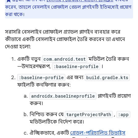
করেন, তাহলে বেসলাইন প্রোফাইল গ্রেডল প্লাগইনটি ইতিমধ্যেই প্রয়োগ
করা থাকে।
সরাসরি বেসলাইন প্রোফাইল গ্র্যাডল প্লাগইন ব্যবহার করে
কীভাবে একটি বেসলাইন প্রোফাইল তৈরি করবেন তা এখানে
দেওয়া হলো:
একটি নতুন
com.android.test
মডিউল তৈরি করুন
—উদাহরণস্বরূপ,
:baseline-profile
।
:baseline-profile
এর জন্য
build.gradle.kts
ফাইলটি কনফিগার করুন:
androidx.baselineprofile
প্লাগইনটি প্রয়োগ
করুন।
নিশ্চিত করুন যে
targetProjectPath
,
:app
মডিউলটিকে নির্দেশ করে।
ঐচ্ছিকভাবে, একটি
গ্রেডল-পরিচালিত ডিভাইস