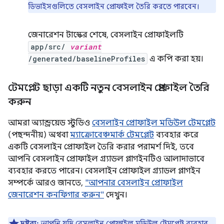
ডিভাইসগুলিতে বেসলাইন প্রোফাইল তৈরি করতে পারবেন।
জেনারেশন টাস্কের শেষে, বেসলাইন প্রোফাইলটি
app/src/
variant
/generated/baselineProfiles
এ কপি করা হয়।
টেমপ্লেট ছাড়া একটি নতুন বেসলাইন প্রোফাইল তৈরি
করুন
আমরা অ্যান্ড্রয়েড স্টুডিও
বেসলাইন প্রোফাইল মডিউল টেমপ্লেট
(পছন্দনীয়) অথবা
ম্যাক্রোবেঞ্চমার্ক টেমপ্লেট
ব্যবহার করে
একটি বেসলাইন প্রোফাইল তৈরি করার পরামর্শ দিই, তবে
আপনি বেসলাইন প্রোফাইল গ্র্যাডল প্লাগইনটিও আলাদাভাবে
ব্যবহার করতে পারেন। বেসলাইন প্রোফাইল গ্র্যাডল প্লাগইন
সম্পর্কে আরও জানতে,
"আপনার বেসলাইন প্রোফাইল
জেনারেশন কনফিগার করুন"
দেখুন।
দ্রষ্টব্য:
আপনি যদি
বেসলাইন প্রোফাইল মডিউল টেমপ্লেট
ব্যবহার