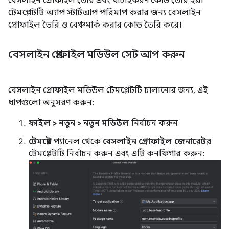
বেসলাইন প্রোফাইল তৈরি এবং যাচাইকরণ কোড তৈরি হয়।
টেমপ্লেটটি অ্যাপ স্টার্টআপ পরিমাপ করার জন্য বেসলাইন
প্রোফাইল তৈরি ও বেঞ্চমার্ক করার কোড তৈরি করে।
বেসলাইন প্রোফাইল মডিউল সেট আপ করুন
বেসলাইন প্রোফাইল মডিউল টেমপ্লেটটি চালানোর জন্য, এই
ধাপগুলো অনুসরণ করুন:
ফাইল > নতুন > নতুন মডিউল
নির্বাচন করুন
টেমপ্লেট
প্যানেল থেকে
বেসলাইন প্রোফাইল জেনারেটর
টেমপ্লেটটি নির্বাচন করুন এবং এটি কনফিগার করুন: