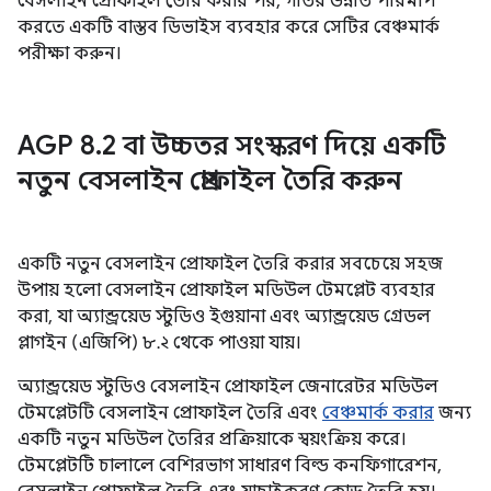
বেসলাইন প্রোফাইল তৈরি করার পর, গতির উন্নতি পরিমাপ
করতে একটি বাস্তব ডিভাইস ব্যবহার করে সেটির বেঞ্চমার্ক
পরীক্ষা করুন।
AGP 8
.
2 বা উচ্চতর সংস্করণ দিয়ে একটি
নতুন বেসলাইন প্রোফাইল তৈরি করুন
একটি নতুন বেসলাইন প্রোফাইল তৈরি করার সবচেয়ে সহজ
উপায় হলো বেসলাইন প্রোফাইল মডিউল টেমপ্লেট ব্যবহার
করা, যা অ্যান্ড্রয়েড স্টুডিও ইগুয়ানা এবং অ্যান্ড্রয়েড গ্রেডল
প্লাগইন (এজিপি) ৮.২ থেকে পাওয়া যায়।
অ্যান্ড্রয়েড স্টুডিও বেসলাইন প্রোফাইল জেনারেটর মডিউল
টেমপ্লেটটি বেসলাইন প্রোফাইল তৈরি এবং
বেঞ্চমার্ক করার
জন্য
একটি নতুন মডিউল তৈরির প্রক্রিয়াকে স্বয়ংক্রিয় করে।
টেমপ্লেটটি চালালে বেশিরভাগ সাধারণ বিল্ড কনফিগারেশন,