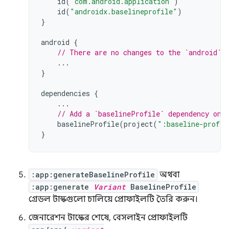
id
(
"com.android.application"
)
id
(
"androidx.baselineprofile"
)
}
android
{
// There are no changes to the `android` 
...
}
dependencies
{
...
// Add a `baselineProfile` dependency on 
baselineProfile
(
project
(
":baseline-profil
}
:app:generateBaselineProfile
অথবা
:app:generate
Variant
BaselineProfile
গ্রেডল টাস্কগুলো চালিয়ে প্রোফাইলটি তৈরি করুন।
জেনারেশন টাস্কের শেষে, বেসলাইন প্রোফাইলটি