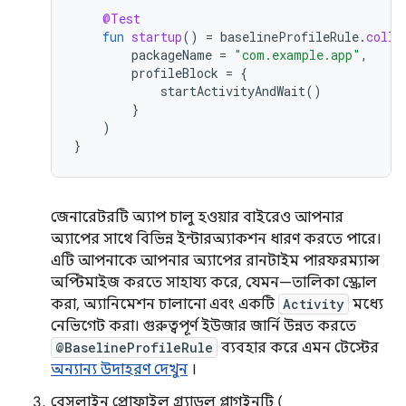
@Test
fun
startup
()
=
baselineProfileRule
.
colle
packageName
=
"com.example.app"
,
profileBlock
=
{
startActivityAndWait
()
}
)
}
জেনারেটরটি অ্যাপ চালু হওয়ার বাইরেও আপনার
অ্যাপের সাথে বিভিন্ন ইন্টারঅ্যাকশন ধারণ করতে পারে।
এটি আপনাকে আপনার অ্যাপের রানটাইম পারফরম্যান্স
অপ্টিমাইজ করতে সাহায্য করে, যেমন—তালিকা স্ক্রোল
করা, অ্যানিমেশন চালানো এবং একটি
Activity
মধ্যে
নেভিগেট করা। গুরুত্বপূর্ণ ইউজার জার্নি উন্নত করতে
@BaselineProfileRule
ব্যবহার করে এমন টেস্টের
অন্যান্য উদাহরণ দেখুন
।
বেসলাইন প্রোফাইল গ্র্যাডল প্লাগইনটি (