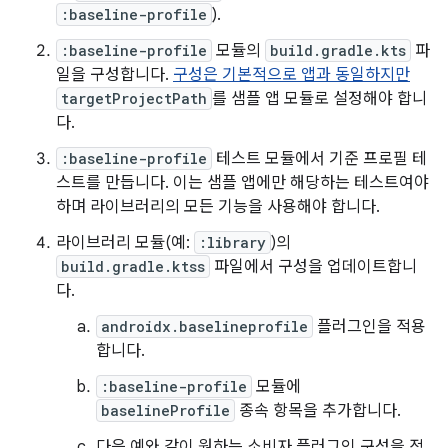
:baseline-profile
).
:baseline-profile
모듈의
build.gradle.kts
파
일을 구성합니다.
구성은 기본적으로 앱과 동일하지만
targetProjectPath
를 샘플 앱 모듈로 설정해야 합니
다.
:baseline-profile
테스트 모듈에서 기준 프로필 테
스트를 만듭니다. 이는 샘플 앱에만 해당하는 테스트여야
하며 라이브러리의 모든 기능을 사용해야 합니다.
라이브러리 모듈(예:
:library
)의
build.gradle.ktss
파일에서 구성을 업데이트합니
다.
androidx.baselineprofile
플러그인을 적용
합니다.
:baseline-profile
모듈에
baselineProfile
종속 항목을 추가합니다.
다음 예와 같이 원하는 소비자 플러그인 구성을 적