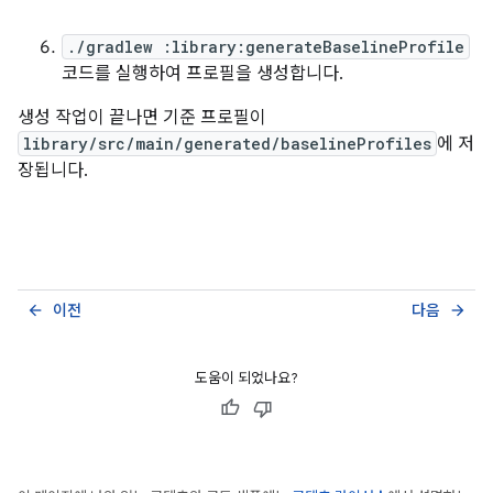
./gradlew :library:generateBaselineProfile
코드를 실행하여 프로필을 생성합니다.
생성 작업이 끝나면 기준 프로필이
library/src/main/generated/baselineProfiles
에 저
장됩니다.
이전
다음
arrow_back
arrow_forward
도움이 되었나요?